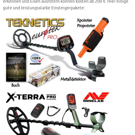
erkennen und Eisen ausfiltern können kosten ab 200 €. Hier einige
gute und leistungsstarke Einsteigerpakete: