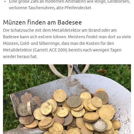
Eine große Zahl an modernen Artefakten wie Ringe, Geldbörsen,
verlorene Taschenuhren, alte Pfeifendeckel
Münzen finden am Badesee
Die Schatzsuche mit dem Metalldetektor am Strand oder am
Badesee kann sich extrem lohnen. Meistens findet man dort so viele
Münzen, Gold- und Silberringe, dass man die Kosten für den
Metalldetektor (Garrett ACE 200i) bereits nach wenigen Tagen
wieder heraus hat.