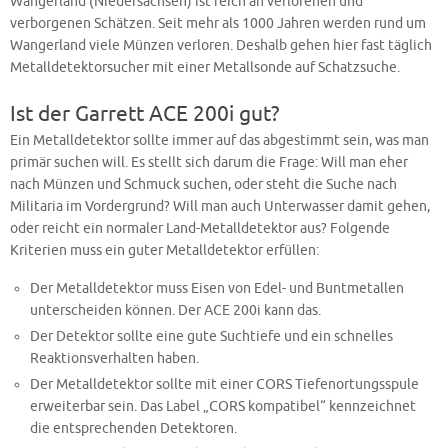
Wangerland (Niedersachsen) ist reich an verlorenen und
verborgenen Schätzen. Seit mehr als 1000 Jahren werden rund um
Wangerland viele Münzen verloren. Deshalb gehen hier fast täglich
Metalldetektorsucher mit einer Metallsonde auf Schatzsuche.
Ist der Garrett ACE 200i gut?
Ein Metalldetektor sollte immer auf das abgestimmt sein, was man
primär suchen will. Es stellt sich darum die Frage: Will man eher
nach Münzen und Schmuck suchen, oder steht die Suche nach
Militaria im Vordergrund? Will man auch Unterwasser damit gehen,
oder reicht ein normaler Land-Metalldetektor aus? Folgende
Kriterien muss ein guter Metalldetektor erfüllen:
Der Metalldetektor muss Eisen von Edel- und Buntmetallen
unterscheiden können. Der ACE 200i kann das.
Der Detektor sollte eine gute Suchtiefe und ein schnelles
Reaktionsverhalten haben.
Der Metalldetektor sollte mit einer CORS Tiefenortungsspule
erweiterbar sein. Das Label „CORS kompatibel“ kennzeichnet
die entsprechenden Detektoren.