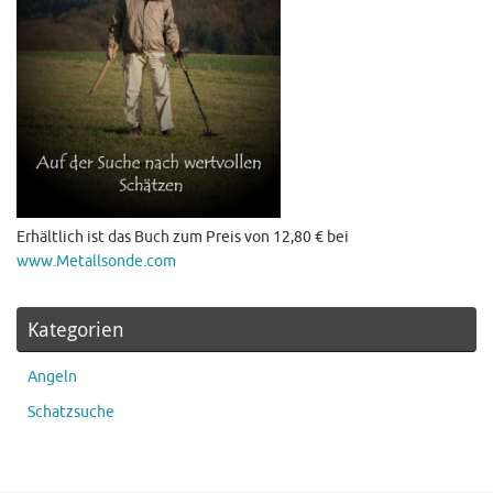
Erhältlich ist das Buch zum Preis von 12,80 € bei
www.Metallsonde.com
Kategorien
Angeln
Schatzsuche