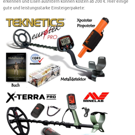
erkennen und Eisen ausfiltern können kosten ab 200 €. Hier einige
gute und leistungsstarke Einsteigerpakete: