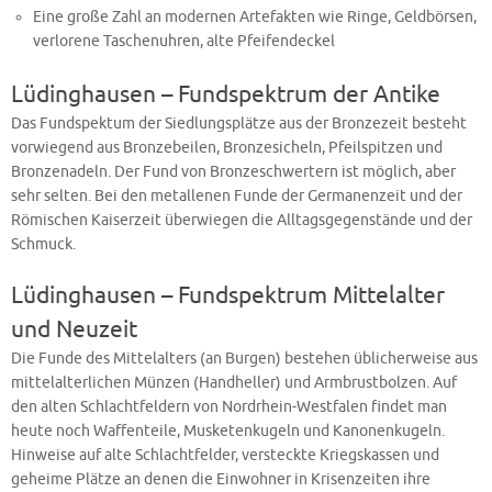
Eine große Zahl an modernen Artefakten wie Ringe, Geldbörsen,
verlorene Taschenuhren, alte Pfeifendeckel
Lüdinghausen – Fundspektrum der Antike
Das Fundspektum der Siedlungsplätze aus der Bronzezeit besteht
vorwiegend aus Bronzebeilen, Bronzesicheln, Pfeilspitzen und
Bronzenadeln. Der Fund von Bronzeschwertern ist möglich, aber
sehr selten. Bei den metallenen Funde der Germanenzeit und der
Römischen Kaiserzeit überwiegen die Alltagsgegenstände und der
Schmuck.
Lüdinghausen – Fundspektrum Mittelalter
und Neuzeit
Die Funde des Mittelalters (an Burgen) bestehen üblicherweise aus
mittelalterlichen Münzen (Handheller) und Armbrustbolzen. Auf
den alten Schlachtfeldern von Nordrhein-Westfalen findet man
heute noch Waffenteile, Musketenkugeln und Kanonenkugeln.
Hinweise auf alte Schlachtfelder, versteckte Kriegskassen und
geheime Plätze an denen die Einwohner in Krisenzeiten ihre