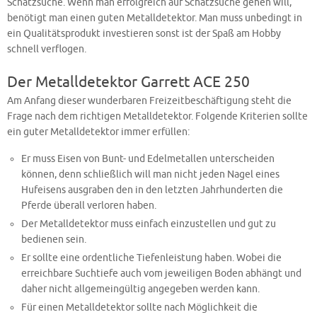
Schatzsuche. Wenn man erfolgreich auf Schatzsuche gehen will,
benötigt man einen guten Metalldetektor. Man muss unbedingt in
ein Qualitätsprodukt investieren sonst ist der Spaß am Hobby
schnell verflogen.
Der Metalldetektor Garrett ACE 250
Am Anfang dieser wunderbaren Freizeitbeschäftigung steht die
Frage nach dem richtigen Metalldetektor. Folgende Kriterien sollte
ein guter Metalldetektor immer erfüllen:
Er muss Eisen von Bunt- und Edelmetallen unterscheiden
können, denn schließlich will man nicht jeden Nagel eines
Hufeisens ausgraben den in den letzten Jahrhunderten die
Pferde überall verloren haben.
Der Metalldetektor muss einfach einzustellen und gut zu
bedienen sein.
Er sollte eine ordentliche Tiefenleistung haben. Wobei die
erreichbare Suchtiefe auch vom jeweiligen Boden abhängt und
daher nicht allgemeingültig angegeben werden kann.
Für einen Metalldetektor sollte nach Möglichkeit die