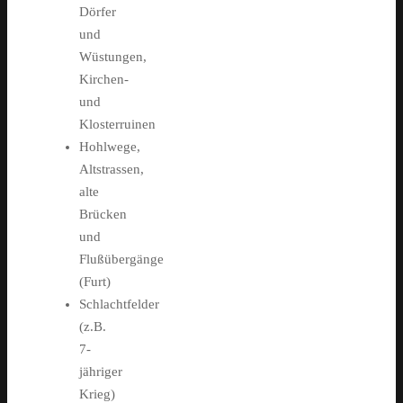
Dörfer
und
Wüstungen,
Kirchen-
und
Klosterruinen
Hohlwege,
Altstrassen,
alte
Brücken
und
Flußübergänge
(Furt)
Schlachtfelder
(z.B.
7-
jähriger
Krieg)