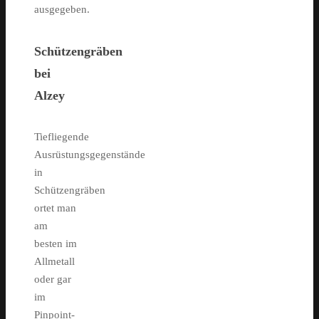
ausgegeben.
Schützengräben
bei
Alzey
Tiefliegende
Ausrüstungsgegenstände
in
Schützengräben
ortet man
am
besten im
Allmetall
oder gar
im
Pinpoint-