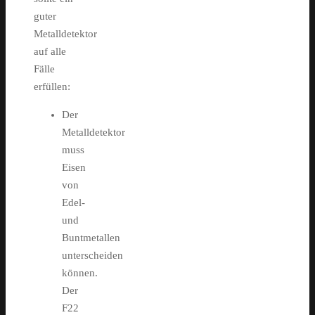
guter
Metalldetektor
auf alle
Fälle
erfüllen:
Der
Metalldetektor
muss
Eisen
von
Edel-
und
Buntmetallen
unterscheiden
können.
Der
F22