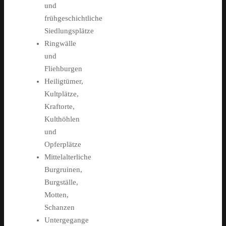
und
frühgeschichtliche
Siedlungsplätze
Ringwälle
und
Fliehburgen
Heiligtümer,
Kultplätze,
Kraftorte,
Kulthöhlen
und
Opferplätze
Mittelalterliche
Burgruinen,
Burgställe,
Motten,
Schanzen
Untergegange