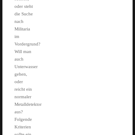
oder steht
die Suche
nach
Militaria
im
Vordergrund?
Will man
auch
Unterwasser
gehen,
oder
reicht ein
normaler
Metalldetektor
aus?
Folgende
Kriterien
sollte ein