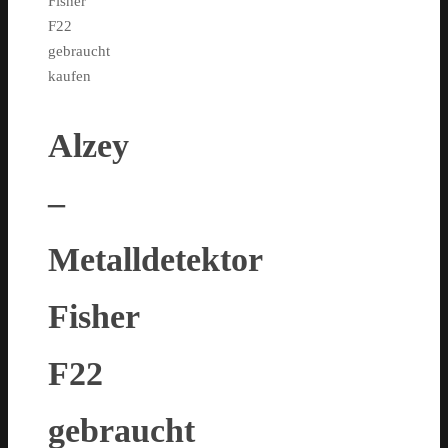
Fisher
F22
gebraucht
kaufen
Alzey
–
Metalldetektor
Fisher
F22
gebraucht