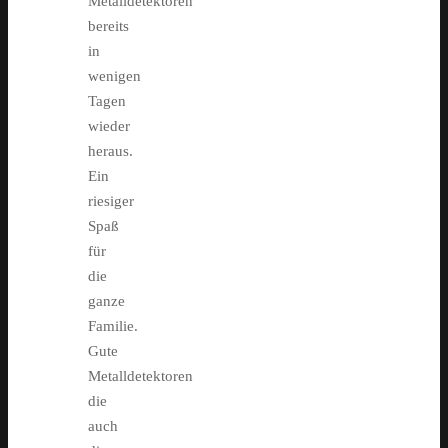
Metalldetektoren
bereits
in
wenigen
Tagen
wieder
heraus.
Ein
riesiger
Spaß
für
die
ganze
Familie.
Gute
Metalldetektoren
die
auch