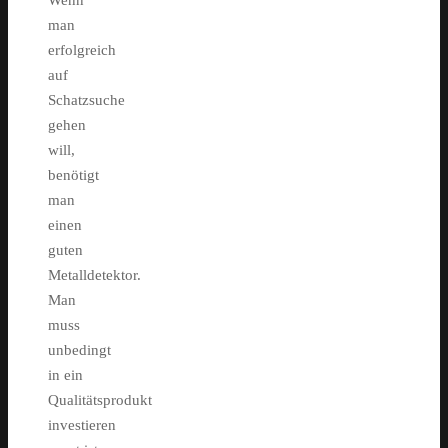
Wenn
man
erfolgreich
auf
Schatzsuche
gehen
will,
benötigt
man
einen
guten
Metalldetektor.
Man
muss
unbedingt
in ein
Qualitätsprodukt
investieren