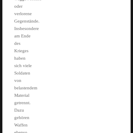
oder
verlorene
Gegenstände.
Insbesondere
am Ende
des
Krieges
haben
sich viele
Soldaten
von
belastendem
Material
getrennt.
Dazu
gehören
Waffen
ebenso