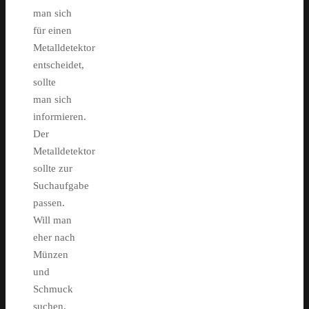
man sich
für einen
Metalldetektor
entscheidet,
sollte
man sich
informieren.
Der
Metalldetektor
sollte zur
Suchaufgabe
passen.
Will man
eher nach
Münzen
und
Schmuck
suchen,