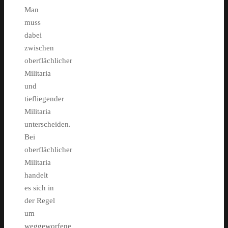
Man
muss
dabei
zwischen
oberflächlicher
Militaria
und
tiefliegender
Militaria
unterscheiden.
Bei
oberflächlicher
Militaria
handelt
es sich in
der Regel
um
weggeworfene