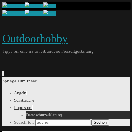
Outdoorhobby
Tipps für eine naturverbundene Freizeitgestaltung
Springe zum Inhalt
Angeln
Schatzsuche
Impressum
Datenschutzerklärung
Search for:
Suchen