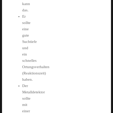
kann
das.
Er
sollte
eine
gute
Suchtiefe
und
ein
schnelles
Ortungsverhalten
(Reaktionszeit)
haben.
Der
Metalldetektor
sollte
mit
einer