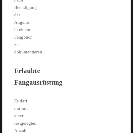
nach
Beendigung
des
Angelns
in einem
Fangbuch
zu
dokumentieren.
Erlaubte
Fangausrüstung
Es darf
nur mit
einer
festgelegten
Anzahl