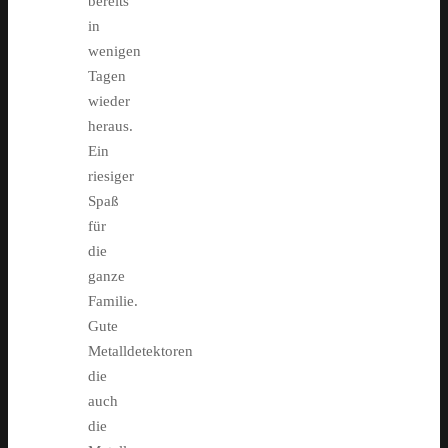
bereits
in
wenigen
Tagen
wieder
heraus.
Ein
riesiger
Spaß
für
die
ganze
Familie.
Gute
Metalldetektoren
die
auch
die