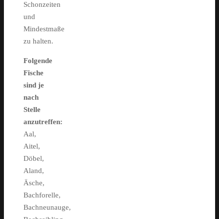
Schonzeiten
und
Mindestmaße
zu halten.
Folgende
Fische
sind je
nach
Stelle
anzutreffen:
Aal,
Aitel,
Döbel,
Aland,
Äsche,
Bachforelle,
Bachneunauge,