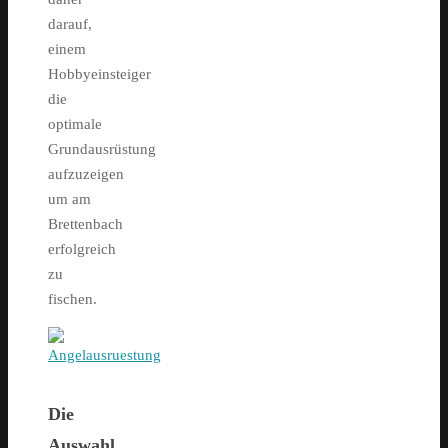
darauf,
einem
Hobbyeinsteiger
die
optimale
Grundausrüstung
aufzuzeigen
um am
Brettenbach
erfolgreich
zu
fischen.
Die
Auswahl