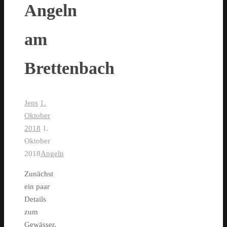
Angeln
am
Brettenbach
Jens
1.
Oktober
2018
1.
Oktober
2018
Angeln
Zunächst
ein paar
Details
zum
Gewässer.