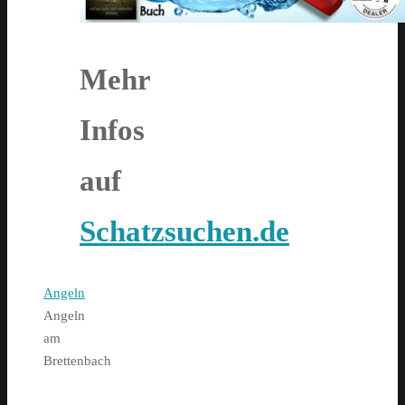
Mehr
Infos
auf
Schatzsuchen.de
Home
Angeln
Angeln
am
Brettenbach