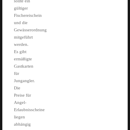
sollte ein
gültiger
Fischereischein
und die
Gewässerordnung
mitgeführt
werden.
Es gibt
ermäßigte
Gastkarten
für
Jungangler.
Die
Preise für
Angel-
Erlaubnisscheine
liegen
abhängig