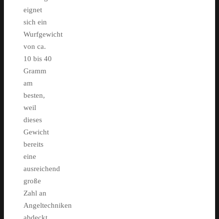
eignet
sich ein
Wurfgewicht
von ca.
10 bis 40
Gramm
am
besten,
weil
dieses
Gewicht
bereits
eine
ausreichend
große
Zahl an
Angeltechniken
abdeckt.