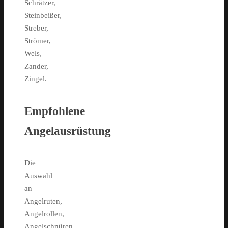
Schrätzer,
Steinbeißer,
Streber,
Strömer,
Wels,
Zander,
Zingel.
Empfohlene
Angelausrüstung
Die
Auswahl
an
Angelruten,
Angelrollen,
Angelschnüren