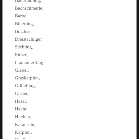
Bachsaibling,
Bachschmerle,
Barbe,
Bitterling,
Brachse,
Dreistachliger
Stichling,
Elritze,
Frauennerfling,
Giebel,
Graskarpfen,
Gründling,
Güster,
Hasel,
Hecht,
Huchen,
Karausche,
Karpfen,