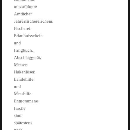
mitzuführen:
Amtlicher
Jahresfischereischein,
Fischerei-
Erlaubnisschein
und
Fangbuch,
Abschlaggerät,
Messer,
Hakenlöser,
Landehilfe
und
Messhilfe.
Entnommene
Fische
sind
spätestens