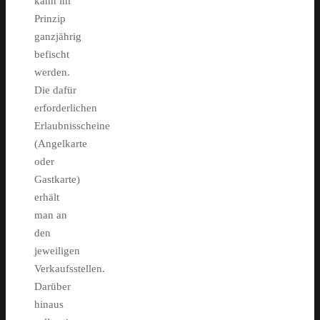
kann im
Prinzip
ganzjährig
befischt
werden.
Die dafür
erforderlichen
Erlaubnisscheine
(Angelkarte
oder
Gastkarte)
erhält
man an
den
jeweiligen
Verkaufsstellen.
Darüber
hinaus