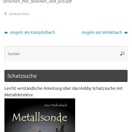
ssfischen_mit_dioxinen_und_pcb.pdf
Lesezeichen
.
Angeln am Kämpfelbach
Angeln am Wildebach
Schatzsuche
Leicht verständliche Anleitung über das Hobby Schatzsuche mit
Metalldetektor.