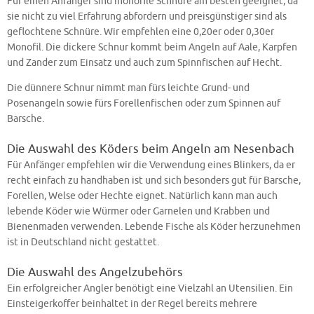
Für einen Anfänger sind monofile Schnüre am besten geeignet, da
sie nicht zu viel Erfahrung abfordern und preisgünstiger sind als
geflochtene Schnüre. Wir empfehlen eine 0,20er oder 0,30er
Monofil. Die dickere Schnur kommt beim Angeln auf Aale, Karpfen
und Zander zum Einsatz und auch zum Spinnfischen auf Hecht.
Die dünnere Schnur nimmt man fürs leichte Grund- und
Posenangeln sowie fürs Forellenfischen oder zum Spinnen auf
Barsche.
Die Auswahl des Köders beim Angeln am Nesenbach
Für Anfänger empfehlen wir die Verwendung eines Blinkers, da er
recht einfach zu handhaben ist und sich besonders gut für Barsche,
Forellen, Welse oder Hechte eignet. Natürlich kann man auch
lebende Köder wie Würmer oder Garnelen und Krabben und
Bienenmaden verwenden. Lebende Fische als Köder herzunehmen
ist in Deutschland nicht gestattet.
Die Auswahl des Angelzubehörs
Ein erfolgreicher Angler benötigt eine Vielzahl an Utensilien. Ein
Einsteigerkoffer beinhaltet in der Regel bereits mehrere