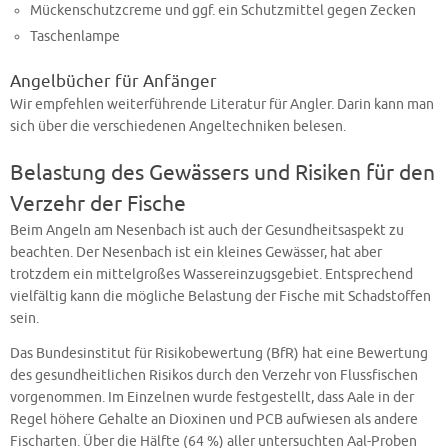
Mückenschutzcreme und ggf. ein Schutzmittel gegen Zecken
Taschenlampe
Angelbücher für Anfänger
Wir empfehlen weiterführende Literatur für Angler. Darin kann man
sich über die verschiedenen Angeltechniken belesen.
Belastung des Gewässers und Risiken für den
Verzehr der Fische
Beim Angeln am Nesenbach ist auch der Gesundheitsaspekt zu
beachten. Der Nesenbach ist ein kleines Gewässer, hat aber
trotzdem ein mittelgroßes Wassereinzugsgebiet. Entsprechend
vielfältig kann die mögliche Belastung der Fische mit Schadstoffen
sein.
Das Bundesinstitut für Risikobewertung (BfR) hat eine Bewertung
des gesundheitlichen Risikos durch den Verzehr von Flussfischen
vorgenommen. Im Einzelnen wurde festgestellt, dass Aale in der
Regel höhere Gehalte an Dioxinen und PCB aufwiesen als andere
Fischarten. Über die Hälfte (64 %) aller untersuchten Aal-Proben