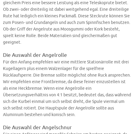
gleichem Preis eine bessere Leistung als eine Teleskoprute bietet.
Ob zwei- oder dreiteilig ist dabei weitgehend egal. Eine dreiteilige
Rute hat lediglich ein kleines Packmaß. Diese Steckrute können Sie
zum Posen- und Grundangeln und auch zum Spinnfischen benutzen.
Ob der Griff der Angelrute aus Moosgummi oder Kork besteht,
spielt keine Rolle. Beide Materialien sind gleichermaßen gut
geeignet.
Die Auswahl der Angelrolle
Für den Anfang empfehlen wir eine mittlere Stationärrolle mit drei
Kugellagern plus einem Walzenlager für die spielfreie
Rücklaufsperre. Die Bremse sollte möglichst ohne Ruck ansprechen.
Wir empfehlen eine Frontbremse, da diese feiner einzustellen ist
als eine Heckbremse. Wenn eine Angelrolle ein
Übersetzungsverhältnis von 4:1 besitzt, bedeutet das, dass während
sich die Kurbel einmal um sich selbst dreht, die Spule viermal um
sich selbst rotiert. Die Hauptspule der Angelrolle sollte aus
Aluminium bestehen und konisch sein.
Die Auswahl der Angelschnur