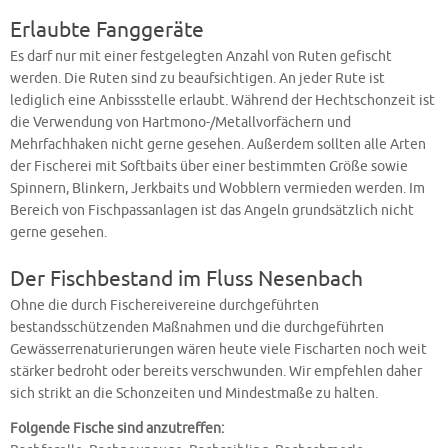
Erlaubte Fanggeräte
Es darf nur mit einer festgelegten Anzahl von Ruten gefischt
werden. Die Ruten sind zu beaufsichtigen. An jeder Rute ist
lediglich eine Anbissstelle erlaubt. Während der Hechtschonzeit ist
die Verwendung von Hartmono-/Metallvorfächern und
Mehrfachhaken nicht gerne gesehen. Außerdem sollten alle Arten
der Fischerei mit Softbaits über einer bestimmten Größe sowie
Spinnern, Blinkern, Jerkbaits und Wobblern vermieden werden. Im
Bereich von Fischpassanlagen ist das Angeln grundsätzlich nicht
gerne gesehen.
Der Fischbestand im Fluss Nesenbach
Ohne die durch Fischereivereine durchgeführten
bestandsschützenden Maßnahmen und die durchgeführten
Gewässerrenaturierungen wären heute viele Fischarten noch weit
stärker bedroht oder bereits verschwunden. Wir empfehlen daher
sich strikt an die Schonzeiten und Mindestmaße zu halten.
Folgende Fische sind anzutreffen: