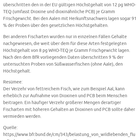
überschritten den in der EU gültigen Höchstgehalt von 12 pg WHO-
TEQ (umfasst Dioxine und dioxinähnliche PCB) je Gramm
Frischgewicht. Bei den Aalen mit Herkunftsnachweis lagen sogar 91
% der Proben über den gesetzlichen Höchstgehalten.
Bei anderen Fischarten wurden nur in einzelnen Fällen Gehalte
nachgewiesen, die weit über dem für diese Arten festgelegten
Höchstgehalt von 8 pg WHO-TEQ je Gramm Frischgewicht lagen.
Nach den dem BfR vorliegenden Daten überschritten 9 % der
untersuchten Proben von Süßwasserfischen (ohne Aale), den
Höchstgehalt.
Resümee:
Der Verzehr von fettreichem Fisch, wie zum Beispiel Aal, kann
erheblich zur Aufnahme von Dioxinen und PCB beim Menschen
beitragen. Ein häufiger Verzehr größerer Mengen derartiger
Fischarten mit höheren Gehalten an Dioxinen und PCB sollte daher
vermieden werden.
Quelle:
https://www.bfr.bund.de/cm/343/belastung_von_wildlebenden_flu