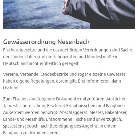
Gewässerordnung Nesenbach
Fischereigesetze und die dazugehörigen Verordnungen sind Sache
der Länder, daher sind die Schonzeiten und Mindestmaße in
Deutschland nicht einheitlich geregelt.
Vereine, Verbände, Landesbezirke und sogar einzelne Gewässer
haben eigene Regelungen, darum gilt: Erst informieren, dann
fischen!
Zum Fischen sind folgende Dokumente mitzuführen: Amtlicher
Jahresfischereischein, Fischerei-Erlaubnisschein und Fangbuch.
Außerdem werden benötigt: Abschlaggerät, Messer, Hakenlöser,
Lande- und Messhilfe. Entnommene Fische sind unverzüglich,
spätestens jedoch nach Beendigung des Angelns, in einem
Fangbuch zu dokumentieren.