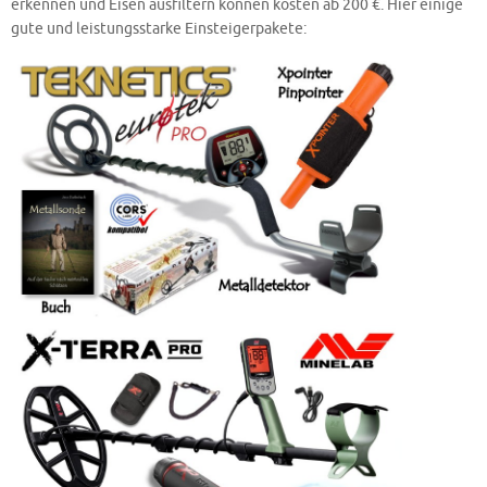
erkennen und Eisen ausfiltern können kosten ab 200 €. Hier einige
gute und leistungsstarke Einsteigerpakete: