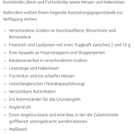
Kunstköder, Bleie und Futterkörbe sowie Messer und Hakenlöser.
Außerdem sollten Ihnen folgende Ausrüstungsgegenstände zur
Verfügung stehen:
Verschiedene Größen an Durchlaufbleie, Bleischrote und
Birnenbleie
Feststell- und Laufposen mit einer Tragkraft zwischen 2 und 15 g
Eine Auswahl an Posenstoppern und Stopperperlen
Karabinerwirbel in verschiedenen Größen
Lösezange und Hakenlöser
Fischtöter und ein scharfes Messer
Unterfangkescher (Teleskopausführung)
Verstellbare Rutenhalter
Ein Rutenständer für das Grundangeln
Anglerstuhl
Einen Angelrucksack und eine Box, in der die Zubehörteile
griffbereit untergebracht werden können
Maßband