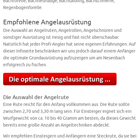
Bachforelle, Bachneunauge, Bachsaibling, Bachschmerle,
Regenbogenforelle.
Empfohlene Angelausrüstung
Die Auswahl an Angelruten, Angelrollen, Angelschnüren und
sonstiger Ausrüstung ist riesig und fast nicht überschaubar.
Natürlich hat jeder Profi-Angler hat seine eigenen Erfahrungen. Auf
dieser Infoseite beschränken wir uns jedoch darauf einem Anfänger
die optimale Grundausrüstung aufzuzeigen um am Nesenbach
erfolgreich zu fischen.
Die Auswahl der Angelrute
Eine Rute reicht für den Anfang vollkommen aus. Die Rute sollte
zwischen 2,70 und 3,30 m lang sein. Für Einsteiger eignet sich ein
Wurfgewicht von ca. 10 bis 40 Gramm am besten, da dieses Gewicht
bereits eine große Anzahl an Angeltechniken abdeckt.
Wir empfehlen Einsteigern und Anfängern eine Steckrute, da sie bei