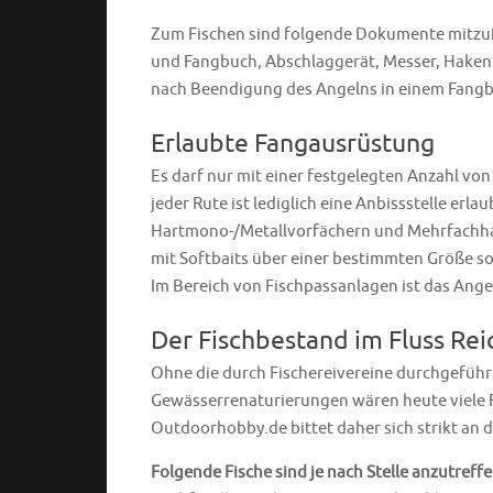
Zum Fischen sind folgende Dokumente mitzufü
und Fangbuch, Abschlaggerät, Messer, Hakenl
nach Beendigung des Angelns in einem Fang
Erlaubte Fangausrüstung
Es darf nur mit einer festgelegten Anzahl von
jeder Rute ist lediglich eine Anbissstelle er
Hartmono-/Metallvorfächern und Mehrfachhake
mit Softbaits über einer bestimmten Größe s
Im Bereich von Fischpassanlagen ist das Ange
Der Fischbestand im Fluss Re
Ohne die durch Fischereivereine durchgefü
Gewässerrenaturierungen wären heute viele F
Outdoorhobby.de bittet daher sich strikt an 
Folgende Fische sind je nach Stelle anzutreffe