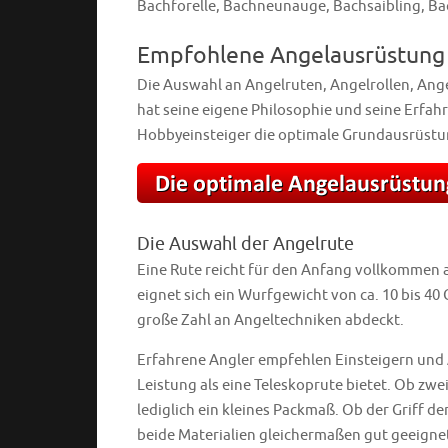
Bachforelle, Bachneunauge, Bachsaibling, B
Empfohlene Angelausrüstung
Die Auswahl an Angelruten, Angelrollen, Ange
hat seine eigene Philosophie und seine Erfah
Hobbyeinsteiger die optimale Grundausrüstun
Die Auswahl der Angelrute
Eine Rute reicht für den Anfang vollkommen au
eignet sich ein Wurfgewicht von ca. 10 bis 4
große Zahl an Angeltechniken abdeckt.
Erfahrene Angler empfehlen Einsteigern und A
Leistung als eine Teleskoprute bietet. Ob zwei-
lediglich ein kleines Packmaß. Ob der Griff 
beide Materialien gleichermaßen gut geeigne