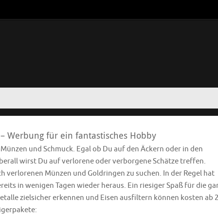
 – Werbung für ein fantastisches Hobby
e Münzen und Schmuck. Egal ob Du auf den Äckern oder in den
rall wirst Du auf verlorene oder verborgene Schätze treffen.
ach verlorenen Münzen und Goldringen zu suchen. In der Regel hat
eits in wenigen Tagen wieder heraus. Ein riesiger Spaß für die ga
etalle zielsicher erkennen und Eisen ausfiltern können kosten ab 
eigerpakete: