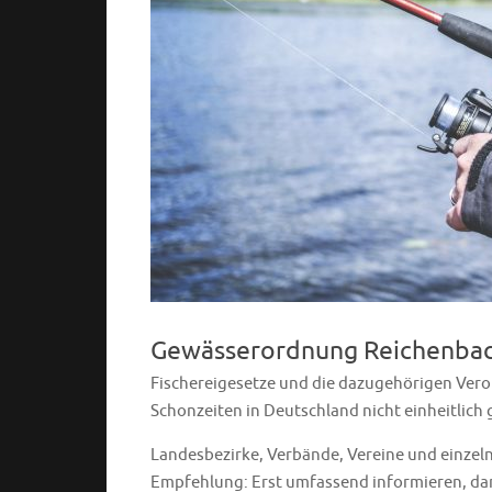
Gewässerordnung Reichenba
Fischereigesetze und die dazugehörigen Ver
Schonzeiten in Deutschland nicht einheitlich 
Landesbezirke, Verbände, Vereine und einzel
Empfehlung: Erst umfassend informieren, dan