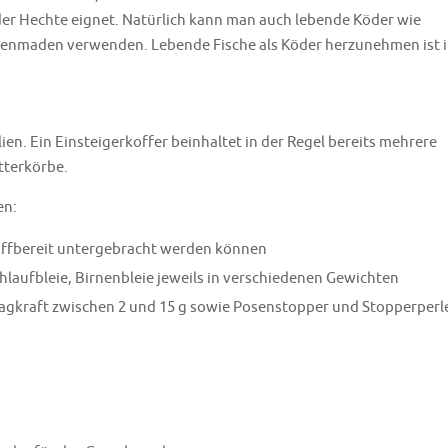
der Hechte eignet. Natürlich kann man auch lebende Köder wie
enmaden verwenden. Lebende Fische als Köder herzunehmen ist 
lien. Ein Einsteigerkoffer beinhaltet in der Regel bereits mehrere
tterkörbe.
en:
riffbereit untergebracht werden können
laufbleie, Birnenbleie jeweils in verschiedenen Gewichten
ragkraft zwischen 2 und 15 g sowie Posenstopper und Stopperperl