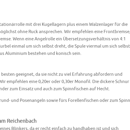
ationärrolle mit drei Kugellagern plus einem Walzenlager für die
 möglichst ohne Ruck ansprechen. Wir empfehlen eine Frontbremse
kbremse. Wenn eine Angelrolle ein Übersetzungsverhältnis von 4:1
urbel einmal um sich selbst dreht, die Spule viermal um sich selbst
 aus Aluminium bestehen und konisch sein.
besten geeignet, da sie nicht zu viel Erfahrung abfordern und
Wir empfehlen eine 0,20er oder 0,30er Monofil. Die dickere Schnur
nder zum Einsatz und auch zum Spinnfischen auf Hecht.
rund- und Posenangeln sowie fürs Forellenfischen oder zum Spin
 am Reichenbach
nes Blinkers, da er recht einfach zu handhaben ist und sich