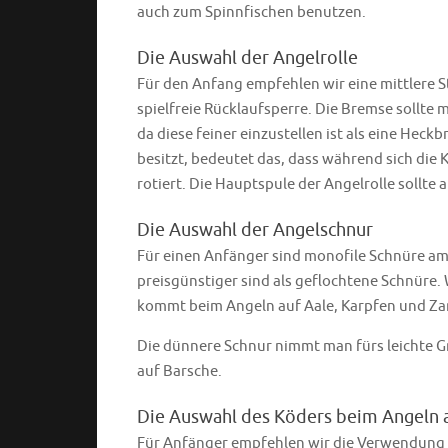
auch zum Spinnfischen benutzen.
Die Auswahl der Angelrolle
Für den Anfang empfehlen wir eine mittlere St
spielfreie Rücklaufsperre. Die Bremse sollte
da diese feiner einzustellen ist als eine Hec
besitzt, bedeutet das, dass während sich die K
rotiert. Die Hauptspule der Angelrolle sollte
Die Auswahl der Angelschnur
Für einen Anfänger sind monofile Schnüre am 
preisgünstiger sind als geflochtene Schnüre. 
kommt beim Angeln auf Aale, Karpfen und Za
Die dünnere Schnur nimmt man fürs leichte G
auf Barsche.
Die Auswahl des Köders beim Angeln
Für Anfänger empfehlen wir die Verwendung ei