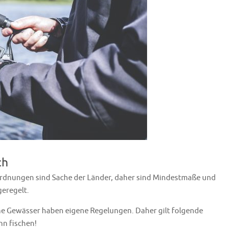
ch
ordnungen sind Sache der Länder, daher sind Mindestmaße und
geregelt.
ne Gewässer haben eigene Regelungen. Daher gilt folgende
n fischen!