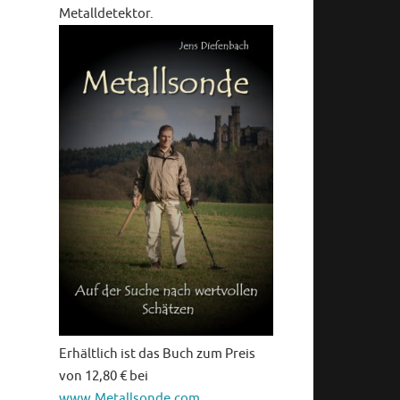
Metalldetektor.
Erhältlich ist das Buch zum Preis
von 12,80 € bei
www.Metallsonde.com