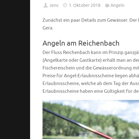
Jens
1. Oktober 2018
Angeln
Zunächst ein paar Details zum Gewässer. Der 
Gera.
Angeln am Reichenbach
Der Fluss Reichenbach kann im Prinzip ganzjä
(Angelkarte oder Gastkarte) erhält man an den
Fischereischein und die Gewässerordnung mit
Preise für Angel-Erlaubnisscheine liegen abh
Erlaubnisscheine, welche ab dem Tag der Auss
Erlaubnisscheine haben eine Gültigkeit für d