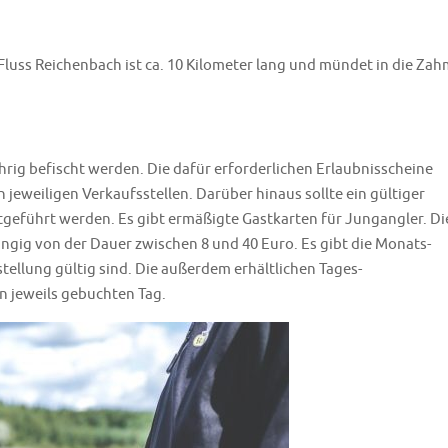
Fluss Reichenbach ist ca. 10 Kilometer lang und mündet in die Za
hrig befischt werden. Die dafür erforderlichen Erlaubnisscheine
 jeweiligen Verkaufsstellen. Darüber hinaus sollte ein gültiger
geführt werden. Es gibt ermäßigte Gastkarten für Jungangler. Di
ängig von der Dauer zwischen 8 und 40 Euro. Es gibt die Monats-
tellung gültig sind. Die außerdem erhältlichen Tages-
en jeweils gebuchten Tag.