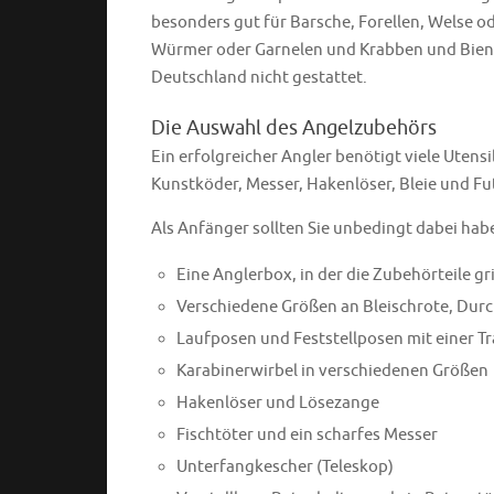
besonders gut für Barsche, Forellen, Welse o
Würmer oder Garnelen und Krabben und Bien
Deutschland nicht gestattet.
Die Auswahl des Angelzubehörs
Ein erfolgreicher Angler benötigt viele Utensi
Kunstköder, Messer, Hakenlöser, Bleie und Fu
Als Anfänger sollten Sie unbedingt dabei hab
Eine Anglerbox, in der die Zubehörteile g
Verschiedene Größen an Bleischrote, Durch
Laufposen und Feststellposen mit einer T
Karabinerwirbel in verschiedenen Größen
Hakenlöser und Lösezange
Fischtöter und ein scharfes Messer
Unterfangkescher (Teleskop)