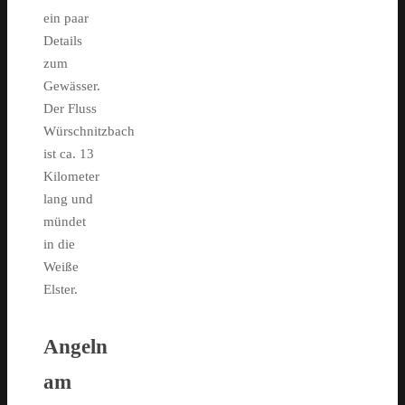
ein paar
Details
zum
Gewässer.
Der Fluss
Würschnitzbach
ist ca. 13
Kilometer
lang und
mündet
in die
Weiße
Elster.
Angeln
am