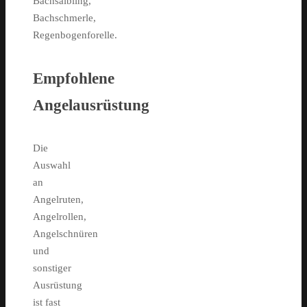
Bachsaibling,
Bachschmerle,
Regenbogenforelle.
Empfohlene
Angelausrüstung
Die
Auswahl
an
Angelruten,
Angelrollen,
Angelschnüren
und
sonstiger
Ausrüstung
ist fast