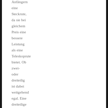
Anfängern
eine
Steckrute,
da sie bei
gleichem
Preis eine
bessere
Leistung
als eine
Teleskoprute
bietet. Ob
zwei-
oder
dreiteilig
ist dabei
weitgehend
egal. Eine
dreiteilige