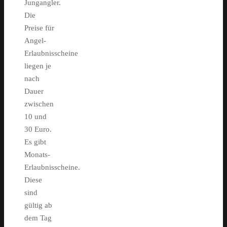
Jungangler.
Die
Preise für
Angel-
Erlaubnisscheine
liegen je
nach
Dauer
zwischen
10 und
30 Euro.
Es gibt
Monats-
Erlaubnisscheine.
Diese
sind
gültig ab
dem Tag