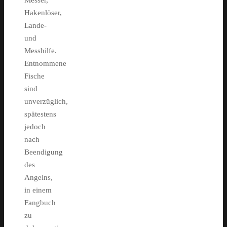
Messer,
Hakenlöser,
Lande-
und
Messhilfe.
Entnommene
Fische
sind
unverzüglich,
spätestens
jedoch
nach
Beendigung
des
Angelns,
in einem
Fangbuch
zu