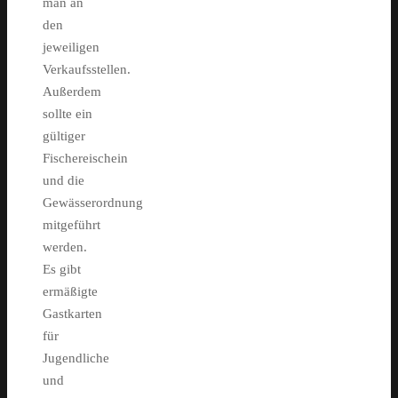
man an
den
jeweiligen
Verkaufsstellen.
Außerdem
sollte ein
gültiger
Fischereischein
und die
Gewässerordnung
mitgeführt
werden.
Es gibt
ermäßigte
Gastkarten
für
Jugendliche
und