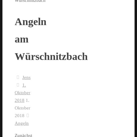
Würschnitzbach
Angeln
am
Würschnitzbach
Jens
1.
Oktober
2018
1.
Oktober
2018
Angeln
Zunächst