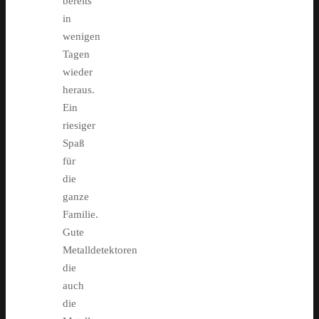
bereits
in
wenigen
Tagen
wieder
heraus.
Ein
riesiger
Spaß
für
die
ganze
Familie.
Gute
Metalldetektoren
die
auch
die