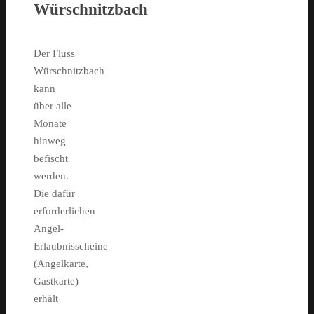
Würschnitzbach
Der Fluss
Würschnitzbach
kann
über alle
Monate
hinweg
befischt
werden.
Die dafür
erforderlichen
Angel-
Erlaubnisscheine
(Angelkarte,
Gastkarte)
erhält