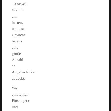
10 bis 40
Gramm
am
besten,
da dieses
Gewicht
bereits
eine
große
Anzahl
an
Angeltechniken
abdeckt.
Wir
empfehlen
Einsteigern
und