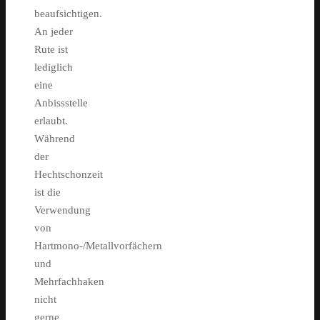
beaufsichtigen.
An jeder
Rute ist
lediglich
eine
Anbissstelle
erlaubt.
Während
der
Hechtschonzeit
ist die
Verwendung
von
Hartmono-/Metallvorfächern
und
Mehrfachhaken
nicht
gerne