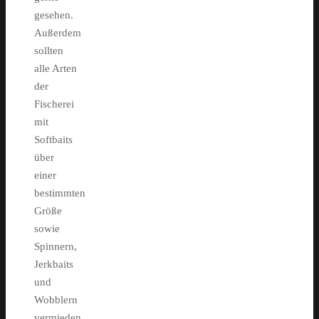
gesehen.
Außerdem
sollten
alle Arten
der
Fischerei
mit
Softbaits
über
einer
bestimmten
Größe
sowie
Spinnern,
Jerkbaits
und
Wobblern
vermieden