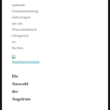
optimale
Grundausrüstung
aufzuzeigen
um am
Würschnitzbach
erfolgreich
zu
fischen.
Die
Auswahl
der
Angelrute