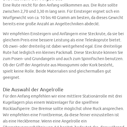
Eine Rute reicht für den Anfang vollkommen aus. Die Rute sollte
zwischen 2,70 und 3,30 m lang sein. Für Einsteiger eignet sich ein
Wurfgewicht von ca. 10 bis 40 Gramm am besten, da dieses Gewicht
bereits eine große Anzahl an Angeltechniken abdeckt.
Wir empfehlen Einsteigern und Anfängern eine Steckrute, da sie bei
gleichem Preis eine bessere Leistung als eine Teleskoprute bietet.
Ob zwei- oder dreiteilig ist dabei weitgehend egal. Eine dreiteilige
Rute hat lediglich ein kleines Packmaß. Diese Steckrute können Sie
zum Posen- und Grundangeln und auch zum Spinnfischen benutzen.
Ob der Griff der Angelrute aus Moosgummi oder Kork besteht,
spielt keine Rolle. Beide Materialien sind gleichermaßen gut
geeignet.
Die Auswahl der Angelrolle
Für den Anfang empfehlen wir eine mittlere Stationärrolle mit drei
Kugellagern plus einem Walzenlager für die spielfreie
Rücklaufsperre. Die Bremse sollte möglichst ohne Ruck ansprechen.
Wir empfehlen eine Frontbremse, da diese feiner einzustellen ist
als eine Heckbremse. Wenn eine Angelrolle ein