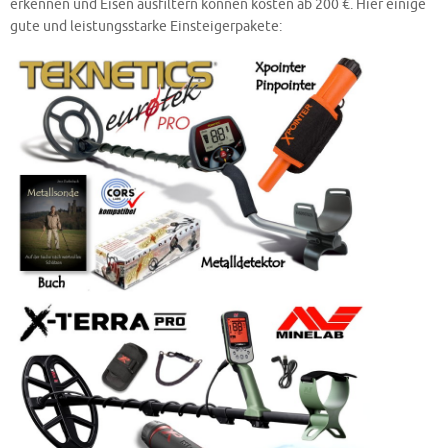
erkennen und Eisen ausfiltern können kosten ab 200 €. Hier einige
gute und leistungsstarke Einsteigerpakete: