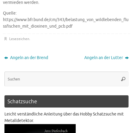
vermieden werden.
Quelle:
https://www.bfr.bund.de/cm/343/belastung_von_wildlebenden_flu
ssfischen_mit_dioxinen_und_pcb.pdf
Lesezeichen
.
Angeln an der Brend
Angeln an der Lutter
Schatzsuche
Leicht verständliche Anleitung über das Hobby Schatzsuche mit
Metalldetektor.