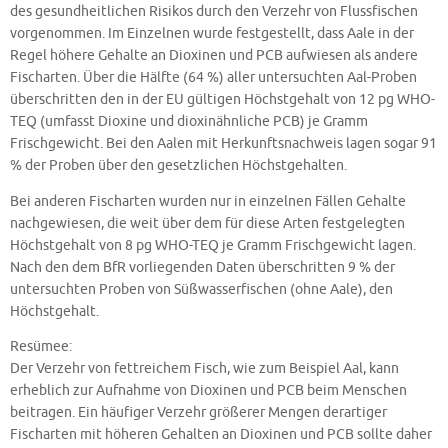
des gesundheitlichen Risikos durch den Verzehr von Flussfischen
vorgenommen. Im Einzelnen wurde festgestellt, dass Aale in der
Regel höhere Gehalte an Dioxinen und PCB aufwiesen als andere
Fischarten. Über die Hälfte (64 %) aller untersuchten Aal-Proben
überschritten den in der EU gültigen Höchstgehalt von 12 pg WHO-
TEQ (umfasst Dioxine und dioxinähnliche PCB) je Gramm
Frischgewicht. Bei den Aalen mit Herkunftsnachweis lagen sogar 91
% der Proben über den gesetzlichen Höchstgehalten.
Bei anderen Fischarten wurden nur in einzelnen Fällen Gehalte
nachgewiesen, die weit über dem für diese Arten festgelegten
Höchstgehalt von 8 pg WHO-TEQ je Gramm Frischgewicht lagen.
Nach den dem BfR vorliegenden Daten überschritten 9 % der
untersuchten Proben von Süßwasserfischen (ohne Aale), den
Höchstgehalt.
Resümee:
Der Verzehr von fettreichem Fisch, wie zum Beispiel Aal, kann
erheblich zur Aufnahme von Dioxinen und PCB beim Menschen
beitragen. Ein häufiger Verzehr größerer Mengen derartiger
Fischarten mit höheren Gehalten an Dioxinen und PCB sollte daher