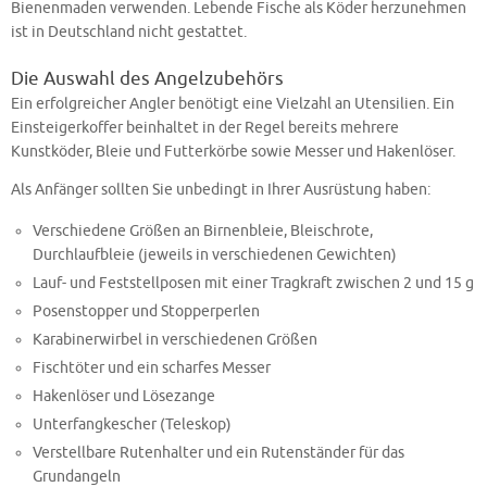
Bienenmaden verwenden. Lebende Fische als Köder herzunehmen
ist in Deutschland nicht gestattet.
Die Auswahl des Angelzubehörs
Ein erfolgreicher Angler benötigt eine Vielzahl an Utensilien. Ein
Einsteigerkoffer beinhaltet in der Regel bereits mehrere
Kunstköder, Bleie und Futterkörbe sowie Messer und Hakenlöser.
Als Anfänger sollten Sie unbedingt in Ihrer Ausrüstung haben:
Verschiedene Größen an Birnenbleie, Bleischrote,
Durchlaufbleie (jeweils in verschiedenen Gewichten)
Lauf- und Feststellposen mit einer Tragkraft zwischen 2 und 15 g
Posenstopper und Stopperperlen
Karabinerwirbel in verschiedenen Größen
Fischtöter und ein scharfes Messer
Hakenlöser und Lösezange
Unterfangkescher (Teleskop)
Verstellbare Rutenhalter und ein Rutenständer für das
Grundangeln