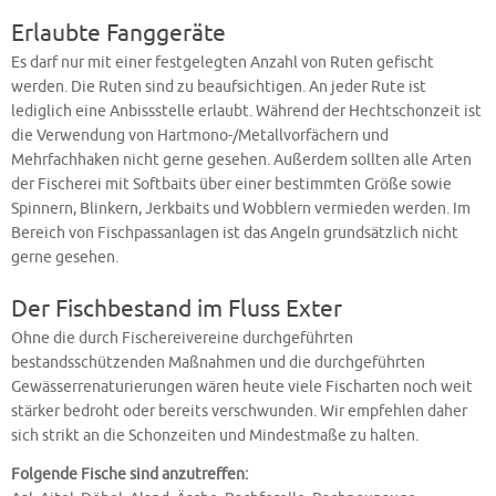
Erlaubte Fanggeräte
Es darf nur mit einer festgelegten Anzahl von Ruten gefischt
werden. Die Ruten sind zu beaufsichtigen. An jeder Rute ist
lediglich eine Anbissstelle erlaubt. Während der Hechtschonzeit ist
die Verwendung von Hartmono-/Metallvorfächern und
Mehrfachhaken nicht gerne gesehen. Außerdem sollten alle Arten
der Fischerei mit Softbaits über einer bestimmten Größe sowie
Spinnern, Blinkern, Jerkbaits und Wobblern vermieden werden. Im
Bereich von Fischpassanlagen ist das Angeln grundsätzlich nicht
gerne gesehen.
Der Fischbestand im Fluss Exter
Ohne die durch Fischereivereine durchgeführten
bestandsschützenden Maßnahmen und die durchgeführten
Gewässerrenaturierungen wären heute viele Fischarten noch weit
stärker bedroht oder bereits verschwunden. Wir empfehlen daher
sich strikt an die Schonzeiten und Mindestmaße zu halten.
Folgende Fische sind anzutreffen: