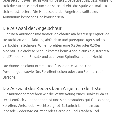
Übersetzungsverhältnis von 4:1 besitzt, bedeutet das, dass während
sich die Kurbel einmal um sich selbst dreht, die Spule viermal um
sich selbst rotiert. Die Hauptspule der Angelrolle sollte aus
Aluminium bestehen und konisch sein.
Die Auswahl der Angelschnur
Für einen Anfänger sind monofile Schnüre am besten geeignet, da
sie nicht zu viel Erfahrung abfordern und preisgünstiger sind als
geflochtene Schnüre. Wir empfehlen eine 0,20er oder 0,30er
Monofil. Die dickere Schnur kommt beim Angeln auf Aale, Karpfen
und Zander zum Einsatz und auch zum Spinnfischen auf Hecht.
Die dünnere Schnur nimmt man fürs leichte Grund- und
Posenangeln sowie fürs Forellenfischen oder zum Spinnen auf
Barsche.
Die Auswahl des Köders beim Angeln an der Exter
Für Anfänger empfehlen wir die Verwendung eines Blinkers, da er
recht einfach zu handhaben ist und sich besonders gut für Barsche,
Forellen, Welse oder Hechte eignet. Natürlich kann man auch
lebende Köder wie Würmer oder Garnelen und Krabben und