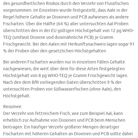
des gesundheitlichen Risikos durch den Verzehr von Flussfischen
vorgenommen. Im Einzelnen wurde festgestellt, dass Aale in der
Regel höhere Gehalte an Dioxinen und PCB aufwiesen als andere
Fischarten. Über die Hälfte (64 %) aller untersuchten Aal-Proben
überschritten den in der EU gültigen Höchstgehalt von 12 pg WHO-
TEQ (umfasst Dioxine und dioxinähnliche PCB) je Gramm
Frischgewicht. Bei den Aalen mit Herkunftsnachweis lagen sogar 91
% der Proben über den gesetzlichen Höchstgehalten.
Bei anderen Fischarten wurden nur in einzelnen Fällen Gehalte
nachgewiesen, die weit über dem für diese Arten festgelegten
Höchstgehalt von 8 pg WHO-TEQ je Gramm Frischgewicht lagen.
Nach den dem BfR vorliegenden Daten überschritten 9 % der
untersuchten Proben von Süßwasserfischen (ohne Aale), den
Höchstgehalt.
Resümee:
Der Verzehr von fettreichem Fisch, wie zum Beispiel Aal, kann
erheblich zur Aufnahme von Dioxinen und PCB beim Menschen
beitragen. Ein häufiger Verzehr größerer Mengen derartiger
Fischarten mit höheren Gehalten an Dioxinen und PCB sollte daher