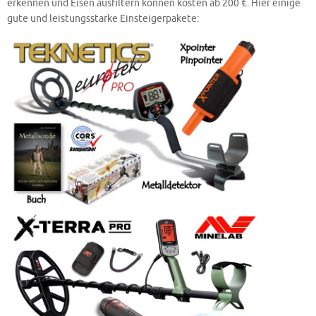
erkennen und Eisen ausfiltern können kosten ab 200 €. Hier einige
gute und leistungsstarke Einsteigerpakete: