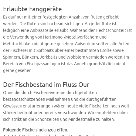
Erlaubte Fanggeräte
Es darf nur mit einer festgelegten Anzahl von Ruten gefischt
werden. Die Ruten sind zu beaufsichtigen. An jeder Rute ist
lediglich eine Anbissstelle erlaubt. Während der Hechtschonzeit ist
die Verwendung von Hartmono-/Metallvorfächern und
Mehrfachhaken nicht gerne gesehen. Außerdem sollten alle Arten
der Fischerei mit Softbaits über einer bestimmten Größe sowie
Spinnern, Blinkern, Jerkbaits und Wobblern vermieden werden. Im
Bereich von Fischpassanlagen ist das Angeln grundsätzlich nicht
gerne gesehen.
Der Fischbestand im Fluss Our
Ohne die durch Fischereivereine durchgeführten
bestandsschützenden Maßnahmen und die durchgeführten
Gewässerrenaturierungen wären heute viele Fischarten noch weit
stärker bedroht oder bereits verschwunden. Wir empfehlen daher
sich strikt an die Schonzeiten und Mindestmaße zu halten.
Folgende Fische sind anzutreffen: