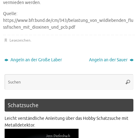
vermieden werden.
Quelle:
https://www.bfr.bund.de/cm/343/belastung_von_wildlebenden_flu
ssfischen_mit_dioxinen_und_pcb.pdf
Lesezeichen
.
Angeln an der Große Laber
Angeln an der Sauer
Schatzsuche
Leicht verständliche Anleitung über das Hobby Schatzsuche mit
Metalldetektor.