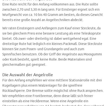
Eine Rute reicht für den Anfang vollkommen aus. Die Rute sollte
zwischen 2,70 und 3,30 m lang sein. Für Einsteiger eignet sich ein
Wurfgewicht von ca. 10 bis 40 Gramm am besten, da dieses Gewicht
bereits eine große Anzahl an Angeltechniken abdeckt.
Wir raten Einsteigern und Anfängern zum Kauf einer Steckrute, da
sie bei gleichem Preis eine bessere Leistung als eine Teleskoprute
bietet. Ob zwei- oder dreiteilig ist dabei weitgehend egal. Eine
dreiteilige Rute hat lediglich ein kleines Packmaß. Diese Steckrute
können Sie zum Posen- und Grundangeln und auch zum
Spinnfischen benutzen. Ob der Griff der Angelrute aus Moosgummi
oder Kork besteht, spielt keine Rolle. Beide Materialien sind
gleichermaßen gut geeignet.
Die Auswahl der Angelrolle
Für den Anfang empfehlen wir eine mittlere Stationärrolle mit drei
Kugellagern plus einem Walzenlager für die spielfreie
Rücklaufsperre. Die Bremse sollte möglichst ohne Ruck ansprechen.
Wir empfehlen eine Frontbremse, denn diese läßt sich feiner
einstellen als eine Heckbremse. Wenn eine Angelrolle ein