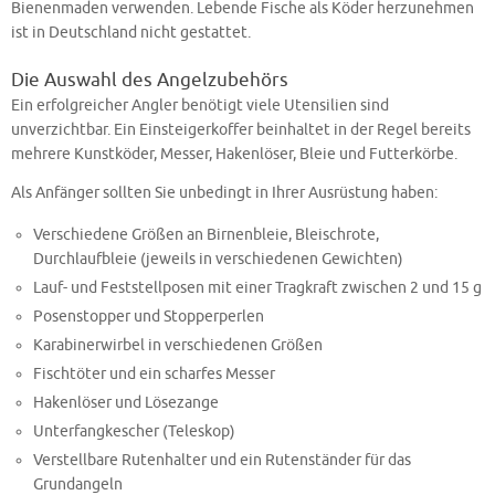
Bienenmaden verwenden. Lebende Fische als Köder herzunehmen
ist in Deutschland nicht gestattet.
Die Auswahl des Angelzubehörs
Ein erfolgreicher Angler benötigt viele Utensilien sind
unverzichtbar. Ein Einsteigerkoffer beinhaltet in der Regel bereits
mehrere Kunstköder, Messer, Hakenlöser, Bleie und Futterkörbe.
Als Anfänger sollten Sie unbedingt in Ihrer Ausrüstung haben:
Verschiedene Größen an Birnenbleie, Bleischrote,
Durchlaufbleie (jeweils in verschiedenen Gewichten)
Lauf- und Feststellposen mit einer Tragkraft zwischen 2 und 15 g
Posenstopper und Stopperperlen
Karabinerwirbel in verschiedenen Größen
Fischtöter und ein scharfes Messer
Hakenlöser und Lösezange
Unterfangkescher (Teleskop)
Verstellbare Rutenhalter und ein Rutenständer für das
Grundangeln