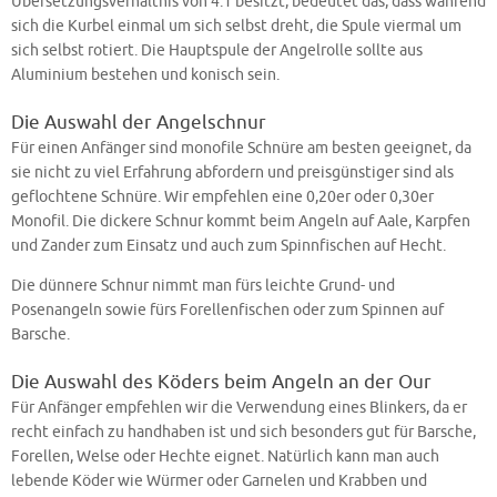
Übersetzungsverhältnis von 4:1 besitzt, bedeutet das, dass während
sich die Kurbel einmal um sich selbst dreht, die Spule viermal um
sich selbst rotiert. Die Hauptspule der Angelrolle sollte aus
Aluminium bestehen und konisch sein.
Die Auswahl der Angelschnur
Für einen Anfänger sind monofile Schnüre am besten geeignet, da
sie nicht zu viel Erfahrung abfordern und preisgünstiger sind als
geflochtene Schnüre. Wir empfehlen eine 0,20er oder 0,30er
Monofil. Die dickere Schnur kommt beim Angeln auf Aale, Karpfen
und Zander zum Einsatz und auch zum Spinnfischen auf Hecht.
Die dünnere Schnur nimmt man fürs leichte Grund- und
Posenangeln sowie fürs Forellenfischen oder zum Spinnen auf
Barsche.
Die Auswahl des Köders beim Angeln an der Our
Für Anfänger empfehlen wir die Verwendung eines Blinkers, da er
recht einfach zu handhaben ist und sich besonders gut für Barsche,
Forellen, Welse oder Hechte eignet. Natürlich kann man auch
lebende Köder wie Würmer oder Garnelen und Krabben und