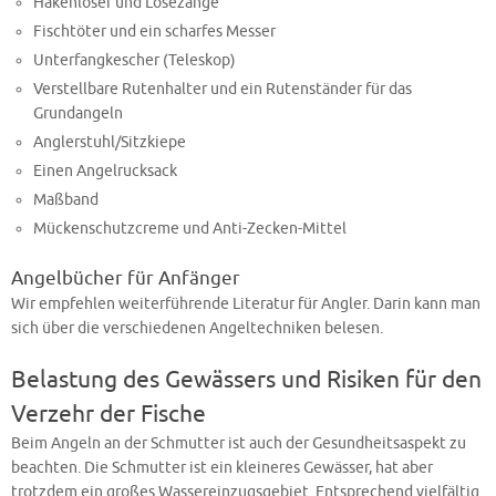
Hakenlöser und Lösezange
Fischtöter und ein scharfes Messer
Unterfangkescher (Teleskop)
Verstellbare Rutenhalter und ein Rutenständer für das
Grundangeln
Anglerstuhl/Sitzkiepe
Einen Angelrucksack
Maßband
Mückenschutzcreme und Anti-Zecken-Mittel
Angelbücher für Anfänger
Wir empfehlen weiterführende Literatur für Angler. Darin kann man
sich über die verschiedenen Angeltechniken belesen.
Belastung des Gewässers und Risiken für den
Verzehr der Fische
Beim Angeln an der Schmutter ist auch der Gesundheitsaspekt zu
beachten. Die Schmutter ist ein kleineres Gewässer, hat aber
trotzdem ein großes Wassereinzugsgebiet. Entsprechend vielfältig