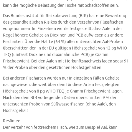
kann die mögliche Belastung der Fische mit Schadstoffen sein.
Das Bundesinstitut für Risikobewertung (BfR) hat eine Bewertung
des gesundheitlichen Risikos durch den Verzehr von Flussfischen
vorgenommen. Im Einzelnen wurde festgestellt, dass Aale in der
Regel höhere Gehalte an Dioxinen und PCB aufwiesen als andere
Fischarten. Über die Hälfte (64 %) aller untersuchten Aal-Proben
überschritten den in der EU gültigen Höchstgehalt von 12 pg WHO-
TEQ (umfasst Dioxine und dioxinähnliche PCB) je Gramm
Frischgewicht. Bei den Aalen mit Herkunftsnachweis lagen sogar 91
% der Proben über den gesetzlichen Höchstgehalten.
Bei anderen Fischarten wurden nur in einzelnen Fällen Gehalte
nachgewiesen, die weit über dem für diese Arten festgelegten
Höchstgehalt von 8 pg WHO-TEQ je Gramm Frischgewicht lagen.
Nach den dem BfR vorliegenden Daten überschritten 9 % der
untersuchten Proben von Süßwasserfischen (ohne Aale), den
Höchstgehalt.
Resümee:
Der Verzehr von fettreichem Fisch, wie zum Beispiel Aal, kann