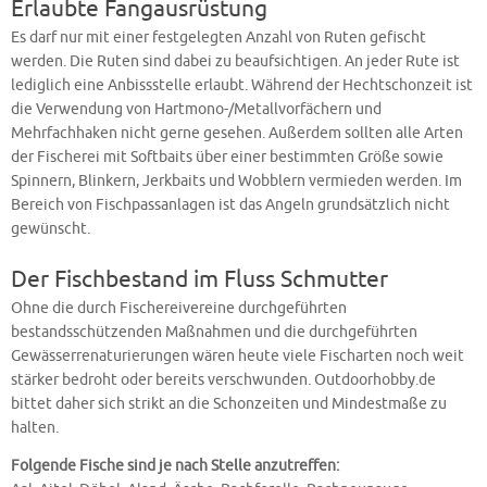
Erlaubte Fangausrüstung
Es darf nur mit einer festgelegten Anzahl von Ruten gefischt
werden. Die Ruten sind dabei zu beaufsichtigen. An jeder Rute ist
lediglich eine Anbissstelle erlaubt. Während der Hechtschonzeit ist
die Verwendung von Hartmono-/Metallvorfächern und
Mehrfachhaken nicht gerne gesehen. Außerdem sollten alle Arten
der Fischerei mit Softbaits über einer bestimmten Größe sowie
Spinnern, Blinkern, Jerkbaits und Wobblern vermieden werden. Im
Bereich von Fischpassanlagen ist das Angeln grundsätzlich nicht
gewünscht.
Der Fischbestand im Fluss Schmutter
Ohne die durch Fischereivereine durchgeführten
bestandsschützenden Maßnahmen und die durchgeführten
Gewässerrenaturierungen wären heute viele Fischarten noch weit
stärker bedroht oder bereits verschwunden. Outdoorhobby.de
bittet daher sich strikt an die Schonzeiten und Mindestmaße zu
halten.
Folgende Fische sind je nach Stelle anzutreffen: