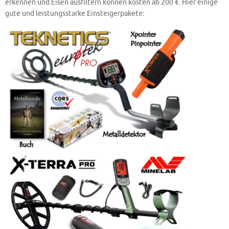
erkennen und Eisen ausfiltern können kosten ab 200 €. Hier einige
gute und leistungsstarke Einsteigerpakete: