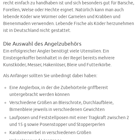
recht einfach zu handhaben ist und sich besonders gut für Barsche,
Forellen, Welse oder Hechte eignet. Natürlich kann man auch
lebende Köder wie Würmer oder Garnelen und Krabben und
Bienenmaden verwenden. Lebende Fische als Köder herzunehmen
ist in Deutschland nicht gestattet.
Die Auswahl des Angelzubehörs
Ein erfolgreicher Angler benötigt viele Utensilien. Ein
Einsteigerkoffer beinhaltet in der Regel bereits mehrere
Kunstköder, Messer, Hakenlöser, Bleie und Futterkörbe.
Als Anfänger sollten Sie unbedingt dabei haben:
Eine Anglerbox, in der die Zubehörteile griffbereit
untergebracht werden können
Verschiedene Größen an Bleischrote, Durchlaufbleie,
Birnenbleie jeweils in verschiedenen Gewichten
Laufposen und Feststellposen mit einer Tragkraft zwischen 2
und 15 g sowie Posenstopper und Stopperperlen
Karabinerwirbel in verschiedenen Größen