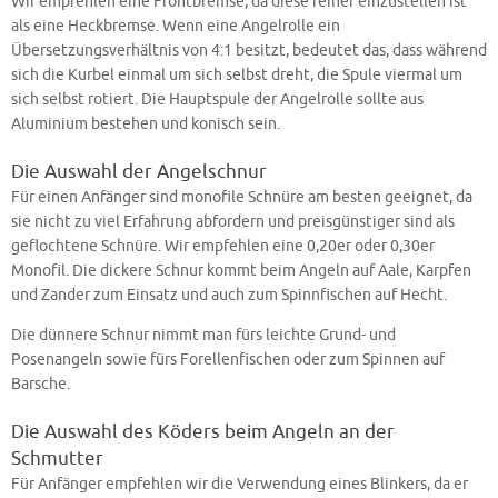
Wir empfehlen eine Frontbremse, da diese feiner einzustellen ist
als eine Heckbremse. Wenn eine Angelrolle ein
Übersetzungsverhältnis von 4:1 besitzt, bedeutet das, dass während
sich die Kurbel einmal um sich selbst dreht, die Spule viermal um
sich selbst rotiert. Die Hauptspule der Angelrolle sollte aus
Aluminium bestehen und konisch sein.
Die Auswahl der Angelschnur
Für einen Anfänger sind monofile Schnüre am besten geeignet, da
sie nicht zu viel Erfahrung abfordern und preisgünstiger sind als
geflochtene Schnüre. Wir empfehlen eine 0,20er oder 0,30er
Monofil. Die dickere Schnur kommt beim Angeln auf Aale, Karpfen
und Zander zum Einsatz und auch zum Spinnfischen auf Hecht.
Die dünnere Schnur nimmt man fürs leichte Grund- und
Posenangeln sowie fürs Forellenfischen oder zum Spinnen auf
Barsche.
Die Auswahl des Köders beim Angeln an der
Schmutter
Für Anfänger empfehlen wir die Verwendung eines Blinkers, da er