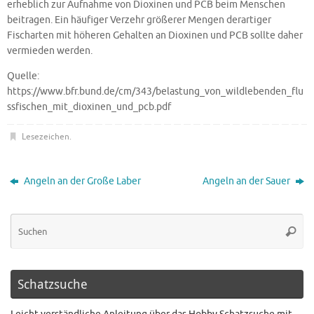
erheblich zur Aufnahme von Dioxinen und PCB beim Menschen
beitragen. Ein häufiger Verzehr größerer Mengen derartiger
Fischarten mit höheren Gehalten an Dioxinen und PCB sollte daher
vermieden werden.
Quelle:
https://www.bfr.bund.de/cm/343/belastung_von_wildlebenden_flu
ssfischen_mit_dioxinen_und_pcb.pdf
Lesezeichen
.
Angeln an der Große Laber
Angeln an der Sauer
Schatzsuche