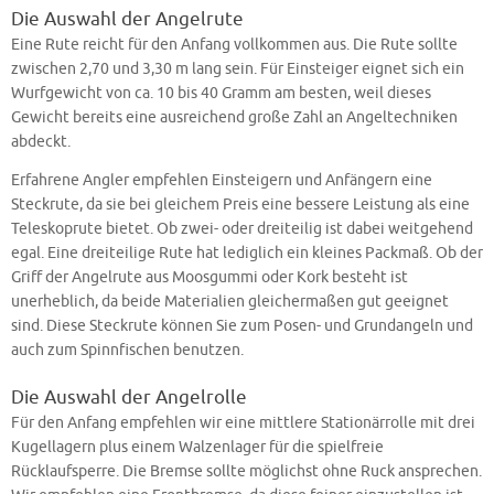
Die Auswahl der Angelrute
Eine Rute reicht für den Anfang vollkommen aus. Die Rute sollte
zwischen 2,70 und 3,30 m lang sein. Für Einsteiger eignet sich ein
Wurfgewicht von ca. 10 bis 40 Gramm am besten, weil dieses
Gewicht bereits eine ausreichend große Zahl an Angeltechniken
abdeckt.
Erfahrene Angler empfehlen Einsteigern und Anfängern eine
Steckrute, da sie bei gleichem Preis eine bessere Leistung als eine
Teleskoprute bietet. Ob zwei- oder dreiteilig ist dabei weitgehend
egal. Eine dreiteilige Rute hat lediglich ein kleines Packmaß. Ob der
Griff der Angelrute aus Moosgummi oder Kork besteht ist
unerheblich, da beide Materialien gleichermaßen gut geeignet
sind. Diese Steckrute können Sie zum Posen- und Grundangeln und
auch zum Spinnfischen benutzen.
Die Auswahl der Angelrolle
Für den Anfang empfehlen wir eine mittlere Stationärrolle mit drei
Kugellagern plus einem Walzenlager für die spielfreie
Rücklaufsperre. Die Bremse sollte möglichst ohne Ruck ansprechen.