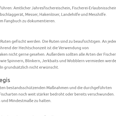
hren: Amtlicher Jahresfischereischein, Fischerei-Erlaubnisschei
chlaggerät, Messer, Hakenlöser, Landehilfe und Messhilfe.
nem Fangbuch zu dokumentieren.
 Ruten gefischt werden. Die Ruten sind zu beaufsichtigen. An jede
 Während der Hechtschonzeit ist die Verwendung von
n nicht gerne gesehen. Außerdem sollten alle Arten der Fischer
owie Spinnern, Blinkern, Jerkbaits und Wobblern vermieden werde
ln grundsätzlich nicht erwünscht.
egis
hrten bestandsschützenden Maßnahmen und die durchgeführten
ischarten noch weit stärker bedroht oder bereits verschwunden.
en und Mindestmaße zu halten.