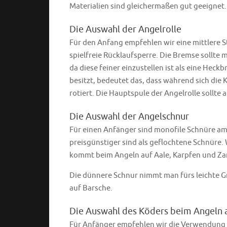
Materialien sind gleichermaßen gut geeignet.
Die Auswahl der Angelrolle
Für den Anfang empfehlen wir eine mittlere St
spielfreie Rücklaufsperre. Die Bremse sollte
da diese feiner einzustellen ist als eine Hec
besitzt, bedeutet das, dass während sich die K
rotiert. Die Hauptspule der Angelrolle sollte
Die Auswahl der Angelschnur
Für einen Anfänger sind monofile Schnüre am 
preisgünstiger sind als geflochtene Schnüre. 
kommt beim Angeln auf Aale, Karpfen und Za
Die dünnere Schnur nimmt man fürs leichte G
auf Barsche.
Die Auswahl des Köders beim Angeln a
Für Anfänger empfehlen wir die Verwendung ei