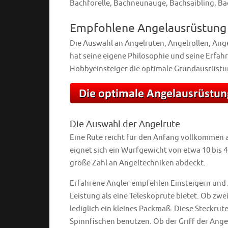
Bachforelle, Bachneunauge, Bachsaibling, B
Empfohlene Angelausrüstung
Die Auswahl an Angelruten, Angelrollen, Ange
hat seine eigene Philosophie und seine Erfah
Hobbyeinsteiger die optimale Grundausrüstung
Die Auswahl der Angelrute
Eine Rute reicht für den Anfang vollkommen au
eignet sich ein Wurfgewicht von etwa 10 bis 
große Zahl an Angeltechniken abdeckt.
Erfahrene Angler empfehlen Einsteigern und A
Leistung als eine Teleskoprute bietet. Ob zwei-
lediglich ein kleines Packmaß. Diese Steckr
Spinnfischen benutzen. Ob der Griff der Ange