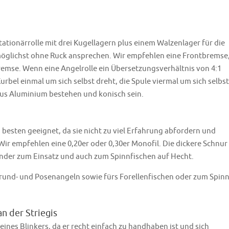
ationärrolle mit drei Kugellagern plus einem Walzenlager für die
 möglichst ohne Ruck ansprechen. Wir empfehlen eine Frontbremse
kbremse. Wenn eine Angelrolle ein Übersetzungsverhältnis von 4:1
urbel einmal um sich selbst dreht, die Spule viermal um sich selbst
 aus Aluminium bestehen und konisch sein.
besten geeignet, da sie nicht zu viel Erfahrung abfordern und
Wir empfehlen eine 0,20er oder 0,30er Monofil. Die dickere Schnur
nder zum Einsatz und auch zum Spinnfischen auf Hecht.
rund- und Posenangeln sowie fürs Forellenfischen oder zum Spin
n der Striegis
nes Blinkers, da er recht einfach zu handhaben ist und sich