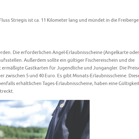
luss Striegis ist ca. 11 Kilometer lang und mündet in die Freiberge
erden. Die erforderlichen Angel-Erlaubnisscheine (Angelkarte ode
ufsstellen. Außerdem sollte ein gültiger Fischereischein und die
ermäßigte Gastkarten für Jugendliche und Jungangler. Die Preis
uer zwischen 5 und 40 Euro. Es gibt Monats-Erlaubnisscheine. Dies
benfalls erhältlichen Tages-Erlaubnisscheine, haben eine Gültigkeit
treckt.