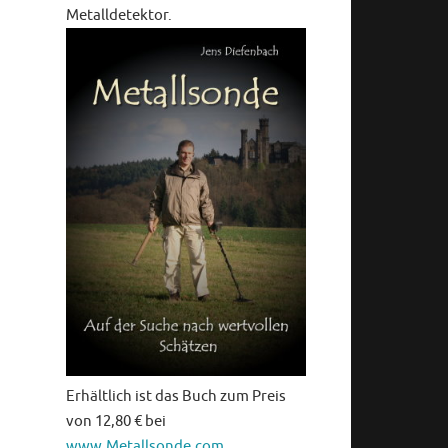
Metalldetektor.
Erhältlich ist das Buch zum Preis
von 12,80 € bei
www.Metallsonde.com