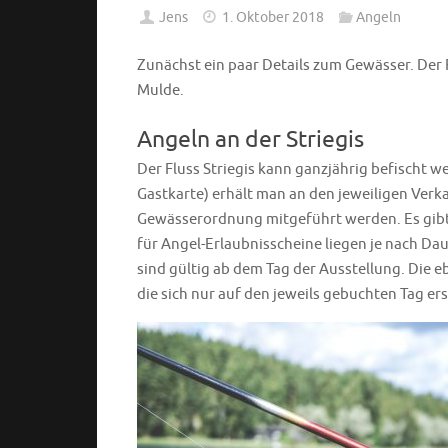
Jens
1. Oktober 2018
Angeln
Zunächst ein paar Details zum Gewässer. Der F
Mulde.
Angeln an der Striegis
Der Fluss Striegis kann ganzjährig befischt w
Gastkarte) erhält man an den jeweiligen Verka
Gewässerordnung mitgeführt werden. Es gibt 
für Angel-Erlaubnisscheine liegen je nach Da
sind gültig ab dem Tag der Ausstellung. Die e
die sich nur auf den jeweils gebuchten Tag ers