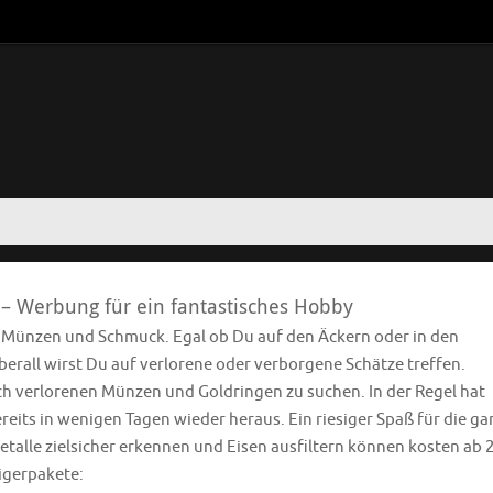
 – Werbung für ein fantastisches Hobby
e Münzen und Schmuck. Egal ob Du auf den Äckern oder in den
rall wirst Du auf verlorene oder verborgene Schätze treffen.
ach verlorenen Münzen und Goldringen zu suchen. In der Regel hat
eits in wenigen Tagen wieder heraus. Ein riesiger Spaß für die ga
etalle zielsicher erkennen und Eisen ausfiltern können kosten ab 
eigerpakete: