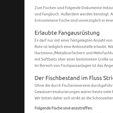
Zum Fischen sind folgende Dokumente mitzufü
und Fangbuch. Außerdem werden benötigt: Abs
Entnommene Fische sind unverzüglich in ei
Erlaubte Fangausrüstung
Es darf nur mit einer festgelegten Anzahl von
Rute ist lediglich eine Anbissstelle erlaubt.
Hartmono-/Metallvorfächern und Mehrfachhake
mit Softbaits über einer bestimmten Größe s
Im Bereich von Fischpassanlagen ist das Ange
Der Fischbestand im Fluss Stri
Ohne die durch Fischereivereine durchgefü
Gewässerrenaturierungen wären heute viele F
Wir bitten daher sich strikt an die Schonzeit
Folgende Fische sind anzutreffen: