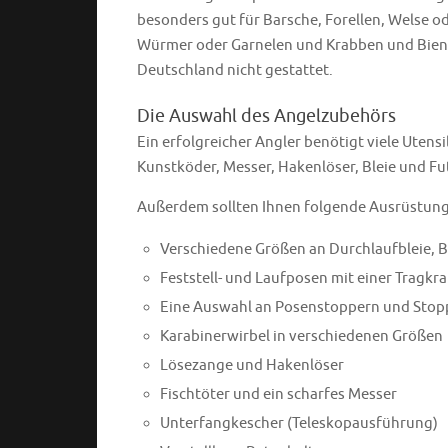
besonders gut für Barsche, Forellen, Welse o
Würmer oder Garnelen und Krabben und Bien
Deutschland nicht gestattet.
Die Auswahl des Angelzubehörs
Ein erfolgreicher Angler benötigt viele Utensi
Kunstköder, Messer, Hakenlöser, Bleie und Fu
Außerdem sollten Ihnen folgende Ausrüstun
Verschiedene Größen an Durchlaufbleie, B
Feststell- und Laufposen mit einer Tragkra
Eine Auswahl an Posenstoppern und Stop
Karabinerwirbel in verschiedenen Größen
Lösezange und Hakenlöser
Fischtöter und ein scharfes Messer
Unterfangkescher (Teleskopausführung)