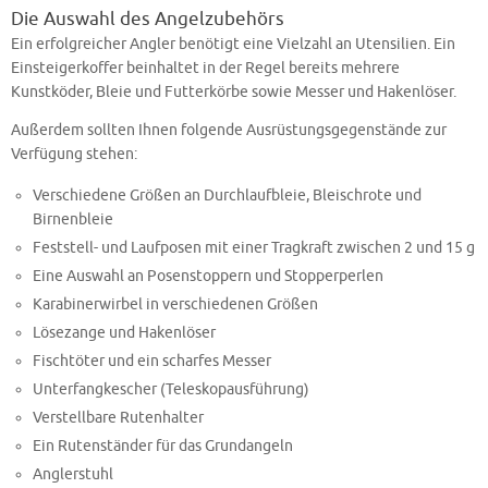
Die Auswahl des Angelzubehörs
Ein erfolgreicher Angler benötigt eine Vielzahl an Utensilien. Ein
Einsteigerkoffer beinhaltet in der Regel bereits mehrere
Kunstköder, Bleie und Futterkörbe sowie Messer und Hakenlöser.
Außerdem sollten Ihnen folgende Ausrüstungsgegenstände zur
Verfügung stehen:
Verschiedene Größen an Durchlaufbleie, Bleischrote und
Birnenbleie
Feststell- und Laufposen mit einer Tragkraft zwischen 2 und 15 g
Eine Auswahl an Posenstoppern und Stopperperlen
Karabinerwirbel in verschiedenen Größen
Lösezange und Hakenlöser
Fischtöter und ein scharfes Messer
Unterfangkescher (Teleskopausführung)
Verstellbare Rutenhalter
Ein Rutenständer für das Grundangeln
Anglerstuhl