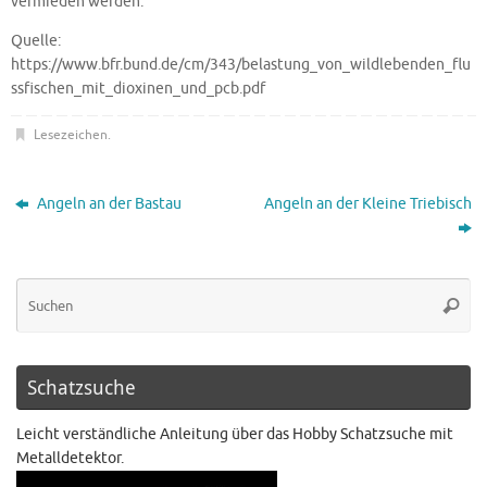
vermieden werden.
Quelle:
https://www.bfr.bund.de/cm/343/belastung_von_wildlebenden_flu
ssfischen_mit_dioxinen_und_pcb.pdf
Lesezeichen
.
Angeln an der Bastau
Angeln an der Kleine Triebisch
Schatzsuche
Leicht verständliche Anleitung über das Hobby Schatzsuche mit
Metalldetektor.