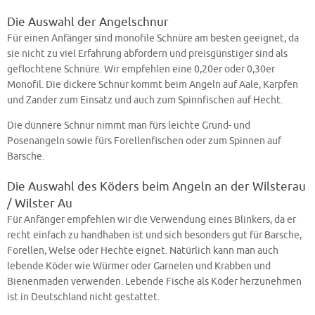
Die Auswahl der Angelschnur
Für einen Anfänger sind monofile Schnüre am besten geeignet, da
sie nicht zu viel Erfahrung abfordern und preisgünstiger sind als
geflochtene Schnüre. Wir empfehlen eine 0,20er oder 0,30er
Monofil. Die dickere Schnur kommt beim Angeln auf Aale, Karpfen
und Zander zum Einsatz und auch zum Spinnfischen auf Hecht.
Die dünnere Schnur nimmt man fürs leichte Grund- und
Posenangeln sowie fürs Forellenfischen oder zum Spinnen auf
Barsche.
Die Auswahl des Köders beim Angeln an der Wilsterau
/ Wilster Au
Für Anfänger empfehlen wir die Verwendung eines Blinkers, da er
recht einfach zu handhaben ist und sich besonders gut für Barsche,
Forellen, Welse oder Hechte eignet. Natürlich kann man auch
lebende Köder wie Würmer oder Garnelen und Krabben und
Bienenmaden verwenden. Lebende Fische als Köder herzunehmen
ist in Deutschland nicht gestattet.