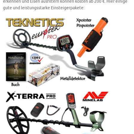
erkennen und Eisen ausfiltern können kosten ab 200 €. Hier einige
gute und leistungsstarke Einsteigerpakete: