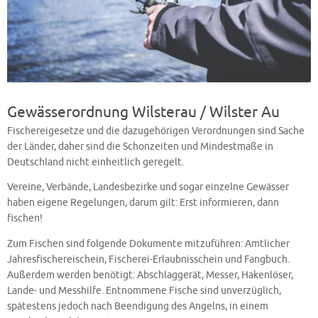
Gewässerordnung Wilsterau / Wilster Au
Fischereigesetze und die dazugehörigen Verordnungen sind Sache
der Länder, daher sind die Schonzeiten und Mindestmaße in
Deutschland nicht einheitlich geregelt.
Vereine, Verbände, Landesbezirke und sogar einzelne Gewässer
haben eigene Regelungen, darum gilt: Erst informieren, dann
fischen!
Zum Fischen sind folgende Dokumente mitzuführen: Amtlicher
Jahresfischereischein, Fischerei-Erlaubnisschein und Fangbuch.
Außerdem werden benötigt: Abschlaggerät, Messer, Hakenlöser,
Lande- und Messhilfe. Entnommene Fische sind unverzüglich,
spätestens jedoch nach Beendigung des Angelns, in einem