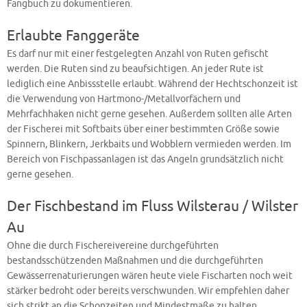
Fangbuch zu dokumentieren.
Erlaubte Fanggeräte
Es darf nur mit einer festgelegten Anzahl von Ruten gefischt
werden. Die Ruten sind zu beaufsichtigen. An jeder Rute ist
lediglich eine Anbissstelle erlaubt. Während der Hechtschonzeit ist
die Verwendung von Hartmono-/Metallvorfächern und
Mehrfachhaken nicht gerne gesehen. Außerdem sollten alle Arten
der Fischerei mit Softbaits über einer bestimmten Größe sowie
Spinnern, Blinkern, Jerkbaits und Wobblern vermieden werden. Im
Bereich von Fischpassanlagen ist das Angeln grundsätzlich nicht
gerne gesehen.
Der Fischbestand im Fluss Wilsterau / Wilster
Au
Ohne die durch Fischereivereine durchgeführten
bestandsschützenden Maßnahmen und die durchgeführten
Gewässerrenaturierungen wären heute viele Fischarten noch weit
stärker bedroht oder bereits verschwunden. Wir empfehlen daher
sich strikt an die Schonzeiten und Mindestmaße zu halten.