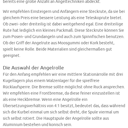
bereits eine große Anzahl an Angeltechniken abdeckt.
Wir empfehlen Einsteigern und Anfängern eine Steckrute, da sie bei
gleichem Preis eine bessere Leistung als eine Teleskoprute bietet.
Ob zwei- oder dreiteilig ist dabei weitgehend egal. Eine dreiteilige
Rute hat lediglich ein kleines Packmaß. Diese Steckrute können Sie
zum Posen- und Grundangeln und auch zum Spinnfischen benutzen.
Ob der Griff der Angelrute aus Moosgummi oder Kork besteht,
spielt keine Rolle. Beide Materialien sind gleichermaßen gut
geeignet.
Die Auswahl der Angelrolle
Für den Anfang empfehlen wir eine mittlere Stationärrolle mit drei
Kugellagern plus einem Walzenlager für die spielfreie
Rücklaufsperre. Die Bremse sollte möglichst ohne Ruck ansprechen.
Wir empfehlen eine Frontbremse, da diese feiner einzustellen ist
als eine Heckbremse. Wenn eine Angelrolle ein
Übersetzungsverhältnis von 4:1 besitzt, bedeutet das, dass während
sich die Kurbel einmal um sich selbst dreht, die Spule viermal um
sich selbst rotiert. Die Hauptspule der Angelrolle sollte aus
Aluminium bestehen und konisch sein.