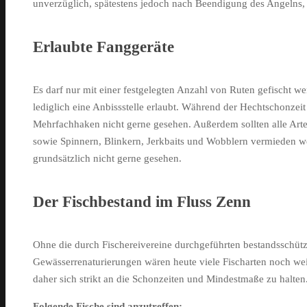
unverzüglich, spätestens jedoch nach Beendigung des Angelns
Erlaubte Fanggeräte
Es darf nur mit einer festgelegten Anzahl von Ruten gefischt we
lediglich eine Anbissstelle erlaubt. Während der Hechtschonze
Mehrfachhaken nicht gerne gesehen. Außerdem sollten alle Arten
sowie Spinnern, Blinkern, Jerkbaits und Wobblern vermieden w
grundsätzlich nicht gerne gesehen.
Der Fischbestand im Fluss Zenn
Ohne die durch Fischereivereine durchgeführten bestandssch
Gewässerrenaturierungen wären heute viele Fischarten noch wei
daher sich strikt an die Schonzeiten und Mindestmaße zu halten
Folgende Fische sind anzutreffen: