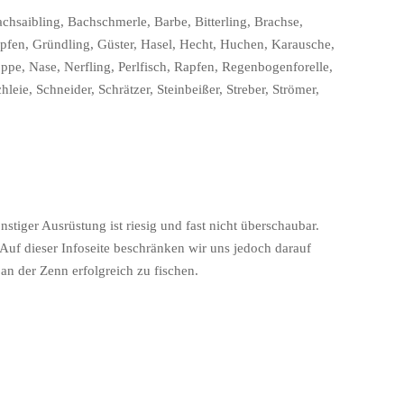
chsaibling, Bachschmerle, Barbe, Bitterling, Brachse,
karpfen, Gründling, Güster, Hasel, Hecht, Huchen, Karausche,
pe, Nase, Nerfling, Perlfisch, Rapfen, Regenbogenforelle,
eie, Schneider, Schrätzer, Steinbeißer, Streber, Strömer,
tiger Ausrüstung ist riesig und fast nicht überschaubar.
 Auf dieser Infoseite beschränken wir uns jedoch darauf
n der Zenn erfolgreich zu fischen.