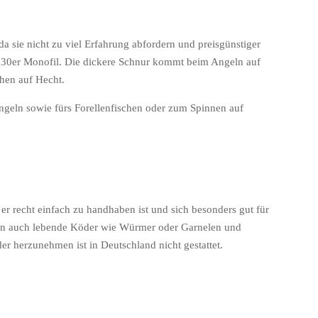
a sie nicht zu viel Erfahrung abfordern und preisgünstiger
0,30er Monofil. Die dickere Schnur kommt beim Angeln auf
hen auf Hecht.
geln sowie fürs Forellenfischen oder zum Spinnen auf
r recht einfach zu handhaben ist und sich besonders gut für
man auch lebende Köder wie Würmer oder Garnelen und
 herzunehmen ist in Deutschland nicht gestattet.