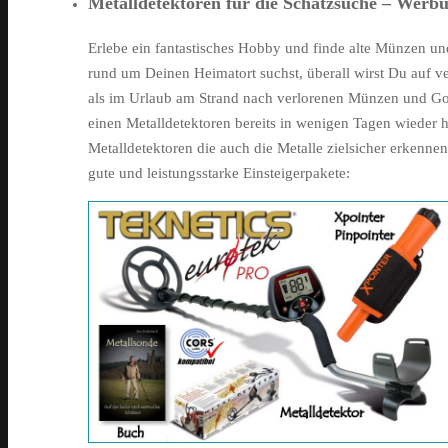
Metalldetektoren für die Schatzsuche – Werbu
Erlebe ein fantastisches Hobby und finde alte Münzen u
rund um Deinen Heimatort suchst, überall wirst Du auf ve
als im Urlaub am Strand nach verlorenen Münzen und Gol
einen Metalldetektoren bereits in wenigen Tagen wieder he
Metalldetektoren die auch die Metalle zielsicher erkennen
gute und leistungsstarke Einsteigerpakete: