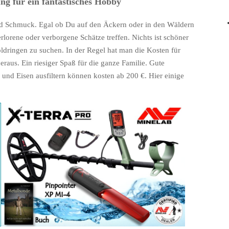
ng für ein fantastisches Hobby
nd Schmuck. Egal ob Du auf den Äckern oder in den Wäldern
rlorene oder verborgene Schätze treffen. Nichts ist schöner
dringen zu suchen. In der Regel hat man die Kosten für
raus. Ein riesiger Spaß für die ganze Familie. Gute
 und Eisen ausfiltern können kosten ab 200 €. Hier einige