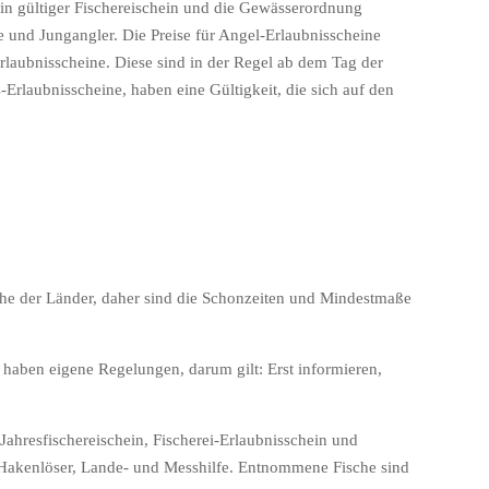
ein gültiger Fischereischein und die Gewässerordnung
e und Jungangler. Die Preise für Angel-Erlaubnisscheine
rlaubnisscheine. Diese sind in der Regel ab dem Tag der
s-Erlaubnisscheine, haben eine Gültigkeit, die sich auf den
he der Länder, daher sind die Schonzeiten und Mindestmaße
haben eigene Regelungen, darum gilt: Erst informieren,
ahresfischereischein, Fischerei-Erlaubnisschein und
Hakenlöser, Lande- und Messhilfe. Entnommene Fische sind