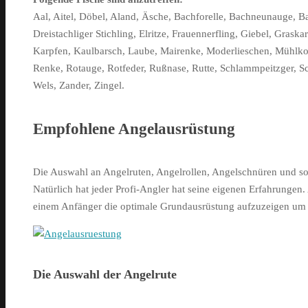
Aal, Aitel, Döbel, Aland, Äsche, Bachforelle, Bachneunauge, Ba
Dreistachliger Stichling, Elritze, Frauennerfling, Giebel, Gras
Karpfen, Kaulbarsch, Laube, Mairenke, Moderlieschen, Mühlkop
Renke, Rotauge, Rotfeder, Rußnase, Rutte, Schlammpeitzger, Schl
Wels, Zander, Zingel.
Empfohlene Angelausrüstung
Die Auswahl an Angelruten, Angelrollen, Angelschnüren und sons
Natürlich hat jeder Profi-Angler hat seine eigenen Erfahrungen.
einem Anfänger die optimale Grundausrüstung aufzuzeigen um a
Die Auswahl der Angelrute