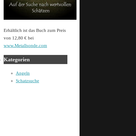
Erhältlich ist das Buch zum Preis
von 12,80 € bei
www.Metallsonde.com
Kategorien
Angeln
Schatzsuche