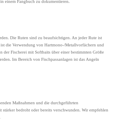
, in einem Fangbuch zu dokumentieren.
rden. Die Ruten sind zu beaufsichtigen. An jeder Rute ist
it ist die Verwendung von Hartmono-/Metallvorfächern und
 der Fischerei mit Softbaits über einer bestimmten Größe
erden. Im Bereich von Fischpassanlagen ist das Angeln
ützenden Maßnahmen und die durchgeführten
t stärker bedroht oder bereits verschwunden. Wir empfehlen
.