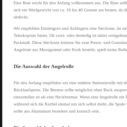
Eine Rute reicht für den Anfang vollkommen aus. Die Rute sollt
sich ein Wurfgewicht von ca. 10 bis 40 Gramm am besten, da di
abdeckt.
Wir empfehlen Einsteigern und Anfängern eine Steckrute, da sie 
Teleskoprute bietet. Ob zwei- oder dreiteilig ist dabei weitgehend
Packmaß. Diese Steckrute können Sie zum Posen- und Grundang
Angelrute aus Moosgummi oder Kork besteht, spielt keine Rolle
Die Auswahl der Angelrolle
Für den Anfang empfehlen wir eine mittlere Stationärrolle mit d
Rücklaufsperre. Die Bremse sollte möglichst ohne Ruck ansprec
einzustellen ist als eine Heckbremse. Wenn eine Angelrolle ein 
während sich die Kurbel einmal um sich selbst dreht, die Spule v
sollte aus Aluminium bestehen und konisch sein.