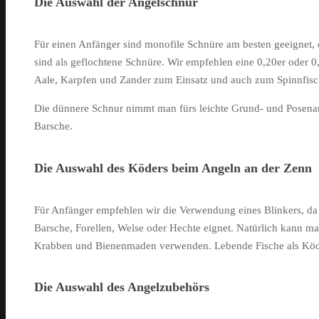
Die Auswahl der Angelschnur
Für einen Anfänger sind monofile Schnüre am besten geeignet, d
sind als geflochtene Schnüre. Wir empfehlen eine 0,20er oder 
Aale, Karpfen und Zander zum Einsatz und auch zum Spinnfisc
Die dünnere Schnur nimmt man fürs leichte Grund- und Posenan
Barsche.
Die Auswahl des Köders beim Angeln an der Zenn
Für Anfänger empfehlen wir die Verwendung eines Blinkers, da e
Barsche, Forellen, Welse oder Hechte eignet. Natürlich kann 
Krabben und Bienenmaden verwenden. Lebende Fische als Köder
Die Auswahl des Angelzubehörs