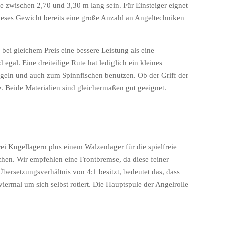
e zwischen 2,70 und 3,30 m lang sein. Für Einsteiger eignet
eses Gewicht bereits eine große Anzahl an Angeltechniken
bei gleichem Preis eine bessere Leistung als eine
 egal. Eine dreiteilige Rute hat lediglich ein kleines
eln und auch zum Spinnfischen benutzen. Ob der Griff der
. Beide Materialien sind gleichermaßen gut geeignet.
rei Kugellagern plus einem Walzenlager für die spielfreie
hen. Wir empfehlen eine Frontbremse, da diese feiner
Übersetzungsverhältnis von 4:1 besitzt, bedeutet das, dass
iermal um sich selbst rotiert. Die Hauptspule der Angelrolle