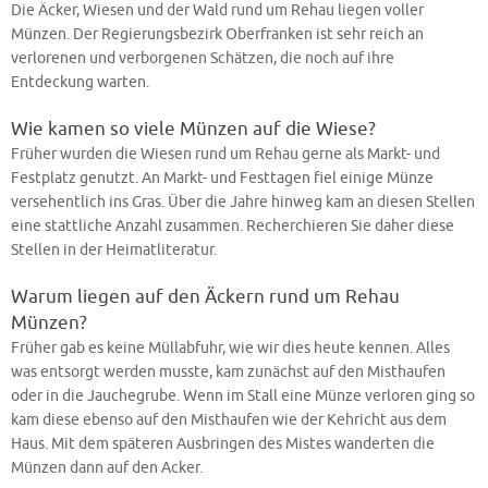
Die Äcker, Wiesen und der Wald rund um Rehau liegen voller
Münzen. Der Regierungsbezirk Oberfranken ist sehr reich an
verlorenen und verborgenen Schätzen, die noch auf ihre
Entdeckung warten.
Wie kamen so viele Münzen auf die Wiese?
Früher wurden die Wiesen rund um Rehau gerne als Markt- und
Festplatz genutzt. An Markt- und Festtagen fiel einige Münze
versehentlich ins Gras. Über die Jahre hinweg kam an diesen Stellen
eine stattliche Anzahl zusammen. Recherchieren Sie daher diese
Stellen in der Heimatliteratur.
Warum liegen auf den Äckern rund um Rehau
Münzen?
Früher gab es keine Müllabfuhr, wie wir dies heute kennen. Alles
was entsorgt werden musste, kam zunächst auf den Misthaufen
oder in die Jauchegrube. Wenn im Stall eine Münze verloren ging so
kam diese ebenso auf den Misthaufen wie der Kehricht aus dem
Haus. Mit dem späteren Ausbringen des Mistes wanderten die
Münzen dann auf den Acker.