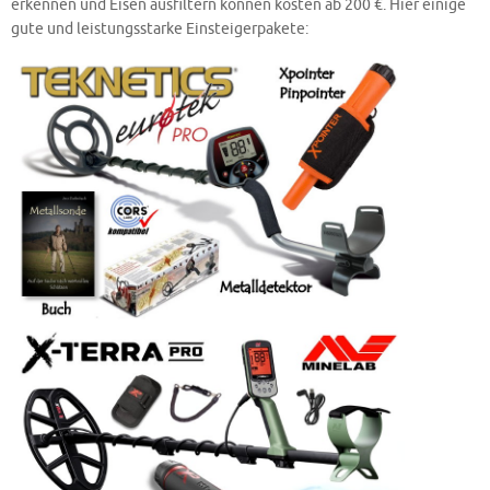
erkennen und Eisen ausfiltern können kosten ab 200 €. Hier einige
gute und leistungsstarke Einsteigerpakete: