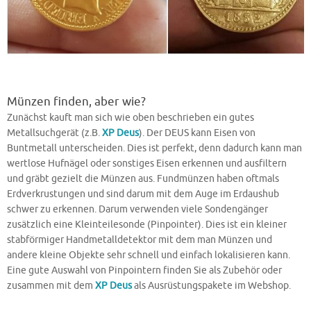
Münzen finden, aber wie?
Zunächst kauft man sich wie oben beschrieben ein gutes
Metallsuchgerät (z.B.
XP Deus
). Der DEUS kann Eisen von
Buntmetall unterscheiden. Dies ist perfekt, denn dadurch kann man
wertlose Hufnägel oder sonstiges Eisen erkennen und ausfiltern
und gräbt gezielt die Münzen aus. Fundmünzen haben oftmals
Erdverkrustungen und sind darum mit dem Auge im Erdaushub
schwer zu erkennen. Darum verwenden viele Sondengänger
zusätzlich eine Kleinteilesonde (Pinpointer). Dies ist ein kleiner
stabförmiger Handmetalldetektor mit dem man Münzen und
andere kleine Objekte sehr schnell und einfach lokalisieren kann.
Eine gute Auswahl von Pinpointern finden Sie als Zubehör oder
zusammen mit dem
XP Deus
als Ausrüstungspakete im Webshop.