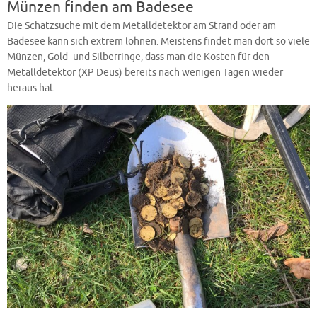
Münzen finden am Badesee
Die Schatzsuche mit dem Metalldetektor am Strand oder am
Badesee kann sich extrem lohnen. Meistens findet man dort so viele
Münzen, Gold- und Silberringe, dass man die Kosten für den
Metalldetektor (XP Deus) bereits nach wenigen Tagen wieder
heraus hat.