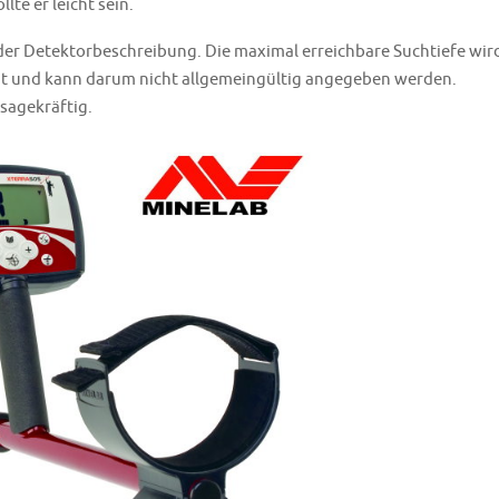
te er leicht sein.
 der Detektorbeschreibung. Die maximal erreichbare Suchtiefe wird
 und kann darum nicht allgemeingültig angegeben werden.
sagekräftig.