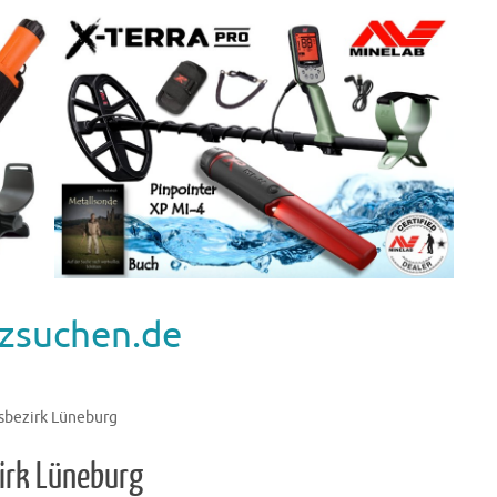
zsuchen.de
sbezirk Lüneburg
irk Lüneburg