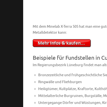
Mit dem Minelab X-Terra 505 hat man eine gute
Metalldetektor kann:
Beispiele für Fundstellen in 
Im Regierungsbezirk Lüneburg findet man alte
Bronzezeitliche und frühgeschichtliche Si
Ringwälle und Fliehburgen
Heiligtümer, Kultplätze, Kraftorte, Kulth
Mittelalterliche Burgruinen, Burgställe, 
Untergegange Dörfer und Wüstungen, Kirc