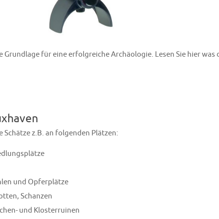
 Grundlage für eine erfolgreiche Archäologie. Lesen Sie hier was 
Cuxhaven
 Schätze z.B. an folgenden Plätzen:
edlungsplätze
öhlen und Opferplätze
Motten, Schanzen
hen- und Klosterruinen