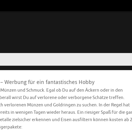
 – Werbung für ein fantastisches Hobby
e Münzen und Schmuck. Egal ob Du auf den Äckern oder in den
rall wirst Du auf verlorene oder verborgene Schätze treffen.
ach verlorenen Münzen und Goldringen zu suchen. In der Regel hat
eits in wenigen Tagen wieder heraus. Ein riesiger Spaß für die ga
etalle zielsicher erkennen und Eisen ausfiltern können kosten ab 
eigerpakete: