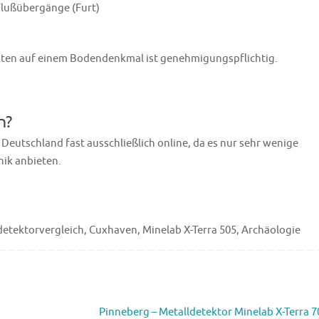
Flußübergänge (Furt)
ekten auf einem Bodendenkmal ist genehmigungspflichtig.
n?
Deutschland fast ausschließlich online, da es nur sehr wenige
nik anbieten.
detektorvergleich, Cuxhaven, Minelab X-Terra 505, Archäologie
Pinneberg – Metalldetektor Minelab X-Terra 7