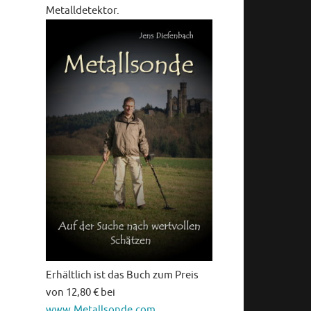
Metalldetektor.
Erhältlich ist das Buch zum Preis
von 12,80 € bei
www.Metallsonde.com