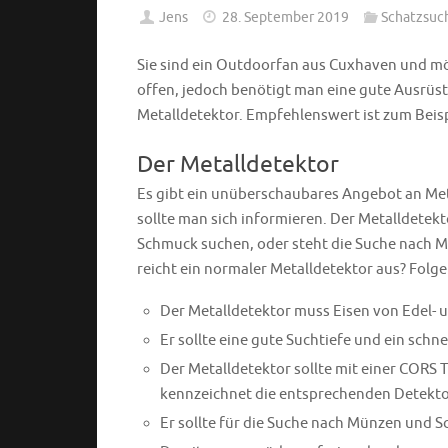
Jens
28. September 2019
Schatzsuc
Sie sind ein Outdoorfan aus Cuxhaven und m
offen, jedoch benötigt man eine gute Ausrüst
Metalldetektor. Empfehlenswert ist zum Beispi
Der Metalldetektor
Es gibt ein unüberschaubares Angebot an Met
sollte man sich informieren. Der Metalldetek
Schmuck suchen, oder steht die Suche nach M
reicht ein normaler Metalldetektor aus? Folgend
Der Metalldetektor muss Eisen von Edel- 
Er sollte eine gute Suchtiefe und ein schn
Der Metalldetektor sollte mit einer CORS 
kennzeichnet die entsprechenden Detekto
Er sollte für die Suche nach Münzen und S