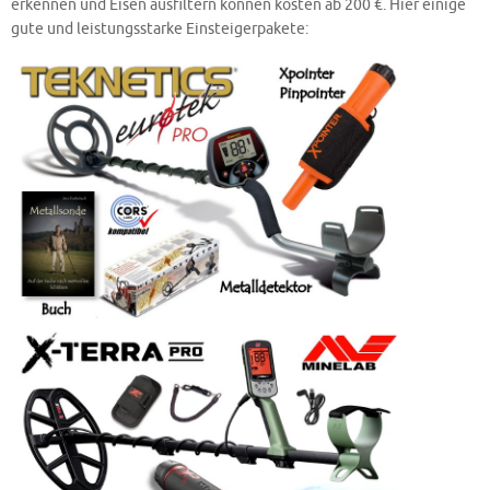
erkennen und Eisen ausfiltern können kosten ab 200 €. Hier einige
gute und leistungsstarke Einsteigerpakete: