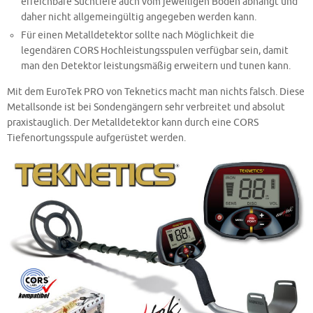
erreichbare Suchtiefe auch vom jeweiligen Boden abhängt und
daher nicht allgemeingültig angegeben werden kann.
Für einen Metalldetektor sollte nach Möglichkeit die
legendären CORS Hochleistungsspulen verfügbar sein, damit
man den Detektor leistungsmäßig erweitern und tunen kann.
Mit dem EuroTek PRO von Teknetics macht man nichts falsch. Diese
Metallsonde ist bei Sondengängern sehr verbreitet und absolut
praxistauglich. Der Metalldetektor kann durch eine CORS
Tiefenortungsspule aufgerüstet werden.