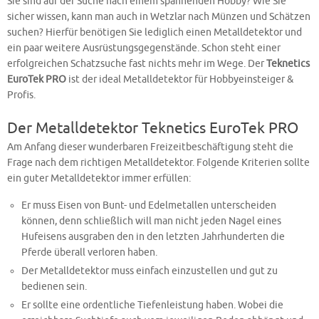
Sie sind auf der Suche nach einem spannenden Hobby? Wie Sie
sicher wissen, kann man auch in Wetzlar nach Münzen und Schätzen
suchen? Hierfür benötigen Sie lediglich einen Metalldetektor und
ein paar weitere Ausrüstungsgegenstände. Schon steht einer
erfolgreichen Schatzsuche fast nichts mehr im Wege. Der
Teknetics
EuroTek PRO
ist der ideal Metalldetektor für Hobbyeinsteiger &
Profis.
Der Metalldetektor Teknetics EuroTek PRO
Am Anfang dieser wunderbaren Freizeitbeschäftigung steht die
Frage nach dem richtigen Metalldetektor. Folgende Kriterien sollte
ein guter Metalldetektor immer erfüllen:
Er muss Eisen von Bunt- und Edelmetallen unterscheiden
können, denn schließlich will man nicht jeden Nagel eines
Hufeisens ausgraben den in den letzten Jahrhunderten die
Pferde überall verloren haben.
Der Metalldetektor muss einfach einzustellen und gut zu
bedienen sein.
Er sollte eine ordentliche Tiefenleistung haben. Wobei die