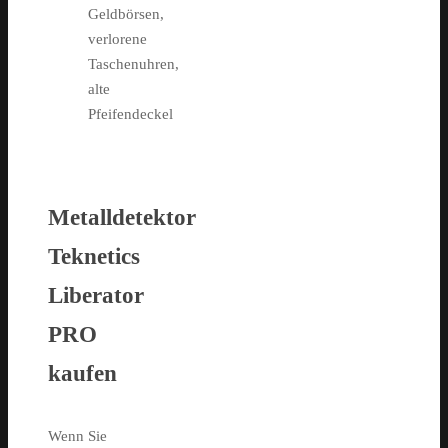
Geldbörsen,
verlorene
Taschenuhren,
alte
Pfeifendeckel
Metalldetektor
Teknetics
Liberator
PRO
kaufen
Wenn Sie