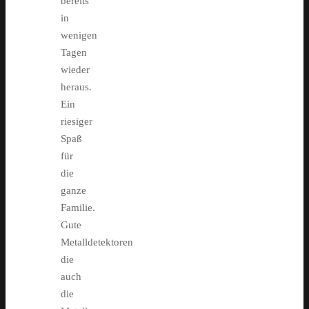
bereits
in
wenigen
Tagen
wieder
heraus.
Ein
riesiger
Spaß
für
die
ganze
Familie.
Gute
Metalldetektoren
die
auch
die