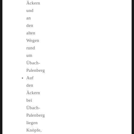
Äckern
und
an
den
alten
Wegen
rund
um
Übach-
Palenberg
Auf
den
Äckern
bei
Übach-
Palenberg
liegen
Knöpfe,