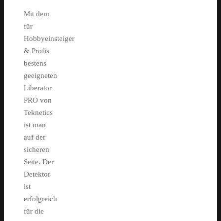
Mit dem
für
Hobbyeinsteiger
& Profis
bestens
geeigneten
Liberator
PRO von
Teknetics
ist man
auf der
sicheren
Seite. Der
Detektor
ist
erfolgreich
für die