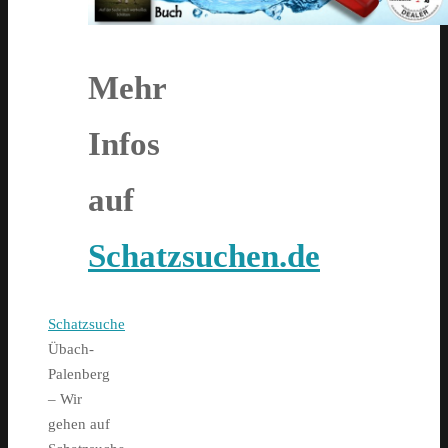
Mehr
Infos
auf
Schatzsuchen.de
Home
Schatzsuche
Übach-
Palenberg
– Wir
gehen auf