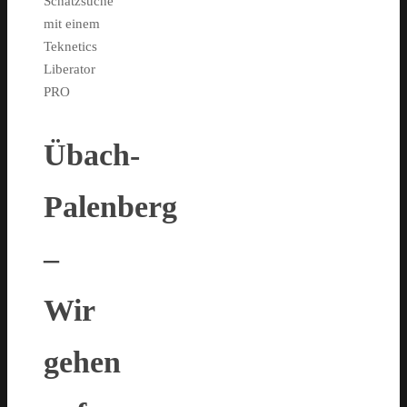
Schatzsuche
mit einem
Teknetics
Liberator
PRO
Übach-
Palenberg
–
Wir
gehen