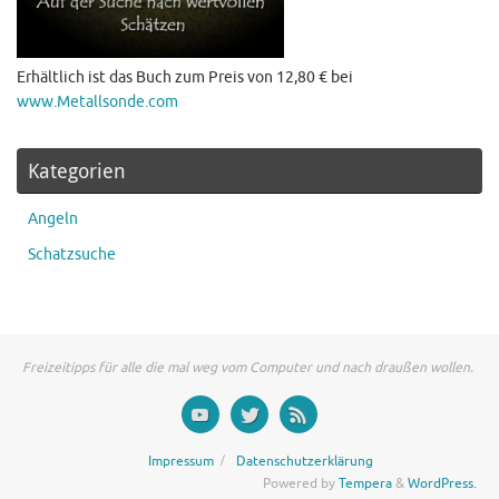
Erhältlich ist das Buch zum Preis von 12,80 € bei
www.Metallsonde.com
Kategorien
Angeln
Schatzsuche
Freizeitipps für alle die mal weg vom Computer und nach draußen wollen.
Impressum
Datenschutzerklärung
Powered by
Tempera
&
WordPress.