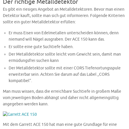
Der richtige Metalldetektor
Es gibt ein riesiges Angebot an Metalldetektoren. Bevor man einen
Detektor kauft, sollte man sich gut informieren. Folgende Kriterien
sollte ein guter Metalldetektor erfüllen:
Er muss Eisen von Edelmetallen unterscheiden können, denn
niemand will Nägel ausgraben. Der ACE 150 kann das.
Er sollte eine gute Suchtiefe haben.
Der Metalldetektor sollte leicht vom Gewicht sein, damit man
ermüdungsfrei suchen kann
Der Metalldetektor sollte mit einer CORS Tiefenortungsspule
erweiterbar sein. Achten Sie darum auf das Label „CORS
kompatibel“.
Man muss wissen, dass die erreichbare Suchtiefe in großem Maße
vom jeweiligen Boden abhängt und daher nicht allgemeingültig
angegeben werden kann.
Mit dem Garrett ACE 150 hat man eine gute Grundlage für eine