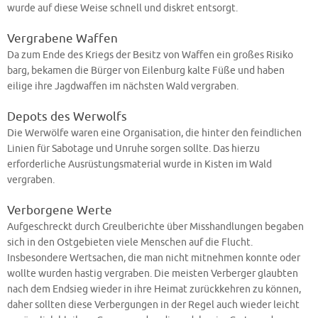
wurde auf diese Weise schnell und diskret entsorgt.
Vergrabene Waffen
Da zum Ende des Kriegs der Besitz von Waffen ein großes Risiko
barg, bekamen die Bürger von Eilenburg kalte Füße und haben
eilige ihre Jagdwaffen im nächsten Wald vergraben.
Depots des Werwolfs
Die Werwölfe waren eine Organisation, die hinter den feindlichen
Linien für Sabotage und Unruhe sorgen sollte. Das hierzu
erforderliche Ausrüstungsmaterial wurde in Kisten im Wald
vergraben.
Verborgene Werte
Aufgeschreckt durch Greulberichte über Misshandlungen begaben
sich in den Ostgebieten viele Menschen auf die Flucht.
Insbesondere Wertsachen, die man nicht mitnehmen konnte oder
wollte wurden hastig vergraben. Die meisten Verberger glaubten
nach dem Endsieg wieder in ihre Heimat zurückkehren zu können,
daher sollten diese Verbergungen in der Regel auch wieder leicht