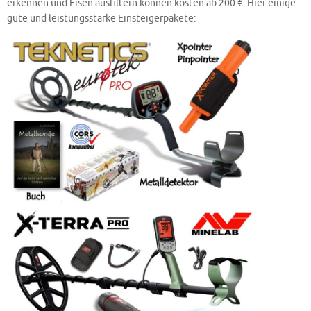
erkennen und Eisen ausfiltern können kosten ab 200 €. Hier einige
gute und leistungsstarke Einsteigerpakete: