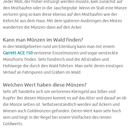
Jeder Müll, der früher entsorgt werden musste, kam zunächst auf
den Misthaufen oder in die Jauchegrube. Wenn im Stall eine Münze
verloren ging so kam diese ebenso auf den Misthaufen wie der
Kehricht aus dem Haus. Mit dem späteren Ausbringen des Mistes
wanderten die Münzen dann auf den Acker.
Kann man Münzen im Wald finden?
In den Waldgebieten rund um Eilenburg kann man mit einem
Garrett ACE 150
verlorene Einzelmünzen und sogar versteckte
Münzhorte finden. Sehr fundreich sind die Altstraßen und
Hohlwege die durch den Wald führten. Man sieht deren einstigen
Verlauf an Fahrspuren und Gräben im Wald.
Welchen Wert haben diese Münzen?
Sehr oft handelte sich um verlorenes Kleingeld aus Silber und
Kupfer. Bei diesen Münzen kommt es auf das Alter und darauf an ob
die Münze selten ist. Selbstverständlich werden auf Äckern und
Wiesen auch Goldmünzen gefunden. Deren Wert kann sehr hoch
sein und liegt in der Regel bei einem Vielfachen des reinen
Goldwerts.