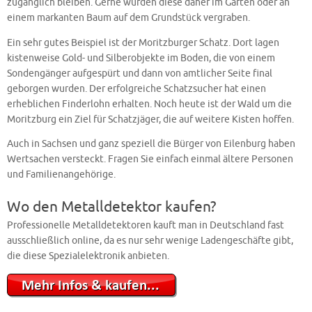
zugänglich bleiben. Gerne wurden diese daher im Garten oder an
einem markanten Baum auf dem Grundstück vergraben.
Ein sehr gutes Beispiel ist der Moritzburger Schatz. Dort lagen
kistenweise Gold- und Silberobjekte im Boden, die von einem
Sondengänger aufgespürt und dann von amtlicher Seite final
geborgen wurden. Der erfolgreiche Schatzsucher hat einen
erheblichen Finderlohn erhalten. Noch heute ist der Wald um die
Moritzburg ein Ziel für Schatzjäger, die auf weitere Kisten hoffen.
Auch in Sachsen und ganz speziell die Bürger von Eilenburg haben
Wertsachen versteckt. Fragen Sie einfach einmal ältere Personen
und Familienangehörige.
Wo den Metalldetektor kaufen?
Professionelle Metalldetektoren kauft man in Deutschland fast
ausschließlich online, da es nur sehr wenige Ladengeschäfte gibt,
die diese Spezialelektronik anbieten.