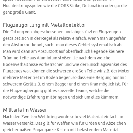
Hochleistungsspulen wie die CORS Strike, Detonation oder gar die
ganz große Giant.
Flugzeugortung mit Metalldetektor
Die Ortung von abgeschossenen und abgestürzten Flugzeugen
gestaltet sich in der Regel als relativ einfach. Wenn man ungefähr
den Absturzort kennt, sucht man dieses Gebiet systematisch ab.
Man wird dann am Absturzort auf oberflächlich liegende kleinere
Trümmerteile aus Aluminium stoßen. Je nachdem welche
Bodenverhältnisse vorherrschen und wie der Einschlagswinkel des
Flugzeugs war, können die schweren großen Teile wir z.B. der Motor
mehrere Meter tief im Boden liegen, so dass eine Bergung nur mit
schwerem Gerät z.B. einem Bagger und einem Kran möglich ist. Für
die Flugzeugbergung gibt es spezielle Teams, welche die
notwendige Erfahrung mitbringen und sich um alles kümmern.
Militaria im Wasser
Nach den Zweiten Weltkrieg wurde sehr viel Material einfach im
Wasser versenkt. Das gilt für Waffen wie für Orden und Abzeichen
gleichermaßen. Sogar ganze Kisten mit belastendem Material