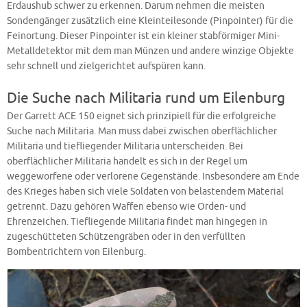
Erdaushub schwer zu erkennen. Darum nehmen die meisten
Sondengänger zusätzlich eine Kleinteilesonde (Pinpointer) für die
Feinortung. Dieser Pinpointer ist ein kleiner stabförmiger Mini-
Metalldetektor mit dem man Münzen und andere winzige Objekte
sehr schnell und zielgerichtet aufspüren kann.
Die Suche nach Militaria rund um Eilenburg
Der Garrett ACE 150 eignet sich prinzipiell für die erfolgreiche
Suche nach Militaria. Man muss dabei zwischen oberflächlicher
Militaria und tiefliegender Militaria unterscheiden. Bei
oberflächlicher Militaria handelt es sich in der Regel um
weggeworfene oder verlorene Gegenstände. Insbesondere am Ende
des Krieges haben sich viele Soldaten von belastendem Material
getrennt. Dazu gehören Waffen ebenso wie Orden- und
Ehrenzeichen. Tiefliegende Militaria findet man hingegen in
zugeschütteten Schützengräben oder in den verfüllten
Bombentrichtern von Eilenburg.