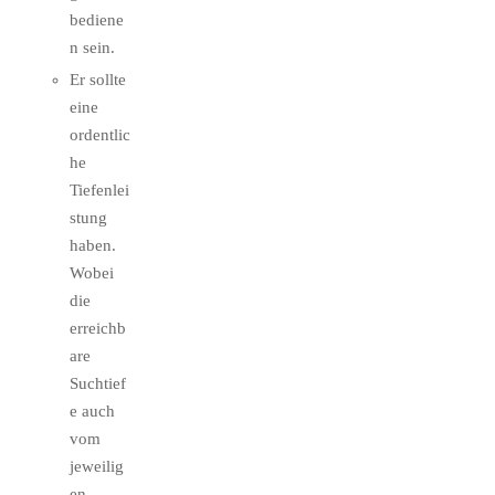
bediene
n sein.
Er sollte
eine
ordentlic
he
Tiefenlei
stung
haben.
Wobei
die
erreichb
are
Suchtief
e auch
vom
jeweilig
en