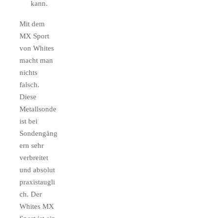
kann.
Mit dem
MX Sport
von Whites
macht man
nichts
falsch.
Diese
Metallsonde
ist bei
Sondengäng
ern sehr
verbreitet
und absolut
praxistaugli
ch. Der
Whites MX