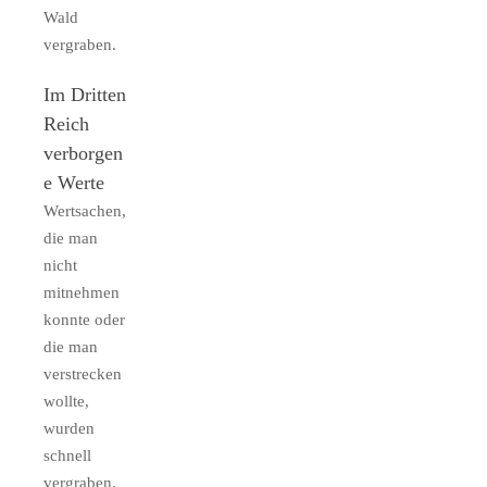
Wald
vergraben.
Im Dritten
Reich
verborgen
e Werte
Wertsachen,
die man
nicht
mitnehmen
konnte oder
die man
verstrecken
wollte,
wurden
schnell
vergraben.