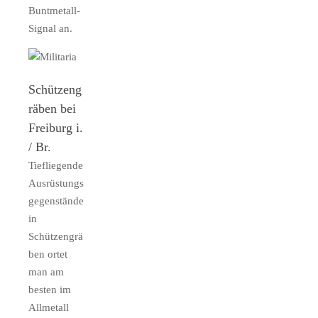
Buntmetall-
Signal an.
Schützeng
räben bei
Freiburg i.
/ Br.
Tiefliegende
Ausrüstungs
gegenstände
in
Schützengrä
ben ortet
man am
besten im
Allmetall