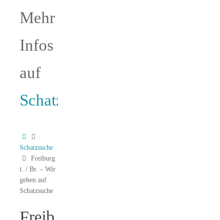
Mehr
Infos
auf
Schatzsuchen.de
Schatzsuche
Freiburg
i. / Br. – Wir
gehen auf
Schatzsuche
Freib