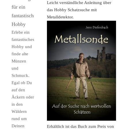
Leicht verständliche Anleitung über
für ein
das Hobby Schatzsuche mit
fantastisches
Metalldetektor.
Hobby
Erlebe ein
fantastisches
Hobby und
finde alte
Münzen
und
Schmuck.
Egal ob Du
auf den
Äckern oder
in den
Wäldern
rund um
Deinen
Erhältlich ist das Buch zum Preis von