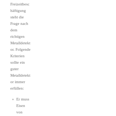
Freizeitbesc
häftigung
steht die
Frage nach
dem
richtigen
Metalldetekt
or. Folgende
Kriterien
sollte ein
guter
Metalldetekt
or immer
erfüllen:
Er muss
Eisen
von