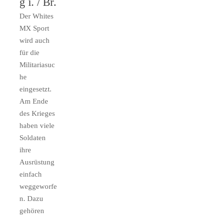
g i. / Br.
Der Whites
MX Sport
wird auch
für die
Militariasuc
he
eingesetzt.
Am Ende
des Krieges
haben viele
Soldaten
ihre
Ausrüstung
einfach
weggeworfe
n. Dazu
gehören