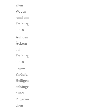
alten
Wegen
rund um
Freiburg
i. / Br.
Auf den
Äckern
bei
Freiburg
i. / Br.
liegen
Knöpfe,
Heiligen
anhänge
r und
Pilgerzei
chen