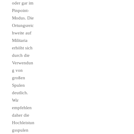
oder gar im
Pinpoint-
Modus. Die
Ortungsreic
hweite auf
Militaria
erhöht sich
durch die
Verwendun
g von
großen
Spulen
deutlich.
Wir
empfehlen
daher die
Hochleistun
gsspulen