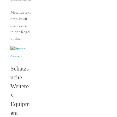
.
Metalldetekt
oren kauft
man daher
in der Regel
online.
Schatzs
uche –
Weitere
s
Equipm
ent