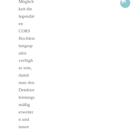
Möglich
keit die
legendär
en
CORS
Hochleis
tungssp
ulen
verfügb
ar sein,
damit
man den
Detektor
leistungs
mäßig
erweiter
n und
tunen