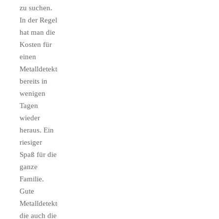
zu suchen.
In der Regel
hat man die
Kosten für
einen
Metalldetektoren
bereits in
wenigen
Tagen
wieder
heraus. Ein
riesiger
Spaß für die
ganze
Familie.
Gute
Metalldetektoren
die auch die