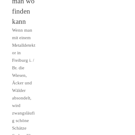
man wo
finden
kann
Wenn man
mit einem
Metalldetekt
or in
Freiburg i. /
Br. die
Wiesen,
Äcker und
Wälder
absondelt,
wird
zwangsläufi
g schöne
Schätze