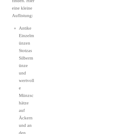
finden. Hier
eine kleine
Auflistung:
Antike
Einzelm
ünzen
Stotzas
Silberm
ünze
und
wertvoll
e
Münzsc
hätze
auf
Äckern
und an
den