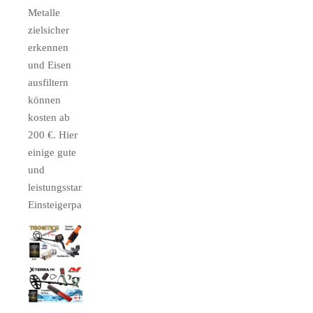
Metalle
zielsicher
erkennen
und Eisen
ausfiltern
können
kosten ab
200 €. Hier
einige gute
und
leistungsstarke
Einsteigerpakete: