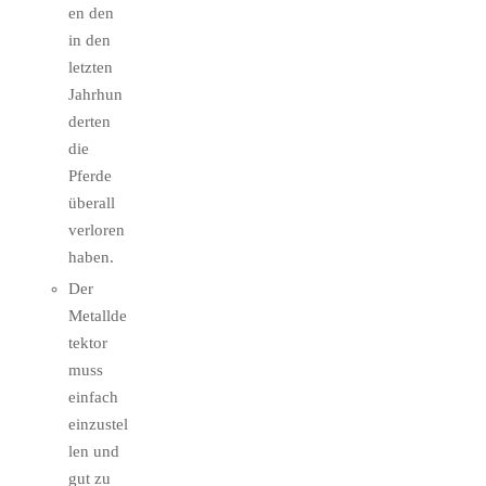
en den
in den
letzten
Jahrhun
derten
die
Pferde
überall
verloren
haben.
Der
Metallde
tektor
muss
einfach
einzustel
len und
gut zu