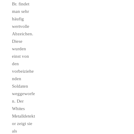
Br. findet
man sehr
häufig
wertvolle
Abzeichen.
Diese
wurden
einst von
den
vorbeiziehe
nden
Soldaten
weggeworfe
n. Der
Whites
Metalldetekt
or zeigt sie
als