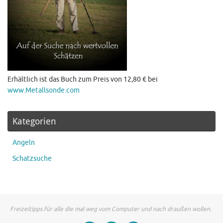
Erhältlich ist das Buch zum Preis von 12,80 € bei
www.Metallsonde.com
Kategorien
Angeln
Schatzsuche
Freizeitipps für alle die mal weg vom Computer und nach draußen wollen.