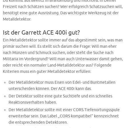
Du kommst aus Beelitz in Brandenburg und möchtest in Deiner
Freizeit nach Schätzen suchen? Wer erfolgreich Schatzsuchen will,
benötigt eine gute Ausrüstung. Das wichtigste Werkzeug ist der
Metalldetektor.
Ist der Garrett ACE 400i gut?
Ein Metalldetektor sollte immer auf das abgestimmt sein, was man
primär suchen will. Es stellt sich darum die Frage: Will man eher
nach Münzen und Schmuck suchen, oder steht die Suche nach
Militaria im Vordergrund? Will man auch Unterwasser damit gehen,
oder reicht ein normaler Land-Metalldetektor aus? Folgende
Kriterien muss ein guter Metalldetektor erfüllen:
Der Metalldetektor muss Eisen von Edel- und Buntmetallen
unterscheiden können. Der ACE 400i kann das.
Der Detektor sollte eine gute Suchtiefe und ein schnelles
Reaktionsverhalten haben.
Der Metalldetektor sollte mit einer CORS Tiefenortungsspule
erweiterbar sein. Das Label „CORS kompatibel“ kennzeichnet
die entsprechenden Detektoren.