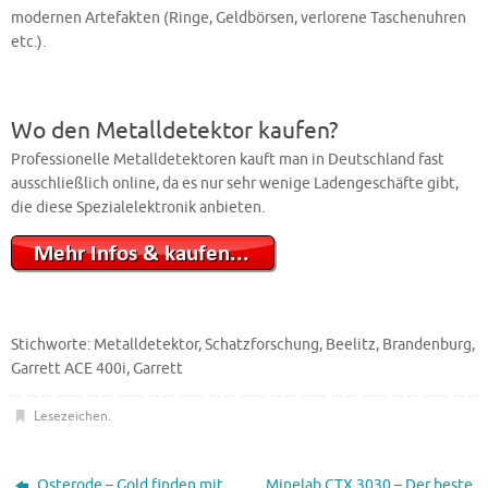
modernen Artefakten (Ringe, Geldbörsen, verlorene Taschenuhren
etc.).
Wo den Metalldetektor kaufen?
Professionelle Metalldetektoren kauft man in Deutschland fast
ausschließlich online, da es nur sehr wenige Ladengeschäfte gibt,
die diese Spezialelektronik anbieten.
Stichworte: Metalldetektor, Schatzforschung, Beelitz, Brandenburg,
Garrett ACE 400i, Garrett
Lesezeichen
.
Osterode – Gold finden mit
Minelab CTX 3030 – Der beste