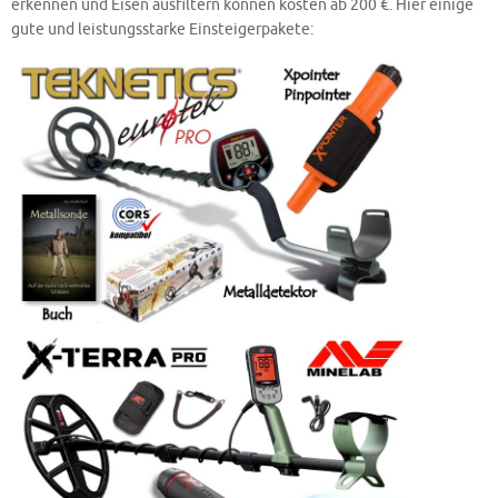
erkennen und Eisen ausfiltern können kosten ab 200 €. Hier einige
gute und leistungsstarke Einsteigerpakete: