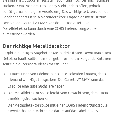
Sie sind ein Outdoorfan aus Stahnsdorf und möchten nach Schätzen
suchen? Kein Problem. Das Hobby steht jedem offen, jedoch
benötigt man eine gute Ausrüstung. Das wichtigste Utensil eines
Sondengängers ist sein Metalldetektor. Empfehlenswert ist zum
Beispiel der Garrett AT MAX von der Firma Garrett. Der
Metalldetektor kann durch eine CORS Tiefenortungsspule
aufgerüstet werden.
Der richtige Metalldetektor
Es gibt ein riesiges Angebot an Metalldetektoren. Bevor man einen
Detektor kauft, sollte man sich gut informieren. Folgende Kriterien
sollte ein guter Metalldetektor erfüllen:
Er muss Eisen von Edelmetallen unterscheiden können, denn
niemand will Nägel ausgraben. Der Garrett AT MAX kann das.
Er sollte eine gute Suchtiefe haben.
Der Metalldetektor sollte leicht vom Gewicht sein, damit man
ermüdungsfrei suchen kann
Der Metalldetektor sollte mit einer CORS Tiefenortungsspule
erweiterbar sein. Achten Sie darum auf das Label „CORS