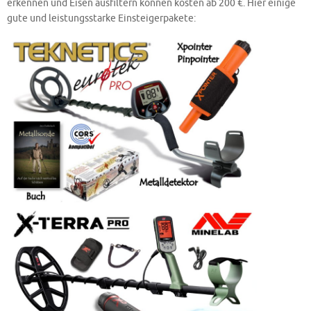
erkennen und Eisen ausfiltern können kosten ab 200 €. Hier einige
gute und leistungsstarke Einsteigerpakete: