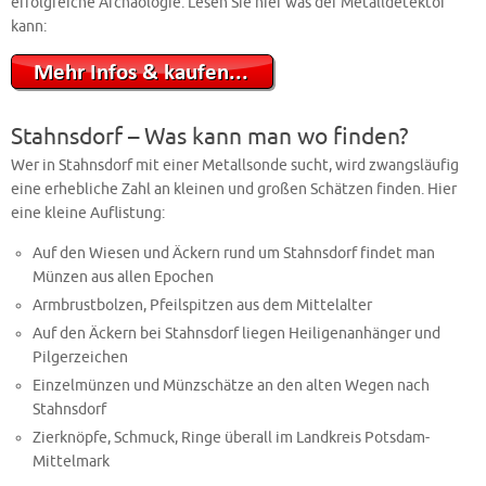
erfolgreiche Archäologie. Lesen Sie hier was der Metalldetektor
kann:
Stahnsdorf – Was kann man wo finden?
Wer in Stahnsdorf mit einer Metallsonde sucht, wird zwangsläufig
eine erhebliche Zahl an kleinen und großen Schätzen finden. Hier
eine kleine Auflistung:
Auf den Wiesen und Äckern rund um Stahnsdorf findet man
Münzen aus allen Epochen
Armbrustbolzen, Pfeilspitzen aus dem Mittelalter
Auf den Äckern bei Stahnsdorf liegen Heiligenanhänger und
Pilgerzeichen
Einzelmünzen und Münzschätze an den alten Wegen nach
Stahnsdorf
Zierknöpfe, Schmuck, Ringe überall im Landkreis Potsdam-
Mittelmark