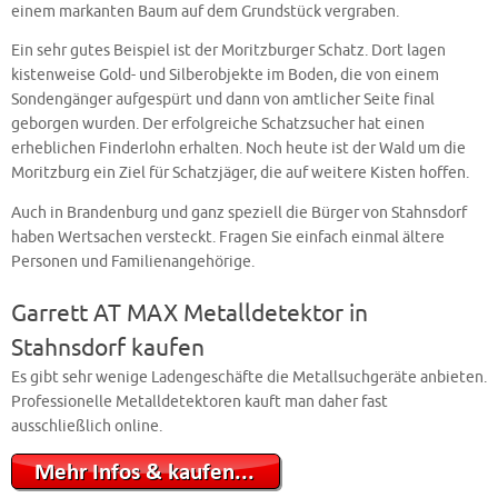
einem markanten Baum auf dem Grundstück vergraben.
Ein sehr gutes Beispiel ist der Moritzburger Schatz. Dort lagen
kistenweise Gold- und Silberobjekte im Boden, die von einem
Sondengänger aufgespürt und dann von amtlicher Seite final
geborgen wurden. Der erfolgreiche Schatzsucher hat einen
erheblichen Finderlohn erhalten. Noch heute ist der Wald um die
Moritzburg ein Ziel für Schatzjäger, die auf weitere Kisten hoffen.
Auch in Brandenburg und ganz speziell die Bürger von Stahnsdorf
haben Wertsachen versteckt. Fragen Sie einfach einmal ältere
Personen und Familienangehörige.
Garrett AT MAX Metalldetektor in
Stahnsdorf kaufen
Es gibt sehr wenige Ladengeschäfte die Metallsuchgeräte anbieten.
Professionelle Metalldetektoren kauft man daher fast
ausschließlich online.