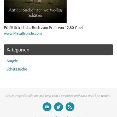
Erhältlich ist das Buch zum Preis von 12,80 € bei
www.Metallsonde.com
Kategorien
Angeln
Schatzsuche
Freizeitipps für alle die mal weg vom Computer und nach draußen wollen.