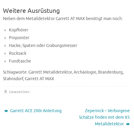
Weitere Ausrüstung
Neben dem Metalldetektor Garrett AT MAX benötigt man noch:
Kopfhörer
Pinpointer
Hacke, Spaten oder Grabungsmesser
Rucksack
Fundtasche
Schlagworte: Garrett Metalldetektor, Archäologie, Brandenburg,
Stahnsdorf, Garrett AT MAX
Lesezeichen
.
Garrett ACE 200i Anleitung
Zepernick – Verborgene
Schätze finden mit dem X5
Metalldetektor