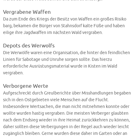
Vergrabene Waffen
Da zum Ende des Kriegs der Besitz von Waffen ein großes Risiko
barg, bekamen die Bürger von Stahnsdorf kalte Füße und haben
eilige ihre Jagdwaffen im nächsten Wald vergraben.
Depots des Werwolfs
Die Werwölfe waren eine Organisation, die hinter den feindlichen
Linien für Sabotage und Unruhe sorgen sollte. Das hierzu
erforderliche Ausrüstungsmaterial wurde in Kisten im Wald
vergraben.
Verborgene Werte
Aufgeschreckt durch Greulberichte über Misshandlungen begaben
sich in den Ostgebieten viele Menschen auf die Flucht.
Insbesondere Wertsachen, die man nicht mitnehmen konnte oder
wollte wurden hastig vergraben. Die meisten Verberger glaubten
nach dem Endsieg wieder in ihre Heimat zurückkehren zu können,
daher sollten diese Verbergungen in der Regel auch wieder leicht
zugänglich bleiben. Gerne wurden diese daher im Garten oder an