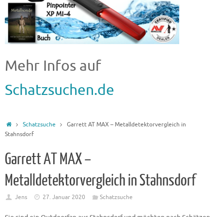
Mehr Infos auf
Schatzsuchen.de
Schatzsuche
Garrett AT MAX – Metalldetektorvergleich in
Stahnsdorf
Garrett AT MAX –
Metalldetektorvergleich in Stahnsdorf
Jens
27. Januar 2020
Schatzsuche