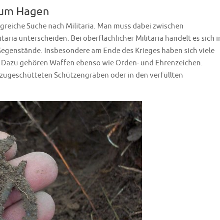
d um Hagen
folgreiche Suche nach Militaria. Man muss dabei zwischen
itaria unterscheiden. Bei oberflächlicher Militaria handelt es sich i
egenstände. Insbesondere am Ende des Krieges haben sich viele
. Dazu gehören Waffen ebenso wie Orden- und Ehrenzeichen.
n zugeschütteten Schützengräben oder in den verfüllten