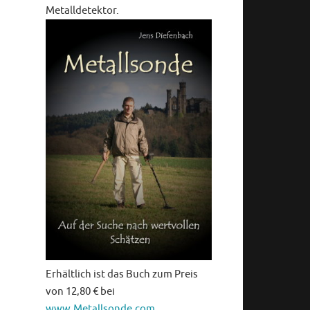
Metalldetektor.
Erhältlich ist das Buch zum Preis
von 12,80 € bei
www.Metallsonde.com