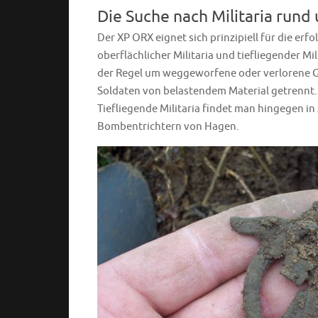
Die Suche nach Militaria run
Der XP ORX eignet sich prinzipiell für die er
oberflächlicher Militaria und tiefliegender Mil
der Regel um weggeworfene oder verlorene G
Soldaten von belastendem Material getrennt
Tiefliegende Militaria findet man hingegen i
Bombentrichtern von Hagen.