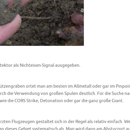
tektor als Nichteisen-Signal ausgegeben.
tzengräben ortet man am besten im Allmetall oder gar im Pinpoin
rch die Verwendung von großen Spulen deutlich. Für die Suche na
wie die CORS Strike, Detonation oder gar die ganz große Giant.
en Flugzeugen gestaltet sich in der Regel als relativ einfach. W
n dieses Gebiet systematisch ab. Man wird dann am Absturzort a