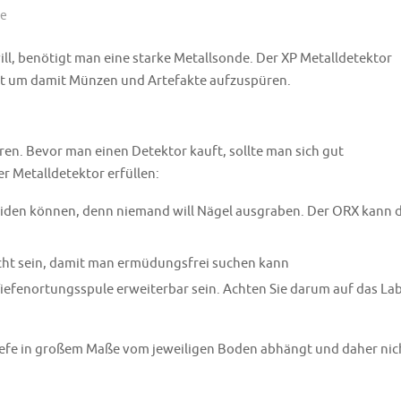
he
l, benötigt man eine starke Metallsonde. Der XP Metalldetektor
et um damit Münzen und Artefakte aufzuspüren.
ren. Bevor man einen Detektor kauft, sollte man sich gut
er Metalldetektor erfüllen:
iden können, denn niemand will Nägel ausgraben. Der ORX kann d
icht sein, damit man ermüdungsfrei suchen kann
Tiefenortungsspule erweiterbar sein. Achten Sie darum auf das Lab
iefe in großem Maße vom jeweiligen Boden abhängt und daher nic