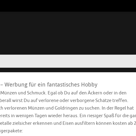
 – Werbung für ein fantastisches Hobby
e Münzen und Schmuck. Egal ob Du auf den Äckern oder in den
rall wirst Du auf verlorene oder verborgene Schätze treffen.
ach verlorenen Münzen und Goldringen zu suchen. In der Regel hat
eits in wenigen Tagen wieder heraus. Ein riesiger Spaß für die ga
etalle zielsicher erkennen und Eisen ausfiltern können kosten ab 
eigerpakete: