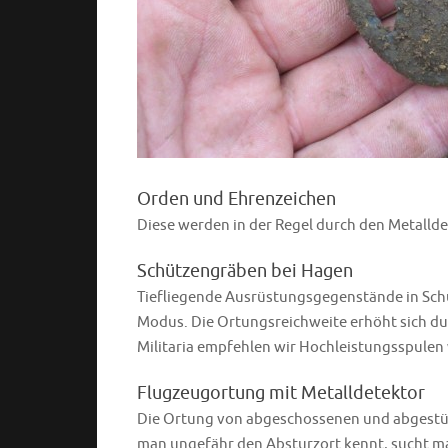
Orden und Ehrenzeichen
Diese werden in der Regel durch den Metallde
Schützengräben bei Hagen
Tiefliegende Ausrüstungsgegenstände in Schü
Modus. Die Ortungsreichweite erhöht sich du
Militaria empfehlen wir Hochleistungsspulen 
Flugzeugortung mit Metalldetektor
Die Ortung von abgeschossenen und abgestürzt
man ungefähr den Absturzort kennt, sucht ma