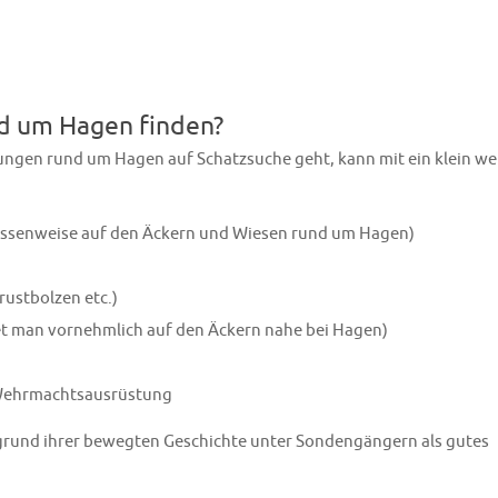
d um Hagen finden?
ngen rund um Hagen auf Schatzsuche geht, kann mit ein klein we
assenweise auf den Äckern und Wiesen rund um Hagen)
ustbolzen etc.)
et man vornehmlich auf den Äckern nahe bei Hagen)
, Wehrmachtsausrüstung
rund ihrer bewegten Geschichte unter Sondengängern als gutes