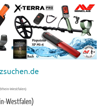
zsuchen.de
drhein-Westfalen)
ein-Westfalen)