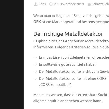
Jens
27. November 2019
Schatzsuc
Wenn man in Hagen auf Schatzsuche gehen wil
ORX
ist ein Markengerät und bestens geeign
Der richtige Metalldetektor
Es gibt ein riesiges Angebot an Metalldetekto
informieren. Folgende Kriterien sollte ein gut
Er muss Eisen von Edelmetallen untersche
Er sollte eine gute Suchtiefe haben.
Der Metalldetektor sollte leicht vom Gew
Der Metalldetektor sollte mit einer CORS 
„CORS kompatibel“.
Man muss wissen, dass die erreichbare Sucht
allgemeingültig angegeben werden kann.