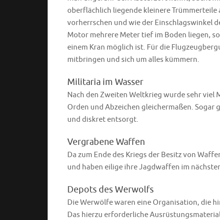
oberflächlich liegende kleinere Trümmerteil
vorherrschen und wie der Einschlagswinkel de
Motor mehrere Meter tief im Boden liegen, s
einem Kran möglich ist. Für die Flugzeugberg
mitbringen und sich um alles kümmern.
Militaria im Wasser
Nach den Zweiten Weltkrieg wurde sehr viel Ma
Orden und Abzeichen gleichermaßen. Sogar ga
und diskret entsorgt.
Vergrabene Waffen
Da zum Ende des Kriegs der Besitz von Waffe
und haben eilige ihre Jagdwaffen im nächste
Depots des Werwolfs
Die Werwölfe waren eine Organisation, die hi
Das hierzu erforderliche Ausrüstungsmaterial