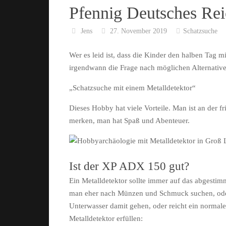
Pfennig Deutsches Re
Jens
27. November 2019
Schatzsuche
Wer es leid ist, dass die Kinder den halben Tag
irgendwann die Frage nach möglichen Alternativen
„Schatzsuche mit einem Metalldetektor“
Dieses Hobby hat viele Vorteile. Man ist an der f
merken, man hat Spaß und Abenteuer.
Ist der XP ADX 150 gut?
Ein Metalldetektor sollte immer auf das abgestimm
man eher nach Münzen und Schmuck suchen, oder 
Unterwasser damit gehen, oder reicht ein normale
Metalldetektor erfüllen: