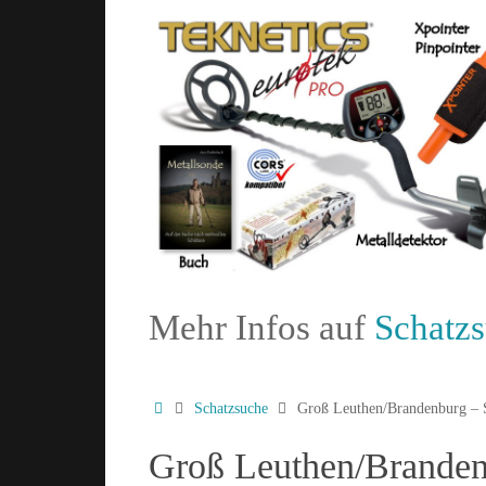
Mehr Infos auf
Schatz
Schatzsuche
Groß Leuthen/Brandenburg – S
Groß Leuthen/Branden