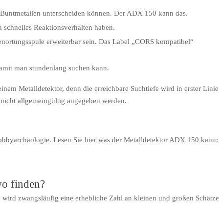
d Buntmetallen unterscheiden können. Der ADX 150 kann das.
in schnelles Reaktionsverhalten haben.
fenortungsspule erweiterbar sein. Das Label „CORS kompatibel“
 damit man stundenlang suchen kann.
nem Metalldetektor, denn die erreichbare Suchtiefe wird in erster Linie
nicht allgemeingültig angegeben werden.
Hobbyarchäologie. Lesen Sie hier was der Metalldetektor ADX 150 kann:
o finden?
, wird zwangsläufig eine erhebliche Zahl an kleinen und großen Schätz