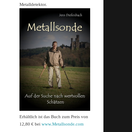
Metalldetektor.
Erhältlich ist das Buch zum Preis von
12,80 € bei
www.Metallsonde.com