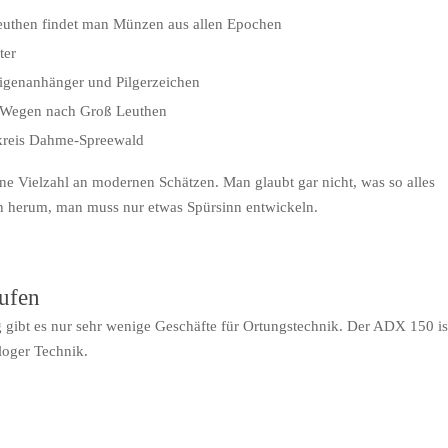
uthen findet man Münzen aus allen Epochen
ter
igenanhänger und Pilgerzeichen
 Wegen nach Groß Leuthen
kreis Dahme-Spreewald
ne Vielzahl an modernen Schätzen. Man glaubt gar nicht, was so alles
en herum, man muss nur etwas Spürsinn entwickeln.
ufen
 gibt es nur sehr wenige Geschäfte für Ortungstechnik. Der ADX 150 is
aloger Technik.