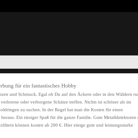
rbung für ein fantastisches Hobby
Münzen und Schmuck. Egal ob Du auf den Äckern oder in den Wäldern r
verlorene oder verborgene Schätze treffen. Nichts ist schöner als im
ldringen zu suchen. In der Regel hat man die Kosten für einen
heraus. Ein riesiger Spaß für die ganze Familie. Gute Metalldetektoren 
sfiltern können kosten ab 200 €. Hier einige gute und leistungsstarke