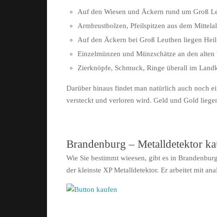
Auf den Wiesen und Äckern rund um Groß Le
Armbrustbolzen, Pfeilspitzen aus dem Mittelal
Auf den Äckern bei Groß Leuthen liegen Heil
Einzelmünzen und Münzschätze an den alten
Zierknöpfe, Schmuck, Ringe überall im Land
Darüber hinaus findet man natürlich auch noch ei
versteckt und verloren wird. Geld und Gold lieg
Brandenburg – Metalldetektor ka
Wie Sie bestimmt wieesen, gibt es in Brandenburg
der kleinste XP Metalldetektor. Er arbeitet mit an