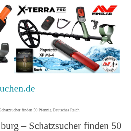
suchen.de
chatzsucher finden 50 Pfennig Deutsches Reich
burg – Schatzsucher finden 50