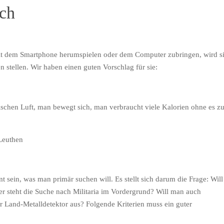
ich
 mit dem Smartphone herumspielen oder dem Computer zubringen, wird s
 stellen. Wir haben einen guten Vorschlag für sie:
rischen Luft, man bewegt sich, man verbraucht viele Kalorien ohne es z
t sein, was man primär suchen will. Es stellt sich darum die Frage: Will
steht die Suche nach Militaria im Vordergrund? Will man auch
r Land-Metalldetektor aus? Folgende Kriterien muss ein guter