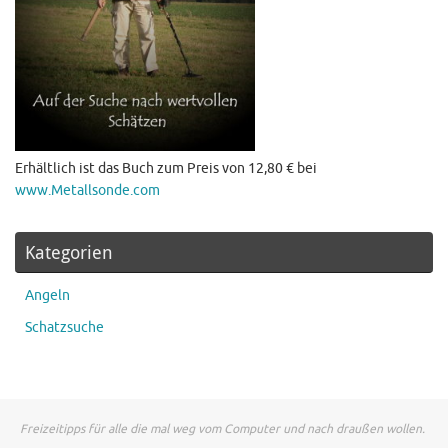
Erhältlich ist das Buch zum Preis von 12,80 € bei
www.Metallsonde.com
Kategorien
Angeln
Schatzsuche
Freizeitipps für alle die mal weg vom Computer und nach draußen wollen.