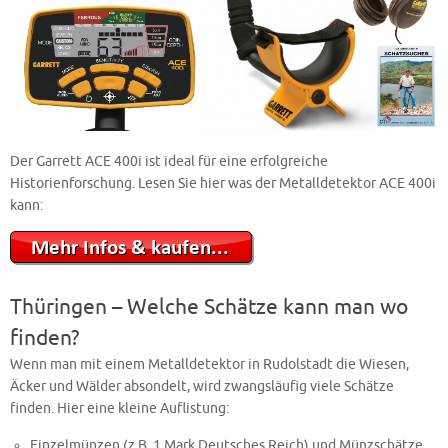
Der Garrett ACE 400i ist ideal für eine erfolgreiche
Historienforschung. Lesen Sie hier was der Metalldetektor ACE 400i
kann:
Thüringen – Welche Schätze kann man wo
finden?
Wenn man mit einem Metalldetektor in Rudolstadt die Wiesen,
Äcker und Wälder absondelt, wird zwangsläufig viele Schätze
finden. Hier eine kleine Auflistung:
Einzelmünzen (z.B. 1 Mark Deutsches Reich) und Münzschätze