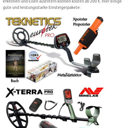
erkennen und Eisen ausfiltern können kosten ab 200 €. Hier einige
gute und leistungsstarke Einsteigerpakete: