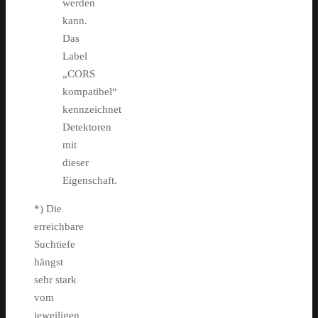
werden
kann.
Das
Label
„CORS
kompatibel“
kennzeichnet
Detektoren
mit
dieser
Eigenschaft.
*) Die
erreichbare
Suchtiefe
hängst
sehr stark
vom
jeweiligen