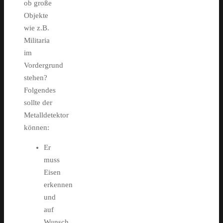
ob große
Objekte
wie z.B.
Militaria
im
Vordergrund
stehen?
Folgendes
sollte der
Metalldetektor
können:
Er
muss
Eisen
erkennen
und
auf
Wunsch