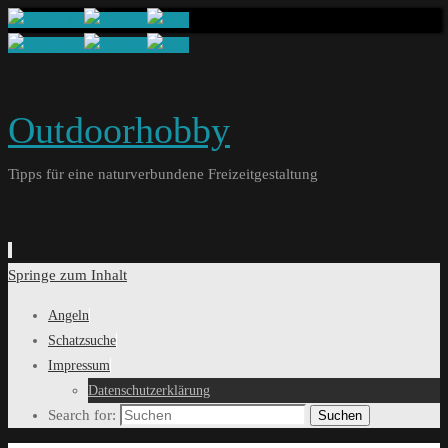
Outdoorhobby
Tipps für eine naturverbundene Freizeitgestaltung
Springe zum Inhalt
Angeln
Schatzsuche
Impressum
Datenschutzerklärung
Search for:
Suchen