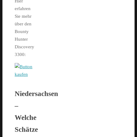
Hier
erfahren
Sie mehr
über den
Bounty
Hunter
Discovery
3300:
Niedersachsen
–
Welche
Schätze