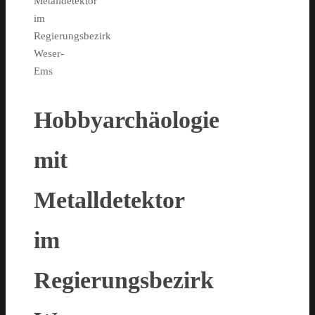
Metalldetektor
im
Regierungsbezirk
Weser-
Ems
Hobbyarchäologie
mit
Metalldetektor
im
Regierungsbezirk