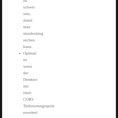
zu
schwer
sein,
damit
man
stundenlang
suchen
kann.
Optimal
ist
wenn
der
Detektor
mit
einer
CORS
Tiefenortungsspule
erweitert