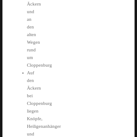
Äckern
und
an
den
alten
Wegen
rund
um
Cloppenburg
Auf
den
Äckern
bei
Cloppenburg
liegen
Knöpfe,
Heiligenanhänger
und