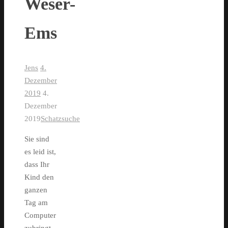
Weser-
Ems
Jens
4.
Dezember
2019
4.
Dezember
2019
Schatzsuche
Sie sind
es leid ist,
dass Ihr
Kind den
ganzen
Tag am
Computer