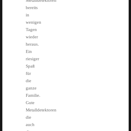
Metalldetektoren
bereits
in
wenigen
Tagen
wieder
heraus.
Ein
riesiger
Spaß
für
die
ganze
Familie.
Gute
Metalldetektoren
die
auch