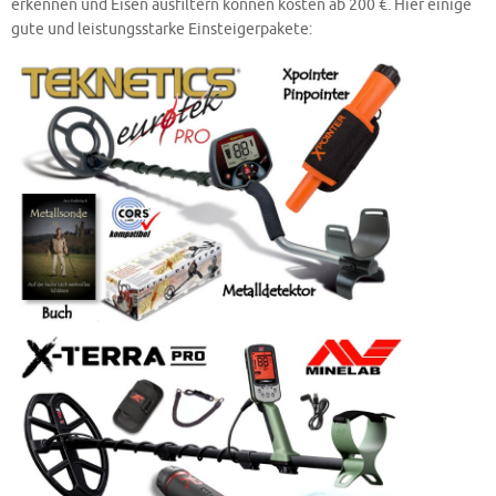
erkennen und Eisen ausfiltern können kosten ab 200 €. Hier einige
gute und leistungsstarke Einsteigerpakete: