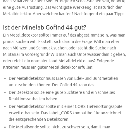
nach Schätzen suchen? Wer erfolgreich Schatzsuchen will, benötigt
eine gute Ausrüstung. Das wichtigste Werkzeug ist natürlich der
Metalldetektor. Aber welchen kaufen? Nachfolgend ein paar Tipps.
Ist der Minelab Gofind 44 gut?
Ein Metalldetektor sollte immer auf das abgestimmt sein, was man
primär suchen will. Es stellt sich darum die Frage: Will man eher
nach Münzen und Schmuck suchen, oder steht die Suche nach
Militaria im Vordergrund? Will man auch Unterwasser damit gehen,
oder reicht ein normaler Land-Metalldetektor aus? Folgende
Kriterien muss ein guter Metalldetektor erfüllen:
Der Metalldetektor muss Eisen von Edel- und Buntmetallen
unterscheiden können. Der Gofind 44 kann das.
Der Detektor sollte eine gute Suchtiefe und ein schnelles
Reaktionsverhalten haben.
Der Metalldetektor sollte mit einer CORS Tiefenortungsspule
erweiterbar sein. Das Label „CORS kompatibel“ kennzeichnet
die entsprechenden Detektoren.
Die Metallsonde sollte nicht zu schwer sein, damit man