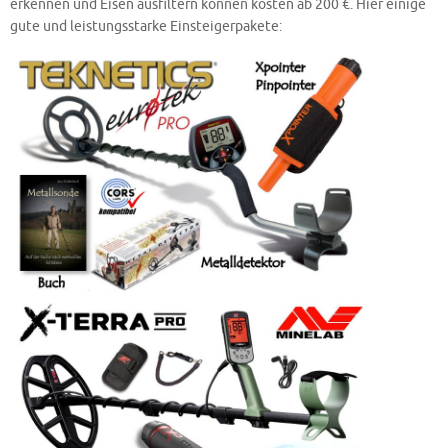
erkennen und Eisen ausfiltern können kosten ab 200 €. Hier einige
gute und leistungsstarke Einsteigerpakete: