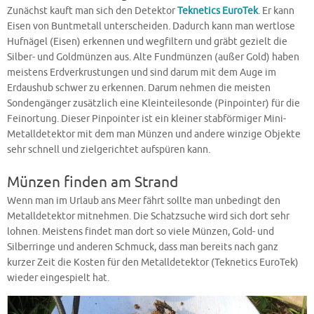
Zunächst kauft man sich den Detektor
Teknetics EuroTek
. Er kann
Eisen von Buntmetall unterscheiden. Dadurch kann man wertlose
Hufnägel (Eisen) erkennen und wegfiltern und gräbt gezielt die
Silber- und Goldmünzen aus. Alte Fundmünzen (außer Gold) haben
meistens Erdverkrustungen und sind darum mit dem Auge im
Erdaushub schwer zu erkennen. Darum nehmen die meisten
Sondengänger zusätzlich eine Kleinteilesonde (Pinpointer) für die
Feinortung. Dieser Pinpointer ist ein kleiner stabförmiger Mini-
Metalldetektor mit dem man Münzen und andere winzige Objekte
sehr schnell und zielgerichtet aufspüren kann.
Münzen finden am Strand
Wenn man im Urlaub ans Meer fährt sollte man unbedingt den
Metalldetektor mitnehmen. Die Schatzsuche wird sich dort sehr
lohnen. Meistens findet man dort so viele Münzen, Gold- und
Silberringe und anderen Schmuck, dass man bereits nach ganz
kurzer Zeit die Kosten für den Metalldetektor (Teknetics EuroTek)
wieder eingespielt hat.