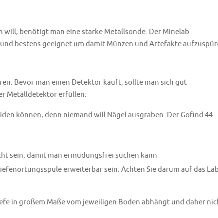
 will, benötigt man eine starke Metallsonde. Der Minelab
 und bestens geeignet um damit Münzen und Artefakte aufzuspür
ren. Bevor man einen Detektor kauft, sollte man sich gut
er Metalldetektor erfüllen:
iden können, denn niemand will Nägel ausgraben. Der Gofind 44
icht sein, damit man ermüdungsfrei suchen kann
Tiefenortungsspule erweiterbar sein. Achten Sie darum auf das Lab
iefe in großem Maße vom jeweiligen Boden abhängt und daher nic