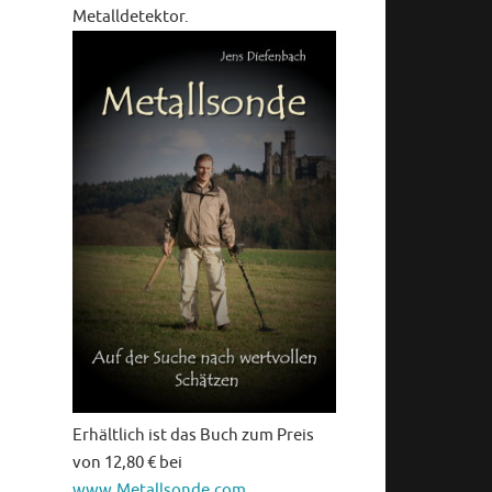
Metalldetektor.
Erhältlich ist das Buch zum Preis
von 12,80 € bei
www.Metallsonde.com