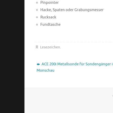
Pinpointer
Hacke, Spaten oder Grabungsmesser
Rucksack
Fundtasche
Lesezeichen
.
ACE 200i Metallsonde für Sondengänger 
Monschau