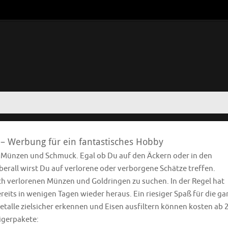
 – Werbung für ein fantastisches Hobby
e Münzen und Schmuck. Egal ob Du auf den Äckern oder in den
rall wirst Du auf verlorene oder verborgene Schätze treffen.
ach verlorenen Münzen und Goldringen zu suchen. In der Regel hat
eits in wenigen Tagen wieder heraus. Ein riesiger Spaß für die ga
etalle zielsicher erkennen und Eisen ausfiltern können kosten ab 
eigerpakete: