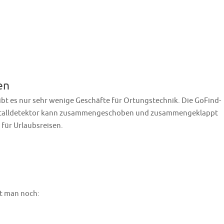
en
ibt es nur sehr wenige Geschäfte für Ortungstechnik. Die GoFind-
 Metalldetektor kann zusammengeschoben und zusammengeklappt
 für Urlaubsreisen.
t man noch: