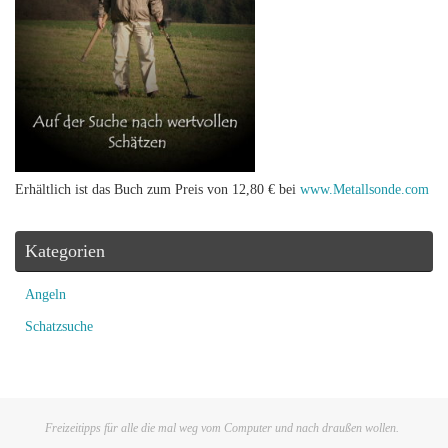
Erhältlich ist das Buch zum Preis von 12,80 € bei
www.Metallsonde.com
Kategorien
Angeln
Schatzsuche
Freizeitipps für alle die mal weg vom Computer und nach draußen wollen.