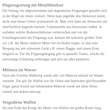
Flugzeugortung mit Metalldetektor
Die Ortung von abgeschossenen und abgestürzten Flugzeugen gestaltet sich
in der Regel als relativ einfach. Wenn man ungefähr den Absturzort kennt,
sucht man dieses Gebiet systematisch ab. Man wird dann am Absturzort auf
oberflächlich liegende kleinere Trümmerteile aus Aluminium stoßen. Je
nachdem welche Bodenverhältnisse vorherrschen und wie der
Einschlagswinkel des Flugzeugs war, können die schweren großen Teile
wir z.B. der Motor mehrere Meter tief im Boden liegen, so dass eine
Bergung nur mit schwerem Gerät z.B. einem Bagger und einem Kran
möglich ist. Für die Flugzeugbergung gibt es spezielle Teams, welche die
notwendige Erfahrung mitbringen und sich um alles kümmern.
Militaria im Wasser
Nach den Zweiten Weltkrieg wurde sehr viel Material einfach im Wasser
versenkt. Das gilt für Waffen wie für Orden und Abzeichen gleichermaßen.
Sogar ganze Kisten mit belastendem Material wurde auf diese Weise
schnell und diskret entsorgt.
Vergrabene Waffen
Da zum Ende des Kriegs der Besitz von Waffen ein großes Risiko barg,