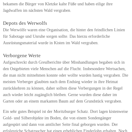
bekamen die Bürger von Kletzke kalte Füße und haben eilige ihre
Jagdwaffen im nächsten Wald vergraben.
Depots des Werwolfs
Die Werwölfe waren eine Organisation, die hinter den feindlichen Linien
für Sabotage und Unruhe sorgen sollte. Das hierzu erforderliche
Ausrüstungsmaterial wurde in Kisten im Wald vergraben.
Verborgene Werte
Aufgeschreckt durch Greulberichte über Misshandlungen begaben sich in
den Ostgebieten viele Menschen auf die Flucht. Insbesondere Wertsachen,
die man nicht mitnehmen konnte oder wollte wurden hastig vergraben. Die
meisten Verberger glaubten nach dem Endsieg wieder in ihre Heimat
zurückkehren zu können, daher sollten diese Verbergungen in der Regel
auch wieder leicht zugänglich bleiben. Gerne wurden diese daher im
Garten oder an einem markanten Baum auf dem Grundstück vergraben.
Ein sehr gutes Beispiel ist der Moritzburger Schatz. Dort lagen kistenweise
Gold- und Silberobjekte im Boden, die von einem Sondengänger
aufgespürt und dann von amtlicher Seite final geborgen wurden. Der
erfolgreiche Schatzsucher hat einen erheblichen Finderlohn erhalten. Noch