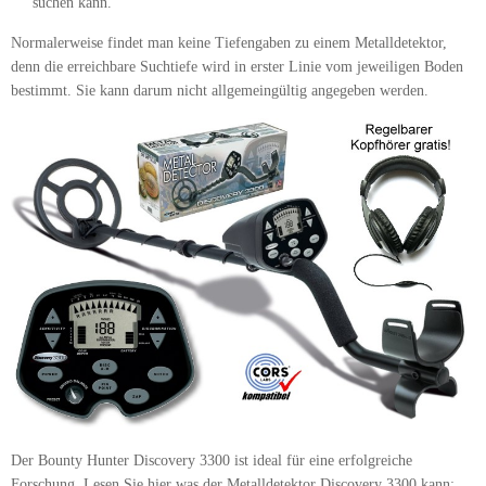
suchen kann.
Normalerweise findet man keine Tiefengaben zu einem Metalldetektor,
denn die erreichbare Suchtiefe wird in erster Linie vom jeweiligen Boden
bestimmt. Sie kann darum nicht allgemeingültig angegeben werden.
Der Bounty Hunter Discovery 3300 ist ideal für eine erfolgreiche
Forschung. Lesen Sie hier was der Metalldetektor Discovery 3300 kann: