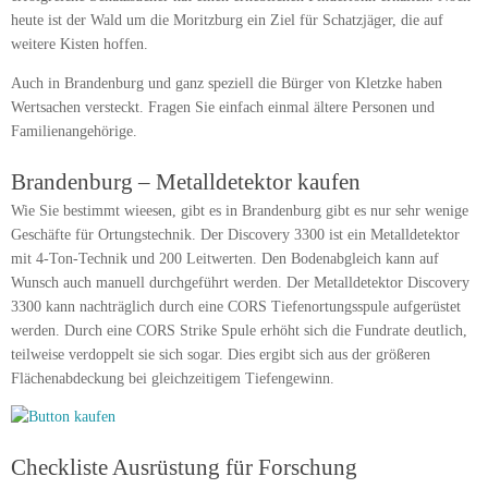
heute ist der Wald um die Moritzburg ein Ziel für Schatzjäger, die auf
weitere Kisten hoffen.
Auch in Brandenburg und ganz speziell die Bürger von Kletzke haben
Wertsachen versteckt. Fragen Sie einfach einmal ältere Personen und
Familienangehörige.
Brandenburg – Metalldetektor kaufen
Wie Sie bestimmt wieesen, gibt es in Brandenburg gibt es nur sehr wenige
Geschäfte für Ortungstechnik. Der Discovery 3300 ist ein Metalldetektor
mit 4-Ton-Technik und 200 Leitwerten. Den Bodenabgleich kann auf
Wunsch auch manuell durchgeführt werden. Der Metalldetektor Discovery
3300 kann nachträglich durch eine CORS Tiefenortungsspule aufgerüstet
werden. Durch eine CORS Strike Spule erhöht sich die Fundrate deutlich,
teilweise verdoppelt sie sich sogar. Dies ergibt sich aus der größeren
Flächenabdeckung bei gleichzeitigem Tiefengewinn.
Checkliste Ausrüstung für Forschung