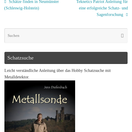
Schätze finden in Neumünster
Teknetics Patriot Anleitung für
(Schleswig-Holstein)
eine erfolgreiche Schatz- und
Sagenforschung
Schatzsuche
Leicht verständliche Anleitung über das Hobby Schatzsuche mit
Metalldetektor.