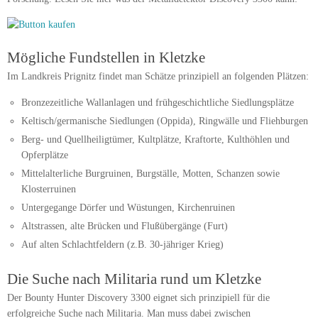
Mögliche Fundstellen in Kletzke
Im Landkreis Prignitz findet man Schätze prinzipiell an folgenden Plätzen:
Bronzezeitliche Wallanlagen und frühgeschichtliche Siedlungsplätze
Keltisch/germanische Siedlungen (Oppida), Ringwälle und Fliehburgen
Berg- und Quellheiligtümer, Kultplätze, Kraftorte, Kulthöhlen und
Opferplätze
Mittelalterliche Burgruinen, Burgställe, Motten, Schanzen sowie
Klosterruinen
Untergegange Dörfer und Wüstungen, Kirchenruinen
Altstrassen, alte Brücken und Flußübergänge (Furt)
Auf alten Schlachtfeldern (z.B. 30-jähriger Krieg)
Die Suche nach Militaria rund um Kletzke
Der Bounty Hunter Discovery 3300 eignet sich prinzipiell für die
erfolgreiche Suche nach Militaria. Man muss dabei zwischen