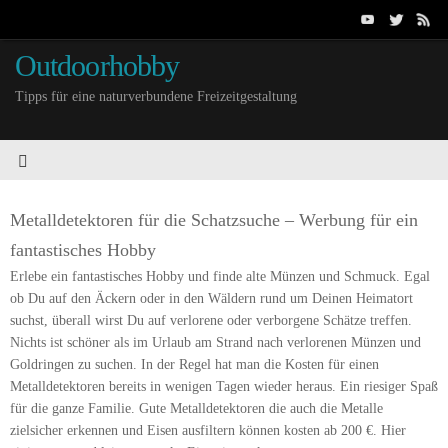
Outdoorhobby
Tipps für eine naturverbundene Freizeitgestaltung
Metalldetektoren für die Schatzsuche – Werbung für ein
fantastisches Hobby
Erlebe ein fantastisches Hobby und finde alte Münzen und Schmuck. Egal
ob Du auf den Äckern oder in den Wäldern rund um Deinen Heimatort
suchst, überall wirst Du auf verlorene oder verborgene Schätze treffen.
Nichts ist schöner als im Urlaub am Strand nach verlorenen Münzen und
Goldringen zu suchen. In der Regel hat man die Kosten für einen
Metalldetektoren bereits in wenigen Tagen wieder heraus. Ein riesiger Spaß
für die ganze Familie. Gute Metalldetektoren die auch die Metalle
zielsicher erkennen und Eisen ausfiltern können kosten ab 200 €. Hier