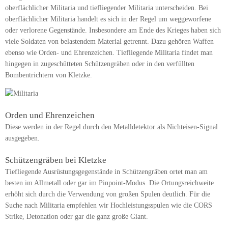
oberflächlicher Militaria und tiefliegender Militaria unterscheiden. Bei
oberflächlicher Militaria handelt es sich in der Regel um weggeworfene
oder verlorene Gegenstände. Insbesondere am Ende des Krieges haben sich
viele Soldaten von belastendem Material getrennt. Dazu gehören Waffen
ebenso wie Orden- und Ehrenzeichen. Tiefliegende Militaria findet man
hingegen in zugeschütteten Schützengräben oder in den verfüllten
Bombentrichtern von Kletzke.
Orden und Ehrenzeichen
Diese werden in der Regel durch den Metalldetektor als Nichteisen-Signal
ausgegeben.
Schützengräben bei Kletzke
Tiefliegende Ausrüstungsgegenstände in Schützengräben ortet man am
besten im Allmetall oder gar im Pinpoint-Modus. Die Ortungsreichweite
erhöht sich durch die Verwendung von großen Spulen deutlich. Für die
Suche nach Militaria empfehlen wir Hochleistungsspulen wie die CORS
Strike, Detonation oder gar die ganz große Giant.