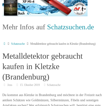
Mehr Infos auf
Schatzsuchen.de
Schatzsuche
Metalldetektor gebraucht kaufen in Kletzke (Brandenburg)
Metalldetektor gebraucht
kaufen in Kletzke
(Brandenburg)
Jens
15. Oktober 2019
Schatzsuche
Du kommst aus Kletzke in Brandenburg und möchtest in der Freizeit nach
antiken Schätzen wie Goldmünzen, Silbermünzen, Fibeln und sonstigen
Artefakten suchen? Wer erfolgreich Schatzsuchen will, benötigt eine gute