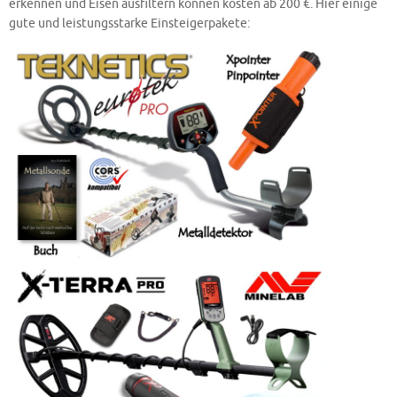
erkennen und Eisen ausfiltern können kosten ab 200 €. Hier einige
gute und leistungsstarke Einsteigerpakete: