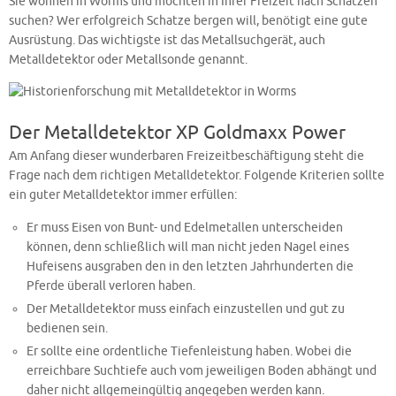
Sie wohnen in Worms und möchten in Ihrer Freizeit nach Schätzen
suchen? Wer erfolgreich Schatze bergen will, benötigt eine gute
Ausrüstung. Das wichtigste ist das Metallsuchgerät, auch
Metalldetektor oder Metallsonde genannt.
Der Metalldetektor XP Goldmaxx Power
Am Anfang dieser wunderbaren Freizeitbeschäftigung steht die
Frage nach dem richtigen Metalldetektor. Folgende Kriterien sollte
ein guter Metalldetektor immer erfüllen:
Er muss Eisen von Bunt- und Edelmetallen unterscheiden
können, denn schließlich will man nicht jeden Nagel eines
Hufeisens ausgraben den in den letzten Jahrhunderten die
Pferde überall verloren haben.
Der Metalldetektor muss einfach einzustellen und gut zu
bedienen sein.
Er sollte eine ordentliche Tiefenleistung haben. Wobei die
erreichbare Suchtiefe auch vom jeweiligen Boden abhängt und
daher nicht allgemeingültig angegeben werden kann.