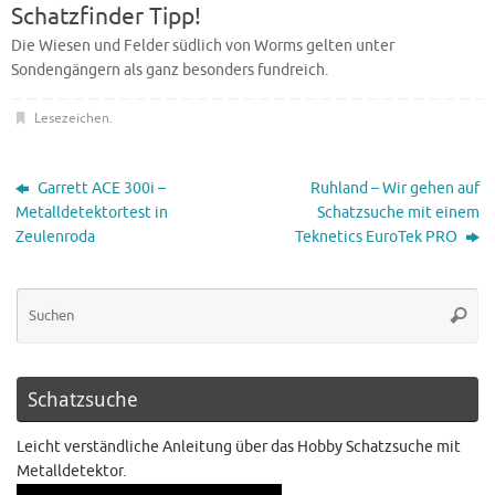
Schatzfinder Tipp!
Die Wiesen und Felder südlich von Worms gelten unter
Sondengängern als ganz besonders fundreich.
Lesezeichen
.
Garrett ACE 300i –
Ruhland – Wir gehen auf
Metalldetektortest in
Schatzsuche mit einem
Zeulenroda
Teknetics EuroTek PRO
Schatzsuche
Leicht verständliche Anleitung über das Hobby Schatzsuche mit
Metalldetektor.