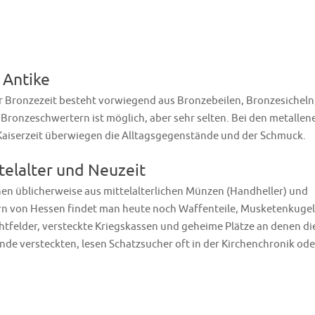
 Antike
 Bronzezeit besteht vorwiegend aus Bronzebeilen, Bronzesicheln
Bronzeschwertern ist möglich, aber sehr selten. Bei den metallen
aiserzeit überwiegen die Alltagsgegenstände und der Schmuck.
telalter und Neuzeit
hen üblicherweise aus mittelalterlichen Münzen (Handheller) und
ern von Hessen findet man heute noch Waffenteile, Musketenkuge
tfelder, versteckte Kriegskassen und geheime Plätze an denen di
de versteckten, lesen Schatzsucher oft in der Kirchenchronik ode