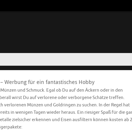
 – Werbung für ein fantastisches Hobby
e Münzen und Schmuck. Egal ob Du auf den Äckern oder in den
rall wirst Du auf verlorene oder verborgene Schätze treffen.
ach verlorenen Münzen und Goldringen zu suchen. In der Regel hat
eits in wenigen Tagen wieder heraus. Ein riesiger Spaß für die ga
etalle zielsicher erkennen und Eisen ausfiltern können kosten ab 
eigerpakete: