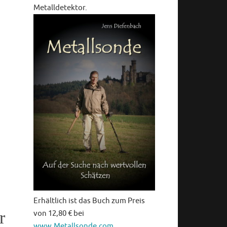
Metalldetektor.
Erhältlich ist das Buch zum Preis
r
von 12,80 € bei
www.Metallsonde.com