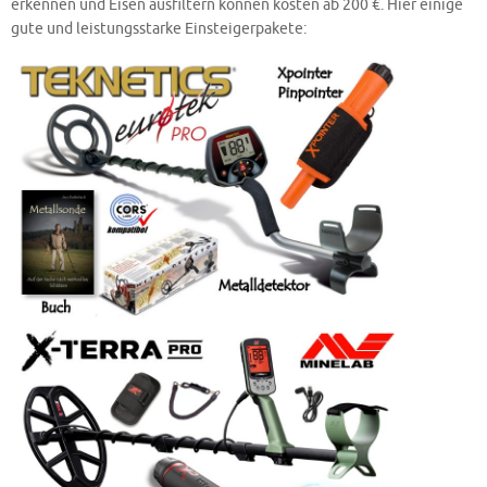
erkennen und Eisen ausfiltern können kosten ab 200 €. Hier einige
gute und leistungsstarke Einsteigerpakete: