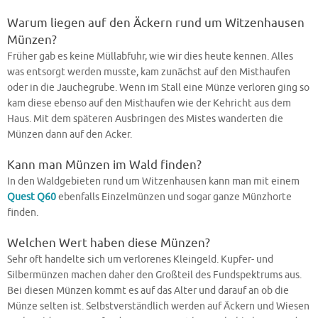
Warum liegen auf den Äckern rund um Witzenhausen
Münzen?
Früher gab es keine Müllabfuhr, wie wir dies heute kennen. Alles
was entsorgt werden musste, kam zunächst auf den Misthaufen
oder in die Jauchegrube. Wenn im Stall eine Münze verloren ging so
kam diese ebenso auf den Misthaufen wie der Kehricht aus dem
Haus. Mit dem späteren Ausbringen des Mistes wanderten die
Münzen dann auf den Acker.
Kann man Münzen im Wald finden?
In den Waldgebieten rund um Witzenhausen kann man mit einem
Quest Q60
ebenfalls Einzelmünzen und sogar ganze Münzhorte
finden.
Welchen Wert haben diese Münzen?
Sehr oft handelte sich um verlorenes Kleingeld. Kupfer- und
Silbermünzen machen daher den Großteil des Fundspektrums aus.
Bei diesen Münzen kommt es auf das Alter und darauf an ob die
Münze selten ist. Selbstverständlich werden auf Äckern und Wiesen