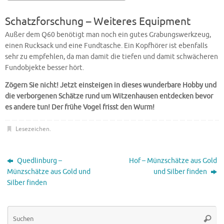
Schatzforschung – Weiteres Equipment
Außer dem Q60 benötigt man noch ein gutes Grabungswerkzeug,
einen Rucksack und eine Fundtasche. Ein Kopfhörer ist ebenfalls
sehr zu empfehlen, da man damit die tiefen und damit schwächeren
Fundobjekte besser hört.
Zögern Sie nicht! Jetzt einsteigen in dieses wunderbare Hobby und
die verborgenen Schätze rund um Witzenhausen entdecken bevor
es andere tun! Der frühe Vogel frisst den Wurm!
Lesezeichen
.
Quedlinburg –
Hof – Münzschätze aus Gold
Münzschätze aus Gold und
und Silber finden
Silber finden