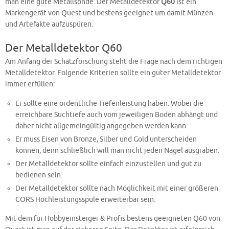
man eine gute Metallsonde. Der Metalldetektor
Q60
ist ein
Markengerät von Quest und bestens geeignet um damit Münzen
und Artefakte aufzuspüren.
Der Metalldetektor Q60
Am Anfang der Schatzforschung steht die Frage nach dem richtigen
Metalldetektor. Folgende Kriterien sollte ein guter Metalldetektor
immer erfüllen:
Er sollte eine ordentliche Tiefenleistung haben. Wobei die
erreichbare Suchtiefe auch vom jeweiligen Boden abhängt und
daher nicht allgemeingültig angegeben werden kann.
Er muss Eisen von Bronze, Silber und Gold unterscheiden
können, denn schließlich will man nicht jeden Nagel ausgraben.
Der Metalldetektor sollte einfach einzustellen und gut zu
bedienen sein.
Der Metalldetektor sollte nach Möglichkeit mit einer größeren
CORS Hochleistungsspule erweiterbar sein.
Mit dem für Hobbyeinsteiger & Profis bestens geeigneten Q60 von