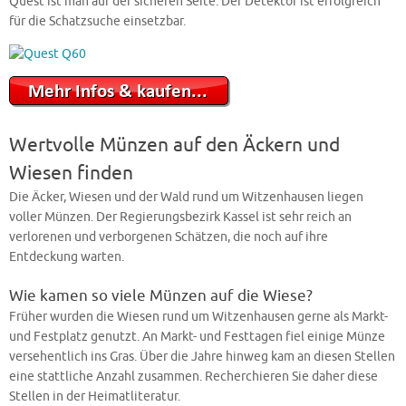
Quest ist man auf der sicheren Seite. Der Detektor ist erfolgreich
für die Schatzsuche einsetzbar.
Wertvolle Münzen auf den Äckern und
Wiesen finden
Die Äcker, Wiesen und der Wald rund um Witzenhausen liegen
voller Münzen. Der Regierungsbezirk Kassel ist sehr reich an
verlorenen und verborgenen Schätzen, die noch auf ihre
Entdeckung warten.
Wie kamen so viele Münzen auf die Wiese?
Früher wurden die Wiesen rund um Witzenhausen gerne als Markt-
und Festplatz genutzt. An Markt- und Festtagen fiel einige Münze
versehentlich ins Gras. Über die Jahre hinweg kam an diesen Stellen
eine stattliche Anzahl zusammen. Recherchieren Sie daher diese
Stellen in der Heimatliteratur.