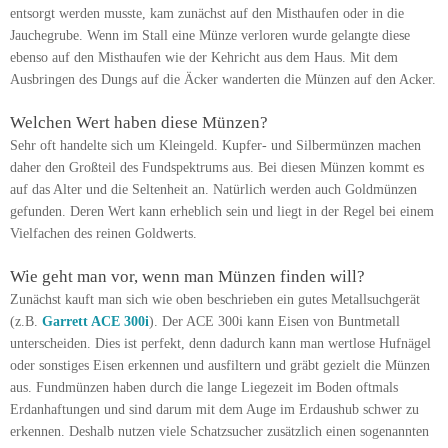
entsorgt werden musste, kam zunächst auf den Misthaufen oder in die
Jauchegrube. Wenn im Stall eine Münze verloren wurde gelangte diese
ebenso auf den Misthaufen wie der Kehricht aus dem Haus. Mit dem
Ausbringen des Dungs auf die Äcker wanderten die Münzen auf den Acker.
Welchen Wert haben diese Münzen?
Sehr oft handelte sich um Kleingeld. Kupfer- und Silbermünzen machen
daher den Großteil des Fundspektrums aus. Bei diesen Münzen kommt es
auf das Alter und die Seltenheit an. Natürlich werden auch Goldmünzen
gefunden. Deren Wert kann erheblich sein und liegt in der Regel bei einem
Vielfachen des reinen Goldwerts.
Wie geht man vor, wenn man Münzen finden will?
Zunächst kauft man sich wie oben beschrieben ein gutes Metallsuchgerät
(z.B.
Garrett ACE 300i
). Der ACE 300i kann Eisen von Buntmetall
unterscheiden. Dies ist perfekt, denn dadurch kann man wertlose Hufnägel
oder sonstiges Eisen erkennen und ausfiltern und gräbt gezielt die Münzen
aus. Fundmünzen haben durch die lange Liegezeit im Boden oftmals
Erdanhaftungen und sind darum mit dem Auge im Erdaushub schwer zu
erkennen. Deshalb nutzen viele Schatzsucher zusätzlich einen sogenannten