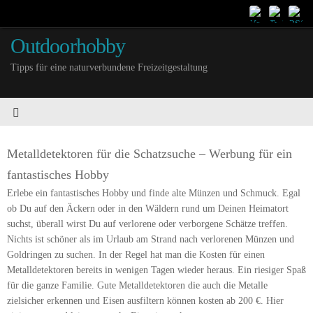
Outdoorhobby
Tipps für eine naturverbundene Freizeitgestaltung
Metalldetektoren für die Schatzsuche – Werbung für ein
fantastisches Hobby
Erlebe ein fantastisches Hobby und finde alte Münzen und Schmuck. Egal
ob Du auf den Äckern oder in den Wäldern rund um Deinen Heimatort
suchst, überall wirst Du auf verlorene oder verborgene Schätze treffen.
Nichts ist schöner als im Urlaub am Strand nach verlorenen Münzen und
Goldringen zu suchen. In der Regel hat man die Kosten für einen
Metalldetektoren bereits in wenigen Tagen wieder heraus. Ein riesiger Spaß
für die ganze Familie. Gute Metalldetektoren die auch die Metalle
zielsicher erkennen und Eisen ausfiltern können kosten ab 200 €. Hier