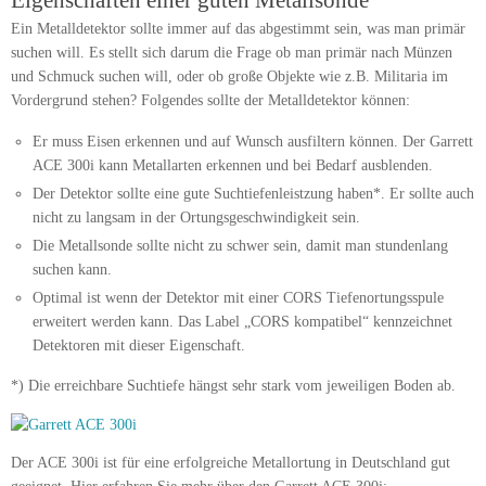
Eigenschaften einer guten Metallsonde
Ein Metalldetektor sollte immer auf das abgestimmt sein, was man primär
suchen will. Es stellt sich darum die Frage ob man primär nach Münzen
und Schmuck suchen will, oder ob große Objekte wie z.B. Militaria im
Vordergrund stehen? Folgendes sollte der Metalldetektor können:
Er muss Eisen erkennen und auf Wunsch ausfiltern können. Der Garrett
ACE 300i kann Metallarten erkennen und bei Bedarf ausblenden.
Der Detektor sollte eine gute Suchtiefenleistzung haben*. Er sollte auch
nicht zu langsam in der Ortungsgeschwindigkeit sein.
Die Metallsonde sollte nicht zu schwer sein, damit man stundenlang
suchen kann.
Optimal ist wenn der Detektor mit einer CORS Tiefenortungsspule
erweitert werden kann. Das Label „CORS kompatibel“ kennzeichnet
Detektoren mit dieser Eigenschaft.
*) Die erreichbare Suchtiefe hängst sehr stark vom jeweiligen Boden ab.
Der ACE 300i ist für eine erfolgreiche Metallortung in Deutschland gut