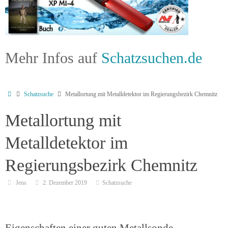
Mehr Infos auf
Schatzsuchen.de
Schatzsuche
Metallortung mit Metalldetektor im Regierungsbezirk Chemnitz
Metallortung mit
Metalldetektor im
Regierungsbezirk Chemnitz
Jens
2. Dezember 2019
Schatzsuche