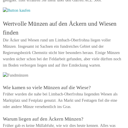
geeignet. Hier erfahren Sie mehr über den Garrett ACE 300i:
Wertvolle Münzen auf den Äckern und Wiesen
finden
Die Äcker und Wiesen rund um Limbach-Oberfrohna liegen voller
Münzen. Insgesamt ist Sachsen ein fundreiches Gebiet und der
Regierungsbezirk Chemnitz sticht hier besonders heraus. Einige Münzen
wurden sicher schon bei der Feldarbeit gefunden, aber viele dürften noch
im Boden verborgen liegen und auf ihre Entdeckung warten.
Wie kamen so viele Münzen auf die Wiese?
Früher wurden die nahe bei Limbach-Oberfrohna liegenden Wiesen als
Marktplatz und Festplatz genutzt. An Markt und Festtagen fiel die eine
oder andere Münze versehentlich ins Gras.
Warum liegen auf den Äckern Münzen?
Früher gab es keine Müllabfuhr, wie wir dies heute kennen. Alles was