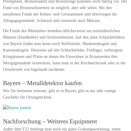
Pfeilspitzen, Bronzenadeln und Bronzeringe kommen recht häufig vor. Der
Fund von Bronzeschwertern ist möglich, aber sehr selten. Bei den
metallenen Funde der Kelten- und Germanenzeit und überwiegen die
Alltagsgegenstände, Schmuck und vereinzelt auch Münzen.
Die Funde des Mittelalters bestehen üblicherweise aus mittelalterlichen
Münzen (Handheller) und Armbrustbolzen. Auf den alten Schlachtfeldern
von Bayern findet man heute noch Waffenteile, Musketenkugeln und
Kanonenkugeln. Hinweise auf alte Schlachtfelder, Feldlager, verborgene
Kriegskassen und Plätze an denen die Einwohner in Krisenzeiten ihre
Wertgegenstände versteckten, kann man in der Kirchenchronik oder in der
Ortschronik von Ingolstadt nachlesen.
Bayern – Metalldetektor kaufen
Wie Sie bestimmt wieesen, gibt es in Bayern gibt es nur sehr wenige
Geschäfte für Ortungstechnik.
Nachforschung – Weiteres Equipment
Außer dem F22 benötigt man noch ein gutes Grabungswerkzeug, einen