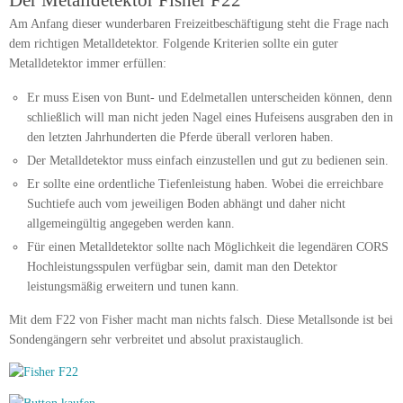
Der Metalldetektor Fisher F22
Am Anfang dieser wunderbaren Freizeitbeschäftigung steht die Frage nach
dem richtigen Metalldetektor. Folgende Kriterien sollte ein guter
Metalldetektor immer erfüllen:
Er muss Eisen von Bunt- und Edelmetallen unterscheiden können, denn
schließlich will man nicht jeden Nagel eines Hufeisens ausgraben den in
den letzten Jahrhunderten die Pferde überall verloren haben.
Der Metalldetektor muss einfach einzustellen und gut zu bedienen sein.
Er sollte eine ordentliche Tiefenleistung haben. Wobei die erreichbare
Suchtiefe auch vom jeweiligen Boden abhängt und daher nicht
allgemeingültig angegeben werden kann.
Für einen Metalldetektor sollte nach Möglichkeit die legendären CORS
Hochleistungsspulen verfügbar sein, damit man den Detektor
leistungsmäßig erweitern und tunen kann.
Mit dem F22 von Fisher macht man nichts falsch. Diese Metallsonde ist bei
Sondengängern sehr verbreitet und absolut praxistauglich.