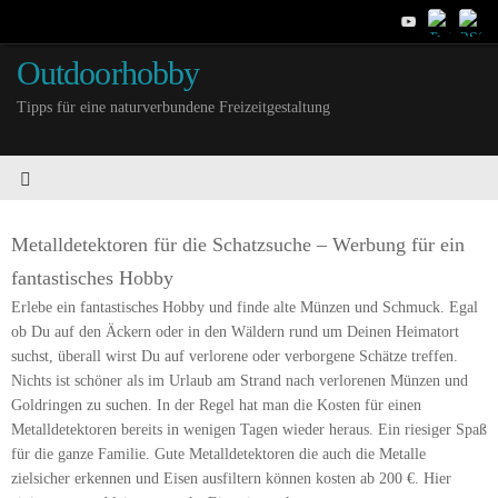
Outdoorhobby
Tipps für eine naturverbundene Freizeitgestaltung
Metalldetektoren für die Schatzsuche – Werbung für ein
fantastisches Hobby
Erlebe ein fantastisches Hobby und finde alte Münzen und Schmuck. Egal
ob Du auf den Äckern oder in den Wäldern rund um Deinen Heimatort
suchst, überall wirst Du auf verlorene oder verborgene Schätze treffen.
Nichts ist schöner als im Urlaub am Strand nach verlorenen Münzen und
Goldringen zu suchen. In der Regel hat man die Kosten für einen
Metalldetektoren bereits in wenigen Tagen wieder heraus. Ein riesiger Spaß
für die ganze Familie. Gute Metalldetektoren die auch die Metalle
zielsicher erkennen und Eisen ausfiltern können kosten ab 200 €. Hier