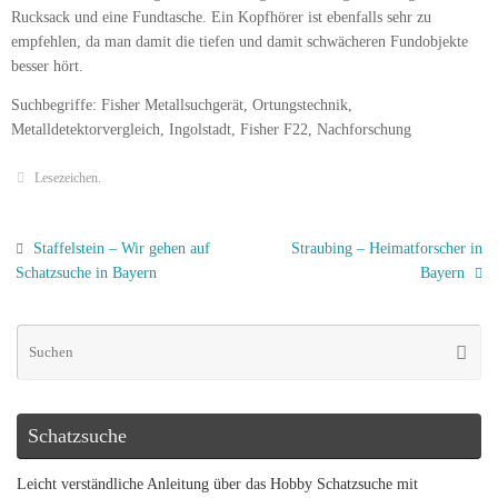
Rucksack und eine Fundtasche. Ein Kopfhörer ist ebenfalls sehr zu
empfehlen, da man damit die tiefen und damit schwächeren Fundobjekte
besser hört.
Suchbegriffe: Fisher Metallsuchgerät, Ortungstechnik,
Metalldetektorvergleich, Ingolstadt, Fisher F22, Nachforschung
Lesezeichen
.
Staffelstein – Wir gehen auf
Straubing – Heimatforscher in
Schatzsuche in Bayern
Bayern
Schatzsuche
Leicht verständliche Anleitung über das Hobby Schatzsuche mit