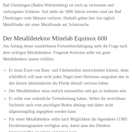
Bad Überkingen (Baden-Württemberg) ist reich an verlorenen und
verborgenen Schätzen. Seit mehr als 1000 Jahren werden rund um Bad
Überkingen viele Münzen verloren. Deshalb gehen hier fast täglich
Metallfinder mit einer Metallsonde auf Schatzsuche.
Der Metalldetektor Minelab Equinox 600
Am Anfang dieser wunderbaren Freizeitbeschäftigung steht die Frage nach
dem richtigen Metalldetektor. Folgende Kriterien sollte ein guter
Metalldetektor immer erfüllen:
Er muss Eisen von Bunt- und Edelmetallen unterscheiden können, denn
schließlich will man nicht jeden Nagel eines Hufeisens ausgraben den in
den letzten Jahrhunderten die Pferde überall verloren haben.
Der Metalldetektor muss einfach einzustellen und gut zu bedienen sein.
Er sollte eine ordentliche Tiefenleistung haben. Wobei die erreichbare
Suchtiefe auch vom jeweiligen Boden abhängt und daher nicht
allgemeingültig angegeben werden kann.
Für einen Metalldetektor sollte nach Möglichkeit die legendären CORS
Hochleistungsspulen verfügbar sein, damit man den Detektor