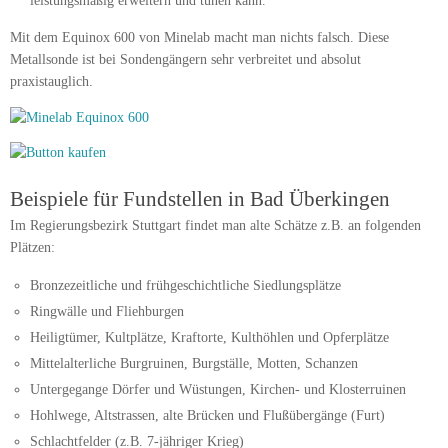
leistungsmäßig erweitern und tunen kann.
Mit dem Equinox 600 von Minelab macht man nichts falsch. Diese
Metallsonde ist bei Sondengängern sehr verbreitet und absolut
praxistauglich.
Beispiele für Fundstellen in Bad Überkingen
Im Regierungsbezirk Stuttgart findet man alte Schätze z.B. an folgenden
Plätzen:
Bronzezeitliche und frühgeschichtliche Siedlungsplätze
Ringwälle und Fliehburgen
Heiligtümer, Kultplätze, Kraftorte, Kulthöhlen und Opferplätze
Mittelalterliche Burgruinen, Burgställe, Motten, Schanzen
Untergegange Dörfer und Wüstungen, Kirchen- und Klosterruinen
Hohlwege, Altstrassen, alte Brücken und Flußübergänge (Furt)
Schlachtfelder (z.B. 7-jähriger Krieg)