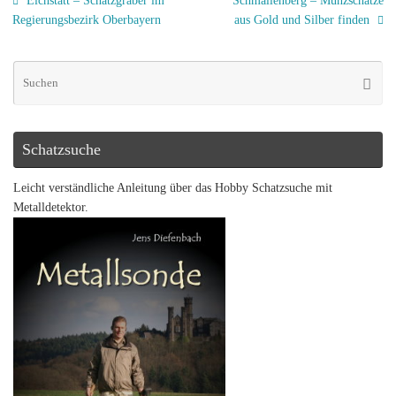
Eichstätt – Schatzgräber im
Schmallenberg – Münzschätze
Regierungsbezirk Oberbayern
aus Gold und Silber finden
Schatzsuche
Leicht verständliche Anleitung über das Hobby Schatzsuche mit
Metalldetektor.