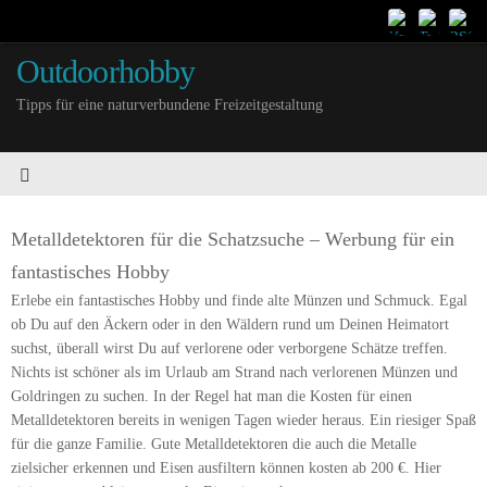
Outdoorhobby
Tipps für eine naturverbundene Freizeitgestaltung
Metalldetektoren für die Schatzsuche – Werbung für ein
fantastisches Hobby
Erlebe ein fantastisches Hobby und finde alte Münzen und Schmuck. Egal
ob Du auf den Äckern oder in den Wäldern rund um Deinen Heimatort
suchst, überall wirst Du auf verlorene oder verborgene Schätze treffen.
Nichts ist schöner als im Urlaub am Strand nach verlorenen Münzen und
Goldringen zu suchen. In der Regel hat man die Kosten für einen
Metalldetektoren bereits in wenigen Tagen wieder heraus. Ein riesiger Spaß
für die ganze Familie. Gute Metalldetektoren die auch die Metalle
zielsicher erkennen und Eisen ausfiltern können kosten ab 200 €. Hier