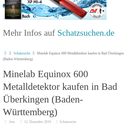
Mehr Infos auf
Schatzsuchen.de
Schatzsuche
Minelab Equinox 600 Metalldetektor kaufen in Bad Überkingen
(Baden-Württemberg)
Minelab Equinox 600
Metalldetektor kaufen in Bad
Überkingen (Baden-
Württemberg)
Jens
12. Dezember 2019
Schatzsuche