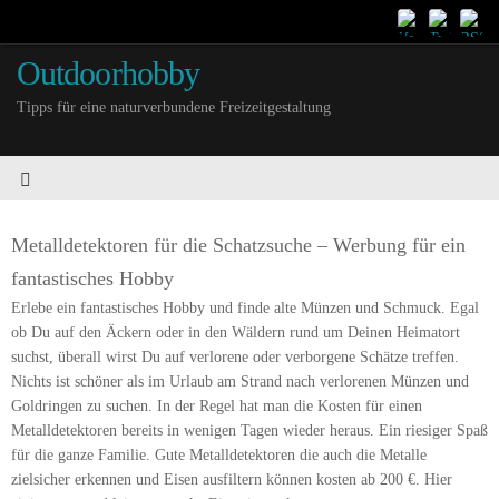
Outdoorhobby
Tipps für eine naturverbundene Freizeitgestaltung
Metalldetektoren für die Schatzsuche – Werbung für ein
fantastisches Hobby
Erlebe ein fantastisches Hobby und finde alte Münzen und Schmuck. Egal
ob Du auf den Äckern oder in den Wäldern rund um Deinen Heimatort
suchst, überall wirst Du auf verlorene oder verborgene Schätze treffen.
Nichts ist schöner als im Urlaub am Strand nach verlorenen Münzen und
Goldringen zu suchen. In der Regel hat man die Kosten für einen
Metalldetektoren bereits in wenigen Tagen wieder heraus. Ein riesiger Spaß
für die ganze Familie. Gute Metalldetektoren die auch die Metalle
zielsicher erkennen und Eisen ausfiltern können kosten ab 200 €. Hier