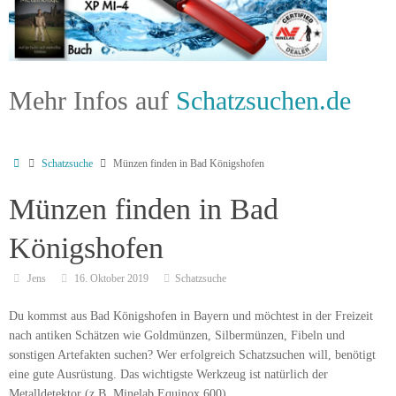
Mehr Infos auf
Schatzsuchen.de
Schatzsuche
Münzen finden in Bad Königshofen
Münzen finden in Bad
Königshofen
Jens
16. Oktober 2019
Schatzsuche
Du kommst aus Bad Königshofen in Bayern und möchtest in der Freizeit
nach antiken Schätzen wie Goldmünzen, Silbermünzen, Fibeln und
sonstigen Artefakten suchen? Wer erfolgreich Schatzsuchen will, benötigt
eine gute Ausrüstung. Das wichtigste Werkzeug ist natürlich der
Metalldetektor (z.B. Minelab Equinox 600).