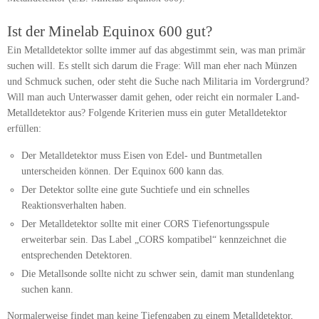
Ist der Minelab Equinox 600 gut?
Ein Metalldetektor sollte immer auf das abgestimmt sein, was man primär
suchen will. Es stellt sich darum die Frage: Will man eher nach Münzen
und Schmuck suchen, oder steht die Suche nach Militaria im Vordergrund?
Will man auch Unterwasser damit gehen, oder reicht ein normaler Land-
Metalldetektor aus? Folgende Kriterien muss ein guter Metalldetektor
erfüllen:
Der Metalldetektor muss Eisen von Edel- und Buntmetallen
unterscheiden können. Der Equinox 600 kann das.
Der Detektor sollte eine gute Suchtiefe und ein schnelles
Reaktionsverhalten haben.
Der Metalldetektor sollte mit einer CORS Tiefenortungsspule
erweiterbar sein. Das Label „CORS kompatibel“ kennzeichnet die
entsprechenden Detektoren.
Die Metallsonde sollte nicht zu schwer sein, damit man stundenlang
suchen kann.
Normalerweise findet man keine Tiefengaben zu einem Metalldetektor,