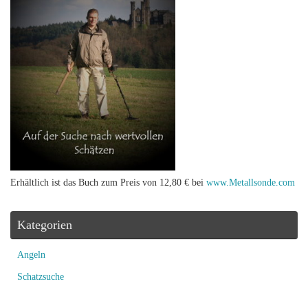
Erhältlich ist das Buch zum Preis von 12,80 € bei
www.Metallsonde.com
Kategorien
Angeln
Schatzsuche