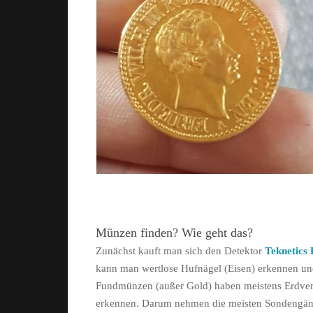
Münzen finden? Wie geht das?
Zunächst kauft man sich den Detektor
Teknetics
kann man wertlose Hufnägel (Eisen) erkennen und
Fundmünzen (außer Gold) haben meistens Erdve
erkennen. Darum nehmen die meisten Sondengänger