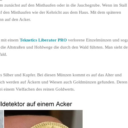
am zunächst auf den Misthaufen oder in die Jauchegrube. Wenn im Stall
uf den Misthaufen wie der Kehricht aus dem Haus. Mit dem späteren
n auf den Acker.
 mit einem
Teknetics Liberator PRO
verlorene Einzelmünzen und sog
d die Altstraßen und Hohlwege die durch den Wald führten. Man sieht de
ald.
us Silber und Kupfer. Bei diesen Münzen kommt es auf das Alter und
ändlich werden auf Äckern und Wiesen auch Goldmünzen gefunden. Deren
bei einem Vielfachen des reinen Goldwerts.