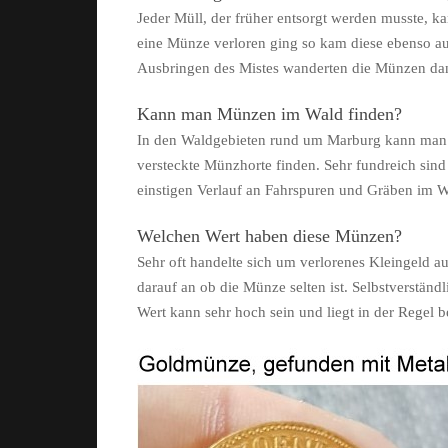
Jeder Müll, der früher entsorgt werden musste, k
eine Münze verloren ging so kam diese ebenso a
Ausbringen des Mistes wanderten die Münzen dan
Kann man Münzen im Wald finden?
In den Waldgebieten rund um Marburg kann man
versteckte Münzhorte finden. Sehr fundreich sin
einstigen Verlauf an Fahrspuren und Gräben im W
Welchen Wert haben diese Münzen?
Sehr oft handelte sich um verlorenes Kleingeld a
darauf an ob die Münze selten ist. Selbstverst
Wert kann sehr hoch sein und liegt in der Regel 