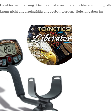
r Detektorbeschreibung. Die maximal erreichbare Suchtiefe wird in gro
arum nicht allgemeingültig angegeben werden. Tiefenangaben im