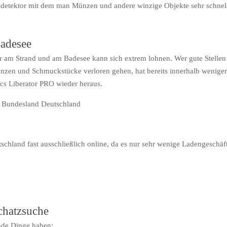
alldetektor mit dem man Münzen und andere winzige Objekte sehr schnel
adesee
r am Strand und am Badesee kann sich extrem lohnen. Wer gute Stellen
nzen und Schmuckstücke verloren gehen, hat bereits innerhalb weniger
ics Liberator PRO wieder heraus.
tschland fast ausschließlich online, da es nur sehr wenige Ladengeschäf
chatzsuche
nde Dinge haben: