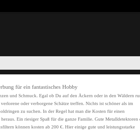
rbung für ein fantastisches Hobby
Münzen und Schmuck. Egal ob Du auf den Äckern oder in den Wäldern r
verlorene oder verborgene Schätze treffen. Nichts ist schöner als im
ldringen zu suchen. In der Regel hat man die Kosten für einen
heraus. Ein riesiger Spaß für die ganze Familie. Gute Metalldetektoren 
sfiltern können kosten ab 200 €. Hier einige gute und leistungsstarke