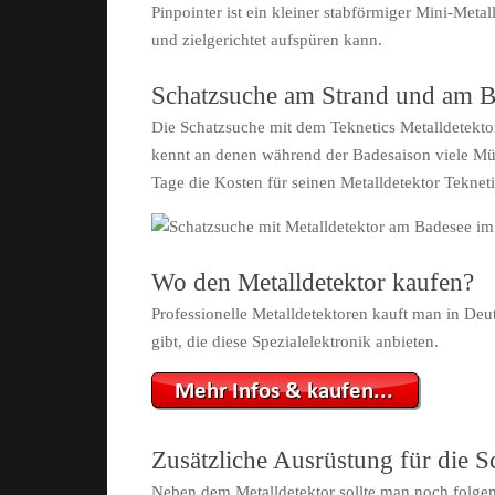
Pinpointer ist ein kleiner stabförmiger Mini-Met
und zielgerichtet aufspüren kann.
Schatzsuche am Strand und am B
Die Schatzsuche mit dem Teknetics Metalldetekto
kennt an denen während der Badesaison viele Mü
Tage die Kosten für seinen Metalldetektor Teknet
Wo den Metalldetektor kaufen?
Professionelle Metalldetektoren kauft man in Deu
gibt, die diese Spezialelektronik anbieten.
Zusätzliche Ausrüstung für die S
Neben dem Metalldetektor sollte man noch folge