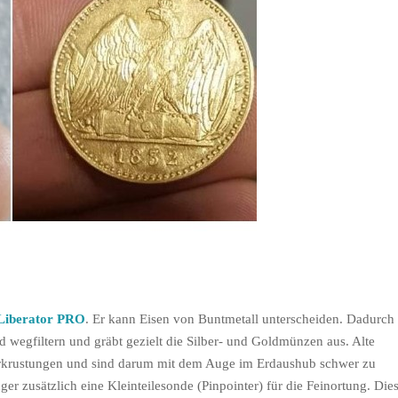
 Liberator PRO
. Er kann Eisen von Buntmetall unterscheiden. Dadurch
 wegfiltern und gräbt gezielt die Silber- und Goldmünzen aus. Alte
rkrustungen und sind darum mit dem Auge im Erdaushub schwer zu
 zusätzlich eine Kleinteilesonde (Pinpointer) für die Feinortung. Die