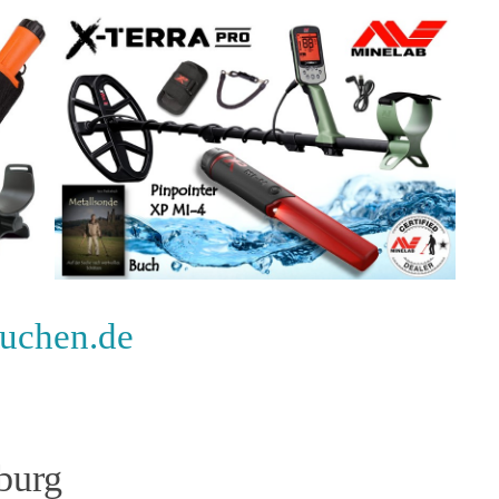
suchen.de
burg