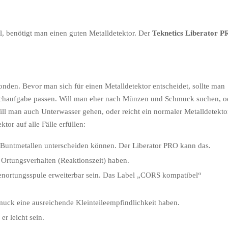
, benötigt man einen guten Metalldetektor. Der
Teknetics Liberator 
nden. Bevor man sich für einen Metalldetektor entscheidet, sollte man
 Suchaufgabe passen. Will man eher nach Münzen und Schmuck suchen, o
ill man auch Unterwasser gehen, oder reicht ein normaler Metalldetekto
ktor auf alle Fälle erfüllen:
 Buntmetallen unterscheiden können. Der Liberator PRO kann das.
s Ortungsverhalten (Reaktionszeit) haben.
fenortungsspule erweiterbar sein. Das Label „CORS kompatibel“
uck eine ausreichende Kleinteileempfindlichkeit haben.
r leicht sein.