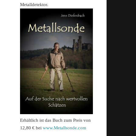
Metalldetektor.
Erhältlich ist das Buch zum Preis von
12,80 € bei
www.Metallsonde.com