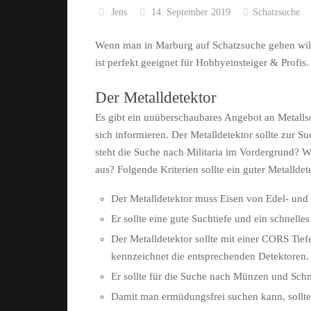
Jens
14. September 2019
Schatzsuche
Wenn man in Marburg auf Schatzsuche gehen will
ist perfekt geeignet für Hobbyeinsteiger & Profis.
Der Metalldetektor
Es gibt ein unüberschaubares Angebot an Metallso
sich informieren. Der Metalldetektor sollte zur
steht die Suche nach Militaria im Vordergrund? W
aus? Folgende Kriterien sollte ein guter Metalldete
Der Metalldetektor muss Eisen von Edel- und
Er sollte eine gute Suchtiefe und ein schnelle
Der Metalldetektor sollte mit einer CORS Tie
kennzeichnet die entsprechenden Detektoren.
Er sollte für die Suche nach Münzen und Schm
Damit man ermüdungsfrei suchen kann, sollte e