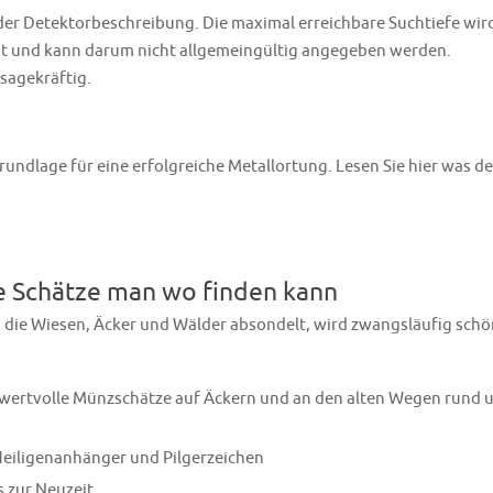
 der Detektorbeschreibung. Die maximal erreichbare Suchtiefe wird
 und kann darum nicht allgemeingültig angegeben werden.
sagekräftig.
undlage für eine erfolgreiche Metallortung. Lesen Sie hier was de
e Schätze man wo finden kann
 die Wiesen, Äcker und Wälder absondelt, wird zwangsläufig sch
 wertvolle Münzschätze auf Äckern und an den alten Wegen rund 
Heiligenanhänger und Pilgerzeichen
s zur Neuzeit