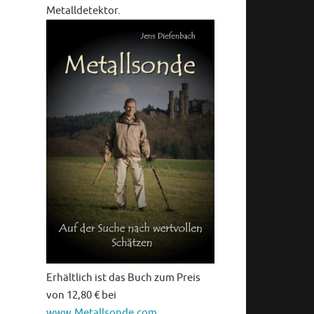
Metalldetektor.
Erhältlich ist das Buch zum Preis
von 12,80 € bei
www.Metallsonde.com