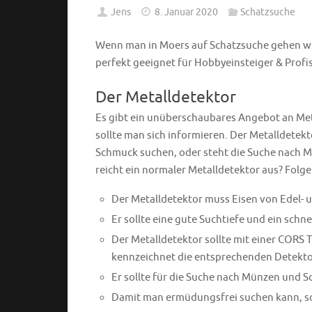
Jens
8. Januar 2020
Schatzsuche
Wenn man in Moers auf Schatzsuche gehen wil
perfekt geeignet für Hobbyeinsteiger & Profis
Der Metalldetektor
Es gibt ein unüberschaubares Angebot an Met
sollte man sich informieren. Der Metalldetek
Schmuck suchen, oder steht die Suche nach M
reicht ein normaler Metalldetektor aus? Folgend
Der Metalldetektor muss Eisen von Edel- 
Er sollte eine gute Suchtiefe und ein schn
Der Metalldetektor sollte mit einer CORS 
kennzeichnet die entsprechenden Detekto
Er sollte für die Suche nach Münzen und S
Damit man ermüdungsfrei suchen kann, soll