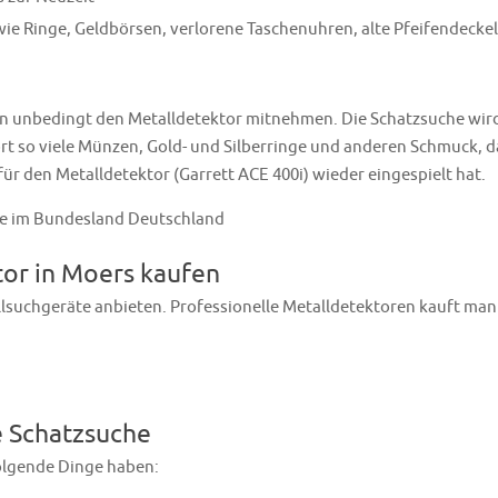
ie Ringe, Geldbörsen, verlorene Taschenuhren, alte Pfeifendeckel
an unbedingt den Metalldetektor mitnehmen. Die Schatzsuche wir
ort so viele Münzen, Gold- und Silberringe und anderen Schmuck, d
für den Metalldetektor (Garrett ACE 400i) wieder eingespielt hat.
tor in Moers kaufen
llsuchgeräte anbieten. Professionelle Metalldetektoren kauft man
e Schatzsuche
olgende Dinge haben: