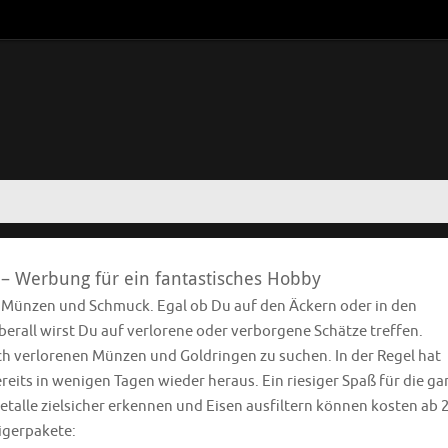
 – Werbung für ein fantastisches Hobby
e Münzen und Schmuck. Egal ob Du auf den Äckern oder in den
rall wirst Du auf verlorene oder verborgene Schätze treffen.
ach verlorenen Münzen und Goldringen zu suchen. In der Regel hat
eits in wenigen Tagen wieder heraus. Ein riesiger Spaß für die ga
etalle zielsicher erkennen und Eisen ausfiltern können kosten ab 
eigerpakete: