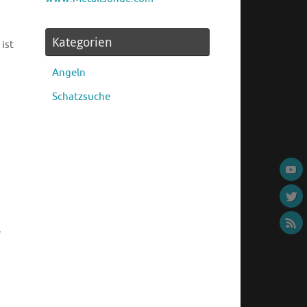
Kategorien
ist
Angeln
Schatzsuche
“