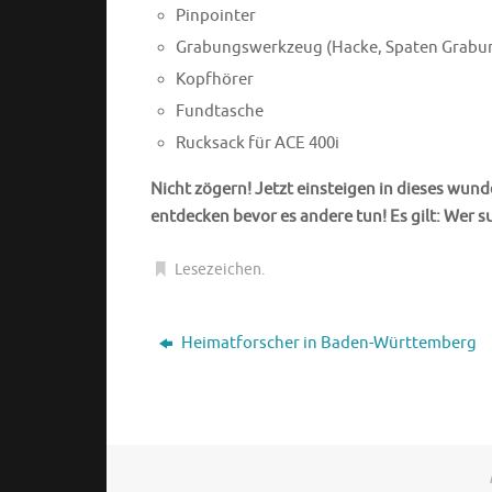
Pinpointer
Grabungswerkzeug (Hacke, Spaten Grabu
Kopfhörer
Fundtasche
Rucksack für ACE 400i
Nicht zögern! Jetzt einsteigen in dieses wu
entdecken bevor es andere tun! Es gilt: Wer su
Lesezeichen
.
Heimatforscher in Baden-Württemberg