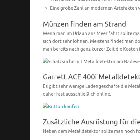
Eine große Zahl an modernen Artefakten w
Münzen finden am Strand
Wenn man im Urlaub ans Meer fährt sollte m
sich dort sehr lohnen. Meistens findet man d
man bereits nach ganz kurzer Zeit die Kosten 
Garrett ACE 400i Metalldetek
Es gibt sehr wenige Ladengeschäfte die Meta
daher fast ausschließlich online.
Zusätzliche Ausrüstung für di
Neben dem Metalldetektor sollte man noch f