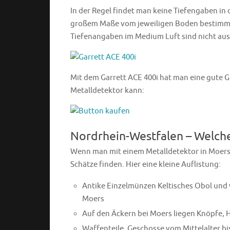
In der Regel findet man keine Tiefengaben in
großem Maße vom jeweiligen Boden bestimmt
Tiefenangaben im Medium Luft sind nicht aus
Mit dem Garrett ACE 400i hat man eine gute Gr
Metalldetektor kann:
Nordrhein-Westfalen – Welch
Wenn man mit einem Metalldetektor in Moers
Schätze finden. Hier eine kleine Auflistung:
Antike Einzelmünzen Keltisches Obol und
Moers
Auf den Äckern bei Moers liegen Knöpfe, 
Waffenteile, Geschosse vom Mittelalter bi