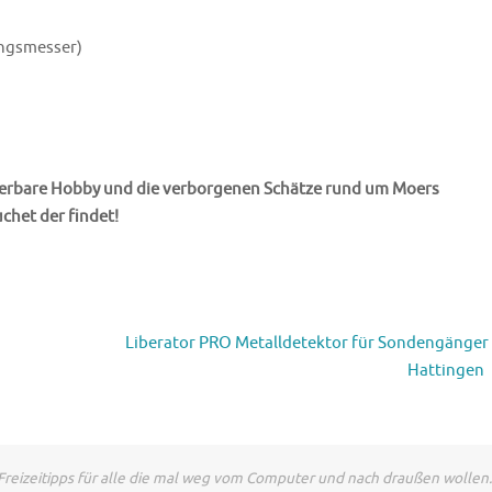
ngsmesser)
nderbare Hobby und die verborgenen Schätze rund um Moers
chet der findet!
Liberator PRO Metalldetektor für Sondengänger 
Hattingen
Freizeitipps für alle die mal weg vom Computer und nach draußen wollen