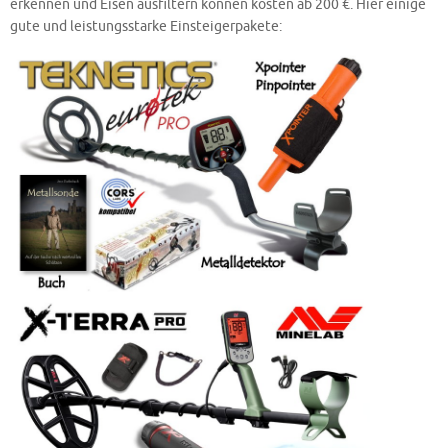
erkennen und Eisen ausfiltern können kosten ab 200 €. Hier einige
gute und leistungsstarke Einsteigerpakete: