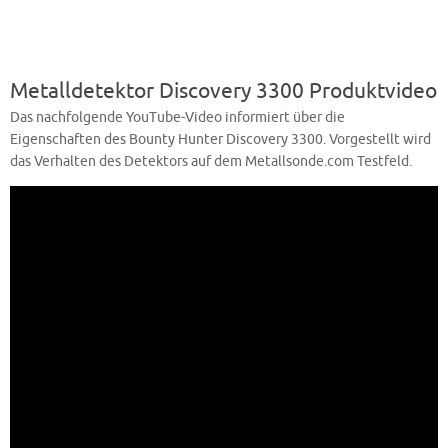
Metalldetektor Discovery 3300 Produktvideo
Das nachfolgende YouTube-Video informiert über die
Eigenschaften des Bounty Hunter Discovery 3300. Vorgestellt wird
das Verhalten des Detektors auf dem Metallsonde.com Testfeld.