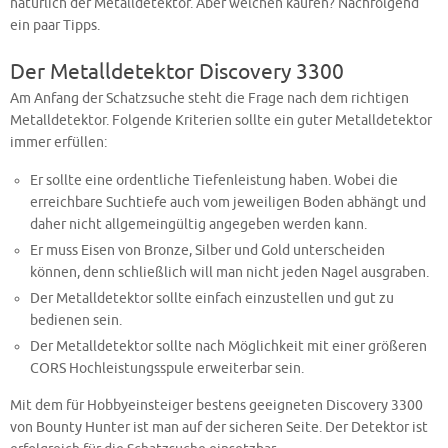
natürlich der Metalldetektor. Aber welchen kaufen? Nachfolgend
ein paar Tipps.
Der Metalldetektor Discovery 3300
Am Anfang der Schatzsuche steht die Frage nach dem richtigen
Metalldetektor. Folgende Kriterien sollte ein guter Metalldetektor
immer erfüllen:
Er sollte eine ordentliche Tiefenleistung haben. Wobei die
erreichbare Suchtiefe auch vom jeweiligen Boden abhängt und
daher nicht allgemeingültig angegeben werden kann.
Er muss Eisen von Bronze, Silber und Gold unterscheiden
können, denn schließlich will man nicht jeden Nagel ausgraben.
Der Metalldetektor sollte einfach einzustellen und gut zu
bedienen sein.
Der Metalldetektor sollte nach Möglichkeit mit einer größeren
CORS Hochleistungsspule erweiterbar sein.
Mit dem für Hobbyeinsteiger bestens geeigneten Discovery 3300
von Bounty Hunter ist man auf der sicheren Seite. Der Detektor ist