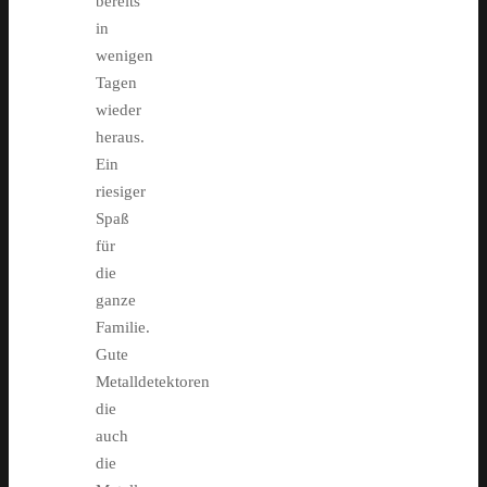
bereits
in
wenigen
Tagen
wieder
heraus.
Ein
riesiger
Spaß
für
die
ganze
Familie.
Gute
Metalldetektoren
die
auch
die