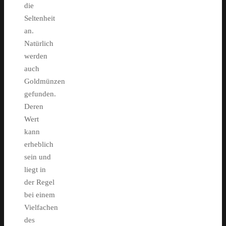
die
Seltenheit
an.
Natürlich
werden
auch
Goldmünzen
gefunden.
Deren
Wert
kann
erheblich
sein und
liegt in
der Regel
bei einem
Vielfachen
des