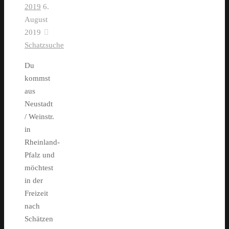
2019
6.
August
2019
Schatzsuche
Du
kommst
aus
Neustadt
/ Weinstr.
in
Rheinland-
Pfalz und
möchtest
in der
Freizeit
nach
Schätzen