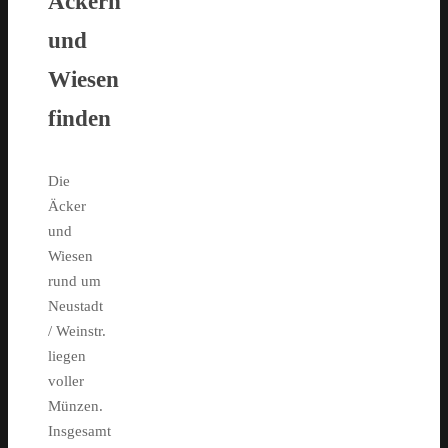
Äckern
und
Wiesen
finden
Die
Äcker
und
Wiesen
rund um
Neustadt
/ Weinstr.
liegen
voller
Münzen.
Insgesamt