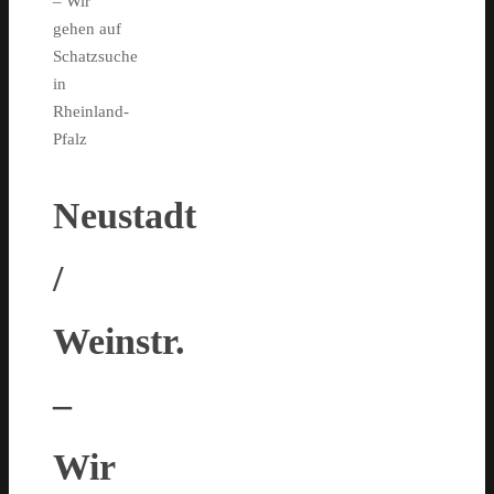
– Wir
gehen auf
Schatzsuche
in
Rheinland-
Pfalz
Neustadt
/
Weinstr.
–
Wir