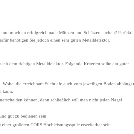
und möchten erfolgreich nach Münzen und Schätzen suchen? Perfekt! 
für benötigen Sie jedoch einen sehr guten Metalldetektor.
ch dem richtigen Metalldetektor. Folgende Kriterien sollte ein guter
ben. Wobei die erreichbare Suchtiefe auch vom jeweiligen Boden abhängt
n kann.
terscheiden können, denn schließlich will man nicht jeden Nagel
 und gut zu bedienen sein.
it einer größeren CORS Hochleistungsspule erweiterbar sein.