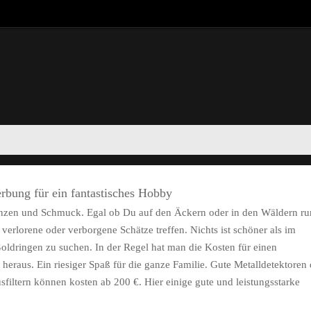
rbung für ein fantastisches Hobby
Münzen und Schmuck. Egal ob Du auf den Äckern oder in den Wäldern r
verlorene oder verborgene Schätze treffen. Nichts ist schöner als im
ldringen zu suchen. In der Regel hat man die Kosten für einen
heraus. Ein riesiger Spaß für die ganze Familie. Gute Metalldetektoren 
sfiltern können kosten ab 200 €. Hier einige gute und leistungsstarke