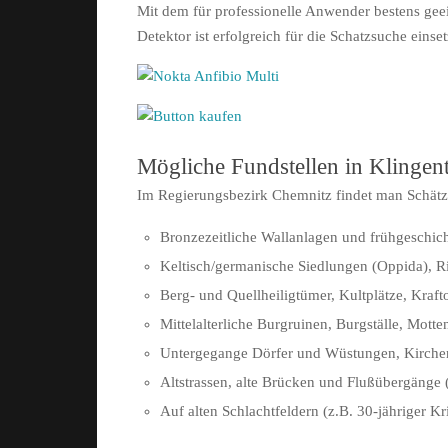
Mit dem für professionelle Anwender bestens geei
Detektor ist erfolgreich für die Schatzsuche einset
Mögliche Fundstellen in Klingen
Im Regierungsbezirk Chemnitz findet man Schätze 
Bronzezeitliche Wallanlagen und frühgeschich
Keltisch/germanische Siedlungen (Oppida), R
Berg- und Quellheiligtümer, Kultplätze, Kraft
Mittelalterliche Burgruinen, Burgställe, Mott
Untergegange Dörfer und Wüstungen, Kirche
Altstrassen, alte Brücken und Flußübergänge (
Auf alten Schlachtfeldern (z.B. 30-jähriger Kr