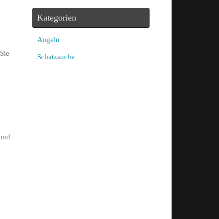
Kategorien
Angeln
Sie
Schatzsuche
 und