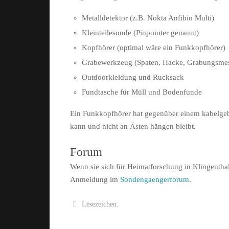
Metalldetektor (z.B. Nokta Anfibio Multi)
Kleinteilesonde (Pinpointer genannt)
Kopfhörer (optimal wäre ein Funkkopfhörer)
Grabewerkzeug (Spaten, Hacke, Grabungsmes
Outdoorkleidung und Rucksack
Fundtasche für Müll und Bodenfunde
Ein Funkkopfhörer hat gegenüber einem kabelgeb
kann und nicht an Ästen hängen bleibt.
Forum
Wenn sie sich für Heimatforschung in Klingentha
Anmeldung im
Sondengaengerforum
.
Lesezeichen
.