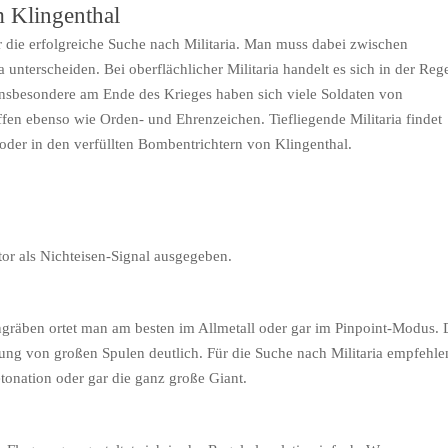
m Klingenthal
ür die erfolgreiche Suche nach Militaria. Man muss dabei zwischen
ia unterscheiden. Bei oberflächlicher Militaria handelt es sich in der Reg
sbesondere am Ende des Krieges haben sich viele Soldaten von
fen ebenso wie Orden- und Ehrenzeichen. Tiefliegende Militaria findet
der in den verfüllten Bombentrichtern von Klingenthal.
or als Nichteisen-Signal ausgegeben.
gräben ortet man am besten im Allmetall oder gar im Pinpoint-Modus. 
ung von großen Spulen deutlich. Für die Suche nach Militaria empfehle
tonation oder gar die ganz große Giant.