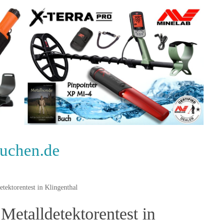
suchen.de
tektorentest in Klingenthal
Metalldetektorentest in