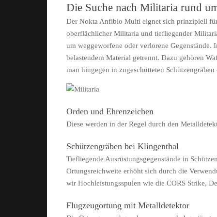
Die Suche nach Militaria rund u
Der Nokta Anfibio Multi eignet sich prinzipiell f
oberflächlicher Militaria und tiefliegender Militar
um weggeworfene oder verlorene Gegenstände. In
belastendem Material getrennt. Dazu gehören Waf
man hingegen in zugeschütteten Schützengräben o
Orden und Ehrenzeichen
Diese werden in der Regel durch den Metalldetekt
Schützengräben bei Klingenthal
Tiefliegende Ausrüstungsgegenstände in Schützen
Ortungsreichweite erhöht sich durch die Verwend
wir Hochleistungsspulen wie die CORS Strike, De
Flugzeugortung mit Metalldetektor