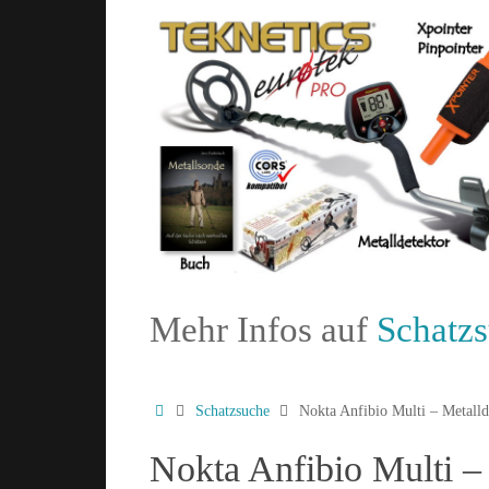
Mehr Infos auf
Schatz
Schatzsuche
Nokta Anfibio Multi – Metallde
Nokta Anfibio Multi – 