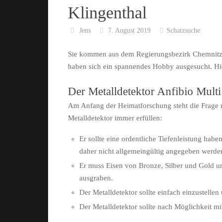
Klingenthal
Jens
7. August 2019
Schatzsuche
Sie kommen aus dem Regierungsbezirk Chemnitz 
haben sich ein spannendes Hobby ausgesucht. Hier
Der Metalldetektor Anfibio Multi
Am Anfang der Heimatforschung steht die Frage na
Metalldetektor immer erfüllen:
Er sollte eine ordentliche Tiefenleistung ha
daher nicht allgemeingültig angegeben werde
Er muss Eisen von Bronze, Silber und Gold un
ausgraben.
Der Metalldetektor sollte einfach einzustellen
Der Metalldetektor sollte nach Möglichkeit m