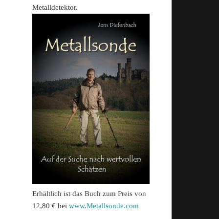
Metalldetektor.
Erhältlich ist das Buch zum Preis von
12,80 € bei
www.Metallsonde.com