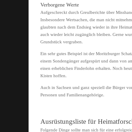
Verborgene Werte
Aufgeschreckt durch Greulberichte über Misshand
Insbesondere Wertsachen, die man nicht mitnehme
glaubten nach dem Endsieg wieder in ihre Heimat
auch wieder leicht zugänglich bleiben. Gerne w
Grundstück vergraben.
Ein sehr gutes Beispiel ist der Moritzburger Scha
einem Sondengänger aufgespürt und dann von amtl
einen erheblichen Finderlohn erhalten. Noch heute
Kisten hoffen.
Auch in Sachsen und ganz speziell die Bürger von
Personen und Familienangehörige.
Ausrüstungsliste für Heimatfors
Folgende Dinge sollte man sich für eine erfolgre