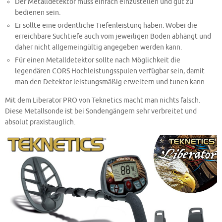
Der Metalldetektor muss einfach einzustellen und gut zu
bedienen sein.
Er sollte eine ordentliche Tiefenleistung haben. Wobei die
erreichbare Suchtiefe auch vom jeweiligen Boden abhängt und
daher nicht allgemeingültig angegeben werden kann.
Für einen Metalldetektor sollte nach Möglichkeit die
legendären CORS Hochleistungsspulen verfügbar sein, damit
man den Detektor leistungsmäßig erweitern und tunen kann.
Mit dem Liberator PRO von Teknetics macht man nichts falsch.
Diese Metallsonde ist bei Sondengängern sehr verbreitet und
absolut praxistauglich.