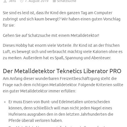
Jens
7. August 2019
Schatzsuche
Sie sind es leid ist, dass Ihr Kind den ganzen Tag am Computer
zubringt und sich kaum bewegt? Wir haben einen guten Vorschlag
für sie:
Gehen Sie auf Schatzsuche mit einem Metalldetektor!
Dieses Hobby hat enorm viele Vorteile. Ihr Kind ist an der frischen
Luft, es bewegt sich und verbraucht mächtig viele Kalorien ohne es
zu merken. Außerdem hat es Spaß, Spannung und Abenteuer.
Der Metalldetektor Teknetics Liberator PRO
Am Anfang dieser wunderbaren Freizeitbeschäftigung steht die
Frage nach dem richtigen Metalldetektor. Folgende Kriterien sollte
ein guter Metalldetektor immer erfüllen:
Er muss Eisen von Bunt- und Edelmetallen unterscheiden
können, denn schließlich will man nicht jeden Nagel eines
Hufeisens ausgraben den in den letzten Jahrhunderten die
Pferde überall verloren haben.