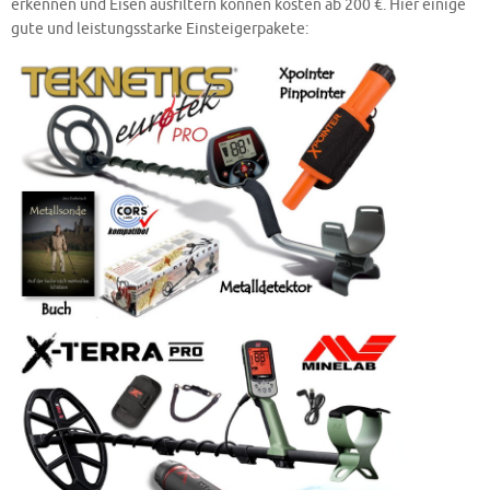
erkennen und Eisen ausfiltern können kosten ab 200 €. Hier einige
gute und leistungsstarke Einsteigerpakete: