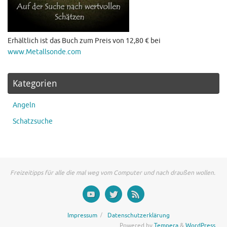
Erhältlich ist das Buch zum Preis von 12,80 € bei
www.Metallsonde.com
Kategorien
Angeln
Schatzsuche
Freizeitipps für alle die mal weg vom Computer und nach draußen wollen.
Impressum
Datenschutzerklärung
Powered by
Tempera
&
WordPress.