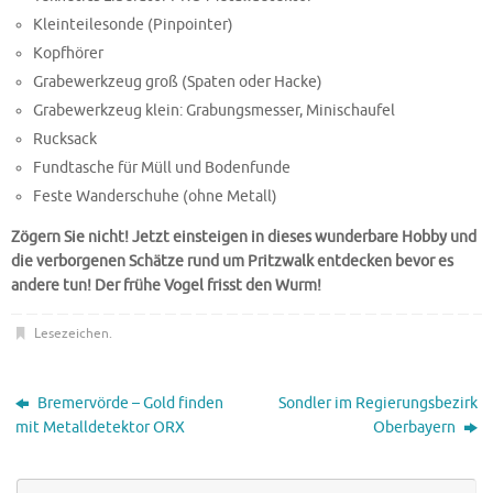
Kleinteilesonde (Pinpointer)
Kopfhörer
Grabewerkzeug groß (Spaten oder Hacke)
Grabewerkzeug klein: Grabungsmesser, Minischaufel
Rucksack
Fundtasche für Müll und Bodenfunde
Feste Wanderschuhe (ohne Metall)
Zögern Sie nicht! Jetzt einsteigen in dieses wunderbare Hobby und
die verborgenen Schätze rund um Pritzwalk entdecken bevor es
andere tun! Der frühe Vogel frisst den Wurm!
Lesezeichen
.
Bremervörde – Gold finden
Sondler im Regierungsbezirk
mit Metalldetektor ORX
Oberbayern