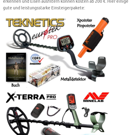
erkennen und Eisen ausfiltern können kosten ab 200 €. Hier einige
gute und leistungsstarke Einsteigerpakete: