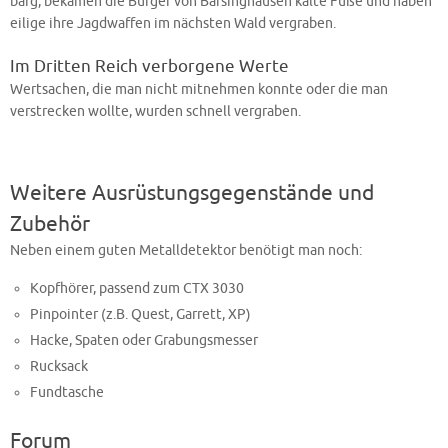
barg, bekamen die Bürger von Barsinghausen kalte Füße und haben
eilige ihre Jagdwaffen im nächsten Wald vergraben.
Im Dritten Reich verborgene Werte
Wertsachen, die man nicht mitnehmen konnte oder die man
verstrecken wollte, wurden schnell vergraben.
Weitere Ausrüstungsgegenstände und
Zubehör
Neben einem guten Metalldetektor benötigt man noch:
Kopfhörer, passend zum CTX 3030
Pinpointer (z.B. Quest, Garrett, XP)
Hacke, Spaten oder Grabungsmesser
Rucksack
Fundtasche
Forum