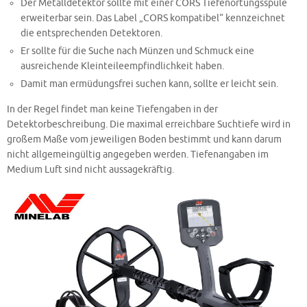
Der Metalldetektor sollte mit einer CORS Tiefenortungsspule
erweiterbar sein. Das Label „CORS kompatibel“ kennzeichnet
die entsprechenden Detektoren.
Er sollte für die Suche nach Münzen und Schmuck eine
ausreichende Kleinteileempfindlichkeit haben.
Damit man ermüdungsfrei suchen kann, sollte er leicht sein.
In der Regel findet man keine Tiefengaben in der
Detektorbeschreibung. Die maximal erreichbare Suchtiefe wird in
großem Maße vom jeweiligen Boden bestimmt und kann darum
nicht allgemeingültig angegeben werden. Tiefenangaben im
Medium Luft sind nicht aussagekräftig.