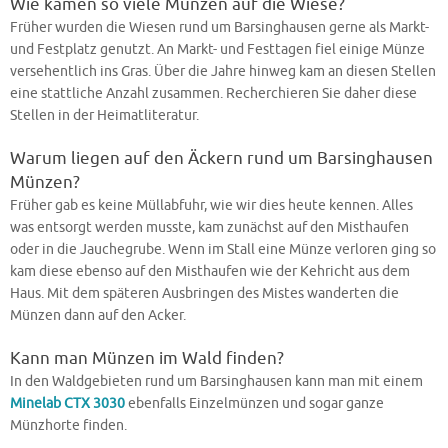
Wie kamen so viele Münzen auf die Wiese?
Früher wurden die Wiesen rund um Barsinghausen gerne als Markt-
und Festplatz genutzt. An Markt- und Festtagen fiel einige Münze
versehentlich ins Gras. Über die Jahre hinweg kam an diesen Stellen
eine stattliche Anzahl zusammen. Recherchieren Sie daher diese
Stellen in der Heimatliteratur.
Warum liegen auf den Äckern rund um Barsinghausen
Münzen?
Früher gab es keine Müllabfuhr, wie wir dies heute kennen. Alles
was entsorgt werden musste, kam zunächst auf den Misthaufen
oder in die Jauchegrube. Wenn im Stall eine Münze verloren ging so
kam diese ebenso auf den Misthaufen wie der Kehricht aus dem
Haus. Mit dem späteren Ausbringen des Mistes wanderten die
Münzen dann auf den Acker.
Kann man Münzen im Wald finden?
In den Waldgebieten rund um Barsinghausen kann man mit einem
Minelab CTX 3030
ebenfalls Einzelmünzen und sogar ganze
Münzhorte finden.