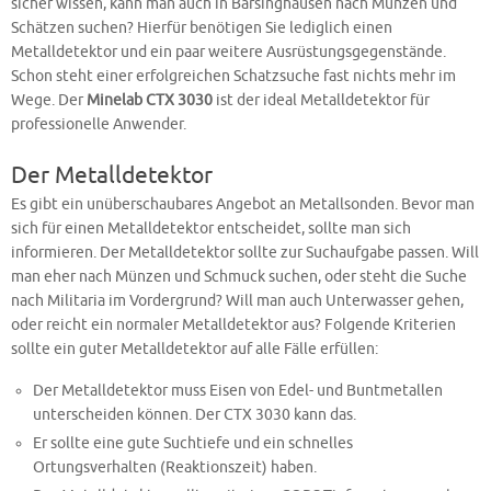
sicher wissen, kann man auch in Barsinghausen nach Münzen und
Schätzen suchen? Hierfür benötigen Sie lediglich einen
Metalldetektor und ein paar weitere Ausrüstungsgegenstände.
Schon steht einer erfolgreichen Schatzsuche fast nichts mehr im
Wege. Der
Minelab CTX 3030
ist der ideal Metalldetektor für
professionelle Anwender.
Der Metalldetektor
Es gibt ein unüberschaubares Angebot an Metallsonden. Bevor man
sich für einen Metalldetektor entscheidet, sollte man sich
informieren. Der Metalldetektor sollte zur Suchaufgabe passen. Will
man eher nach Münzen und Schmuck suchen, oder steht die Suche
nach Militaria im Vordergrund? Will man auch Unterwasser gehen,
oder reicht ein normaler Metalldetektor aus? Folgende Kriterien
sollte ein guter Metalldetektor auf alle Fälle erfüllen:
Der Metalldetektor muss Eisen von Edel- und Buntmetallen
unterscheiden können. Der CTX 3030 kann das.
Er sollte eine gute Suchtiefe und ein schnelles
Ortungsverhalten (Reaktionszeit) haben.