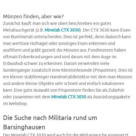
Münzen finden, aber wie?
Zunächst kauft man sich wie oben beschrieben ein gutes
Metallsuchgerät (z.B.
Minelab CTX 3030
). Der CTX 3030 kann Eisen
von Buntmetall unterscheiden. Dies ist perfekt, denn dadurch kann
man wertlose Hufnägel oder sonstiges Eisen erkennen und
ausfiltern und gräbt gezielt die Münzen aus. Fundmünzen haben
oftmals Erdverkrustungen und sind darum mit dem Auge im
Erdaushub schwer zu erkennen. Darum verwenden viele
Sondengänger zusätzlich eine Kleinteilesonde (Pinpointer). Dies ist
ein kleiner stabförmiger Handmetalldetektor mit dem man Münzen
und andere kleine Objekte sehr schnell und einfach lokalisieren
kann. Eine gute Auswahl von Pinpointern finden Sie als Zubehör
oder zusammen mit dem
Minelab CTX 3030
als Ausrüstungspakete
im Webshop.
Die Suche nach Militaria rund um
Barsinghausen
Der Minelab CTX 3030 wird auch für die Militariasuche eingesetzt.