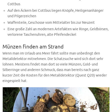
Cottbus
Auf den Äckern bei Cottbus liegen Knöpfe, Heiligenanhänger
und Pilgerzeichen
Waffenteile, Geschosse vom Mittelalter bis zur Neuzeit
Eine große Zahl an modernen Artefakten wie Ringe, Geldbörsen,
verlorene Taschenuhren, alte Pfeifendeckel
Münzen finden am Strand
Wenn man im Urlaub ans Meer fährt sollte man unbedingt den
Metalldetektor mitnehmen. Die Schatzsuche wird sich dort sehr
lohnen. Meistens findet man dort so viele Münzen, Gold- und
Silberringe und anderen Schmuck, dass man bereits nach ganz
kurzer Zeit die Kosten für den Metalldetektor (Quest Q20) wieder
eingespielt hat.