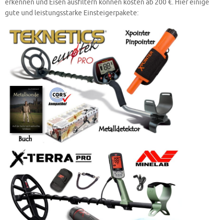
erkennen und Eisen ausfiltern können kosten ab 200 €. Hier einige
gute und leistungsstarke Einsteigerpakete: