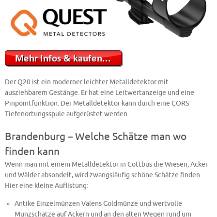
Der Q20 ist ein moderner leichter Metalldetektor mit
ausziehbarem Gestänge. Er hat eine Leitwertanzeige und eine
Pinpointfunktion. Der Metalldetektor kann durch eine CORS
Tiefenortungsspule aufgerüstet werden.
Brandenburg – Welche Schätze man wo
finden kann
Wenn man mit einem Metalldetektor in Cottbus die Wiesen, Äcker
und Wälder absondelt, wird zwangsläufig schöne Schätze finden.
Hier eine kleine Auflistung:
Antike Einzelmünzen Valens Goldmünze und wertvolle
Münzschätze auf Äckern und an den alten Wegen rund um