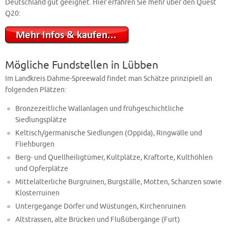
Deutschland gut geeignet. Hier erfahren Sie mehr über den Quest
Q20:
Mögliche Fundstellen in Lübben
Im Landkreis Dahme-Spreewald findet man Schätze prinzipiell an
folgenden Plätzen:
Bronzezeitliche Wallanlagen und frühgeschichtliche
Siedlungsplätze
Keltisch/germanische Siedlungen (Oppida), Ringwälle und
Fliehburgen
Berg- und Quellheiligtümer, Kultplätze, Kraftorte, Kulthöhlen
und Opferplätze
Mittelalterliche Burgruinen, Burgställe, Motten, Schanzen sowie
Klosterruinen
Untergegange Dörfer und Wüstungen, Kirchenruinen
Altstrassen, alte Brücken und Flußübergänge (Furt)