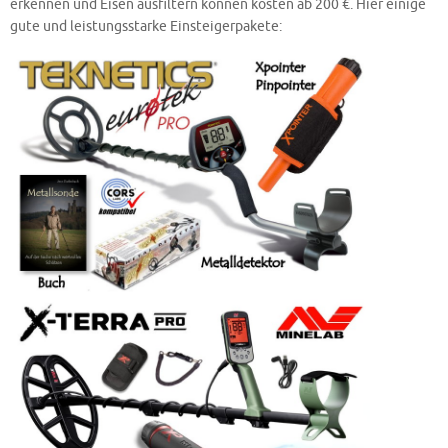
erkennen und Eisen ausfiltern können kosten ab 200 €. Hier einige
gute und leistungsstarke Einsteigerpakete: