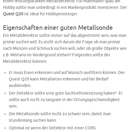
einen leistungsstarken Metalldetektor. Für maximalen Spaß am
Hobby sollte man unbedingt in ein Markenprodukt investieren. Der
Quest Q20
ist ideal für Hobbyeinsteiger.
Eigenschaften einer guten Metallsonde
Ein Metalldetektor sollte immer auf das abgestimmt sein, was man
primär suchen will. Es stellt sich darum die Frage ob man primär
nach Münzen und Schmuck suchen will, oder ob große Objekte wie
z.B. Militaria im Vordergrund stehen? Folgendes sollte der
Metalldetektor können:
Er muss Eisen erkennen und auf Wunsch ausfiltern können. Der
Quest Q20 kann Metallarten erkennen und bei Bedarf
ausblenden.
Der Detektor sollte eine gute Suchtiefenleistzung haben*. Er
sollte auch nicht zu langsam in der Ortungsgeschwindigkeit
sein.
Die Metallsonde sollte nicht zu schwer sein, damit man
stundenlang suchen kann.
Optimal ist wenn der Detektor mit einer CORS