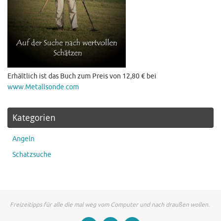
Erhältlich ist das Buch zum Preis von 12,80 € bei
www.Metallsonde.com
Kategorien
Angeln
Schatzsuche
Freizeitipps für alle die mal weg vom Computer und nach draußen wollen.