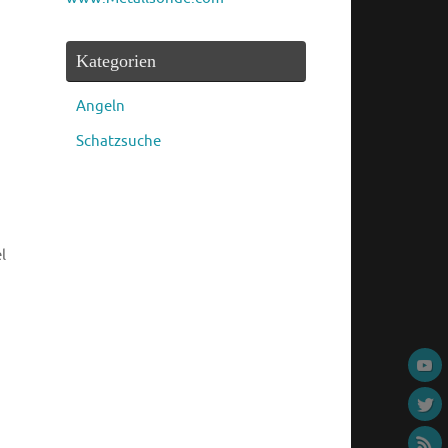
Kategorien
Angeln
Schatzsuche
l