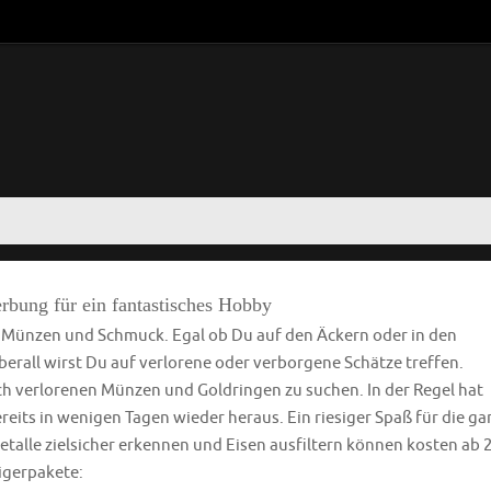
rbung für ein fantastisches Hobby
e Münzen und Schmuck. Egal ob Du auf den Äckern oder in den
rall wirst Du auf verlorene oder verborgene Schätze treffen.
ach verlorenen Münzen und Goldringen zu suchen. In der Regel hat
eits in wenigen Tagen wieder heraus. Ein riesiger Spaß für die ga
etalle zielsicher erkennen und Eisen ausfiltern können kosten ab 
eigerpakete: