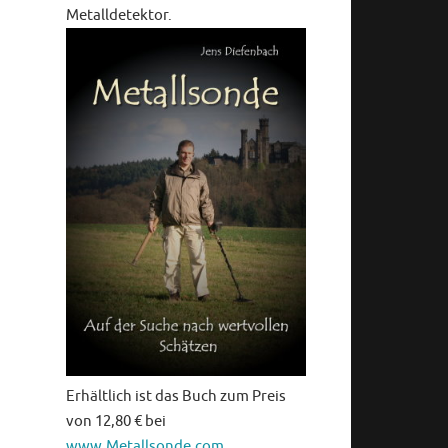
Metalldetektor.
Erhältlich ist das Buch zum Preis
von 12,80 € bei
www.Metallsonde.com