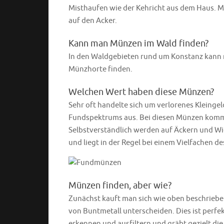
Misthaufen wie der Kehricht aus dem Haus. 
auf den Acker.
Kann man Münzen im Wald finden?
In den Waldgebieten rund um Konstanz kann
Münzhorte finden.
Welchen Wert haben diese Münzen?
Sehr oft handelte sich um verlorenes Kleinge
Fundspektrums aus. Bei diesen Münzen kommt e
Selbstverständlich werden auf Äckern und W
und liegt in der Regel bei einem Vielfachen d
Münzen finden, aber wie?
Zunächst kauft man sich wie oben beschrieben
von Buntmetall unterscheiden. Dies ist perf
erkennen und ausfiltern und gräbt gezielt 