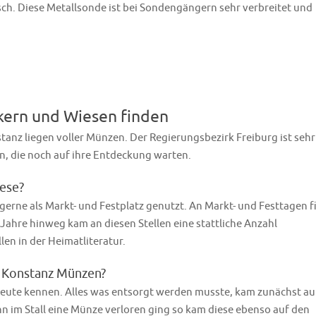
ch. Diese Metallsonde ist bei Sondengängern sehr verbreitet und
kern und Wiesen finden
anz liegen voller Münzen. Der Regierungsbezirk Freiburg ist sehr
n, die noch auf ihre Entdeckung warten.
ese?
rne als Markt- und Festplatz genutzt. An Markt- und Festtagen fi
 Jahre hinweg kam an diesen Stellen eine stattliche Anzahl
en in der Heimatliteratur.
 Konstanz Münzen?
 heute kennen. Alles was entsorgt werden musste, kam zunächst au
n im Stall eine Münze verloren ging so kam diese ebenso auf den