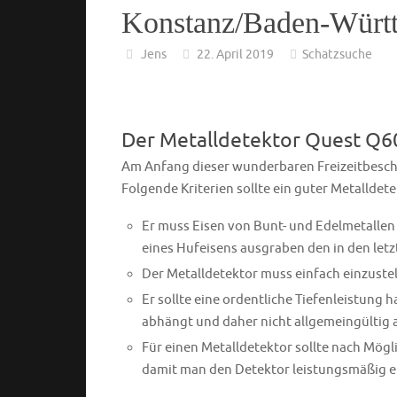
Konstanz/Baden-Würt
Jens
22. April 2019
Schatzsuche
Der Metalldetektor Quest Q6
Am Anfang dieser wunderbaren Freizeitbeschä
Folgende Kriterien sollte ein guter Metalldet
Er muss Eisen von Bunt- und Edelmetallen 
eines Hufeisens ausgraben den in den letz
Der Metalldetektor muss einfach einzustel
Er sollte eine ordentliche Tiefenleistung
abhängt und daher nicht allgemeingültig
Für einen Metalldetektor sollte nach Mög
damit man den Detektor leistungsmäßig e