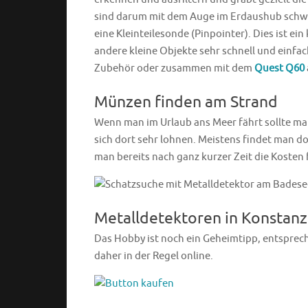
sind darum mit dem Auge im Erdaushub schw
eine Kleinteilesonde (Pinpointer). Dies ist 
andere kleine Objekte sehr schnell und einfac
Zubehör oder zusammen mit dem
Quest Q60
Münzen finden am Strand
Wenn man im Urlaub ans Meer fährt sollte m
sich dort sehr lohnen. Meistens findet man d
man bereits nach ganz kurzer Zeit die Kosten 
Metalldetektoren in Konstanz
Das Hobby ist noch ein Geheimtipp, entsprec
daher in der Regel online.