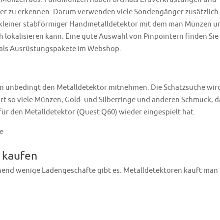
er zu erkennen. Darum verwenden viele Sondengänger zusätzlich
ein kleiner stabförmiger Handmetalldetektor mit dem man Münzen u
h lokalisieren kann. Eine gute Auswahl von Pinpointern finden Sie 
als Ausrüstungspakete im Webshop.
an unbedingt den Metalldetektor mitnehmen. Die Schatzsuche wir
ort so viele Münzen, Gold- und Silberringe und anderen Schmuck, d
für den Metalldetektor (Quest Q60) wieder eingespielt hat.
 kaufen
hend wenige Ladengeschäfte gibt es. Metalldetektoren kauft man