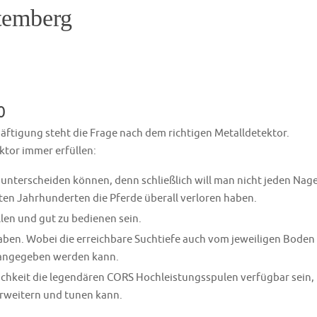
temberg
0
ftigung steht die Frage nach dem richtigen Metalldetektor.
ektor immer erfüllen:
unterscheiden können, denn schließlich will man nicht jeden Nage
ten Jahrhunderten die Pferde überall verloren haben.
len und gut zu bedienen sein.
 haben. Wobei die erreichbare Suchtiefe auch vom jeweiligen Boden
 angegeben werden kann.
lichkeit die legendären CORS Hochleistungsspulen verfügbar sein,
rweitern und tunen kann.