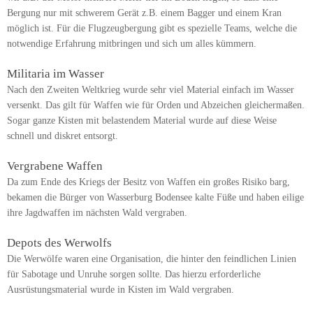
Bergung nur mit schwerem Gerät z.B. einem Bagger und einem Kran
möglich ist. Für die Flugzeugbergung gibt es spezielle Teams, welche die
notwendige Erfahrung mitbringen und sich um alles kümmern.
Militaria im Wasser
Nach den Zweiten Weltkrieg wurde sehr viel Material einfach im Wasser
versenkt. Das gilt für Waffen wie für Orden und Abzeichen gleichermaßen.
Sogar ganze Kisten mit belastendem Material wurde auf diese Weise
schnell und diskret entsorgt.
Vergrabene Waffen
Da zum Ende des Kriegs der Besitz von Waffen ein großes Risiko barg,
bekamen die Bürger von Wasserburg Bodensee kalte Füße und haben eilige
ihre Jagdwaffen im nächsten Wald vergraben.
Depots des Werwolfs
Die Werwölfe waren eine Organisation, die hinter den feindlichen Linien
für Sabotage und Unruhe sorgen sollte. Das hierzu erforderliche
Ausrüstungsmaterial wurde in Kisten im Wald vergraben.