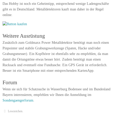
Das Hobby ist noch ein Geheimtipp, entsprechend wenige Ladengeschäfte
gibt es in Deutschland. Metalldetektoren kauft man daher in der Regel
online.
Weitere Ausrüstung
Zusätzlich zum Goldmaxx Power Metalldetektor benötigt man noch einen
Pinpointer und stabile Grabungswerkzeuge (Spaten, Hacke und/oder
Grabungsmesser). Ein Kopfhörer ist ebenfalls sehr zu empfehlen, da man
damit die Ortungstöne etwas besser hört. Zudem benötigt man einen
Rucksack und eventuell eine Fundtasche. Ein GPS Gerät ist erforderlich.
Besser ist ein Smartphone mit einer entsprechenden KartenApp.
Forum
Wenn sie sich für Schatzsuche in Wasserburg Bodensee und im Bundesland
Bayern interessieren, empfehlen wir Ihnen die Anmeldung im
Sondengaengerforum
.
Lesezeichen
.