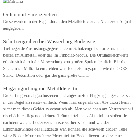
Orden und Ehrenzeichen
Diese werden in der Regel durch den Metalldetektor als Nichteisen-Signal
ausgegeben.
Schützengräben bei Wasserburg Bodensee
Tiefliegende Ausrüstungsgegenstände in Schützengräben ortet man am
besten im Allmetall oder gar im Pinpoint-Modus. Die Ortungsreichweite
erhöht sich durch die Verwendung von großen Spulen deutlich. Für die
Suche nach Militaria empfehlen wir Hochleistungsspulen wie die CORS
Strike, Detonation oder gar die ganz große Giant.
Flugzeugortung mit Metalldetektor
Die Ortung von abgeschossenen und abgestürzten Flugzeugen gestaltet sich
in der Regel als relativ einfach. Wenn man ungefähr den Absturzort kennt,
sucht man dieses Gebiet systematisch ab. Man wird dann am Absturzort auf
oberflächlich liegende kleinere Trümmerteile aus Aluminium stoßen. Je
nachdem welche Bodenverhältnisse vorherrschen und wie der
Einschlagswinkel des Flugzeugs war, können die schweren großen Teile
wir z.B. der Motor mehrere Meter tief im Boden liegen, so dass eine