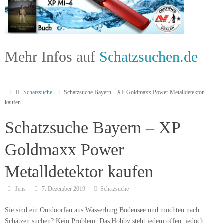
Mehr Infos auf
Schatzsuchen.de
Schatzsuche
Schatzsuche Bayern – XP Goldmaxx Power Metalldetektor
kaufen
Schatzsuche Bayern – XP
Goldmaxx Power
Metalldetektor kaufen
Jens
7. Dezember 2019
Schatzsuche
Sie sind ein Outdoorfan aus Wasserburg Bodensee und möchten nach
Schätzen suchen? Kein Problem. Das Hobby steht jedem offen, jedoch