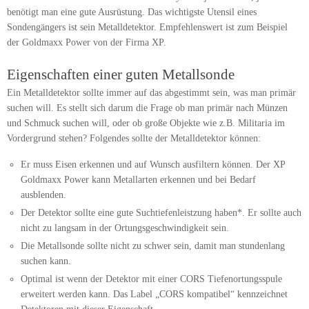
benötigt man eine gute Ausrüstung. Das wichtigste Utensil eines
Sondengängers ist sein Metalldetektor. Empfehlenswert ist zum Beispiel
der Goldmaxx Power von der Firma XP.
Eigenschaften einer guten Metallsonde
Ein Metalldetektor sollte immer auf das abgestimmt sein, was man primär
suchen will. Es stellt sich darum die Frage ob man primär nach Münzen
und Schmuck suchen will, oder ob große Objekte wie z.B. Militaria im
Vordergrund stehen? Folgendes sollte der Metalldetektor können:
Er muss Eisen erkennen und auf Wunsch ausfiltern können. Der XP
Goldmaxx Power kann Metallarten erkennen und bei Bedarf
ausblenden.
Der Detektor sollte eine gute Suchtiefenleistzung haben*. Er sollte auch
nicht zu langsam in der Ortungsgeschwindigkeit sein.
Die Metallsonde sollte nicht zu schwer sein, damit man stundenlang
suchen kann.
Optimal ist wenn der Detektor mit einer CORS Tiefenortungsspule
erweitert werden kann. Das Label „CORS kompatibel“ kennzeichnet