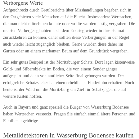
Verborgene Werte
Aufgeschreckt durch Greulberichte über Misshandlungen begaben sich in
den Ostgebieten viele Menschen auf die Flucht. Insbesondere Wertsachen,
die man nicht mitnehmen konnte oder wollte wurden hastig vergraben. Die
meisten Verberger glaubten nach dem Endsieg wieder in ihre Heimat
zurückkehren zu können, daher sollten diese Verbergungen in der Regel
auch wieder leicht zugänglich bleiben. Gerne wurden diese daher im
Garten oder an einem markanten Baum auf dem Grundstück vergraben.
Ein sehr gutes Beispiel ist der Moritzburger Schatz. Dort lagen kistenweise
Gold- und Silberobjekte im Boden, die von einem Sondengänger
aufgespürt und dann von amtlicher Seite final geborgen wurden. Der
erfolgreiche Schatzsucher hat einen erheblichen Finderlohn erhalten. Noch
heute ist der Wald um die Moritzburg ein Ziel für Schatzjäger, die auf
weitere Kisten hoffen.
Auch in Bayern und ganz speziell die Bürger von Wasserburg Bodensee
haben Wertsachen versteckt. Fragen Sie einfach einmal ältere Personen und
Familienangehörige.
Metalldetektoren in Wasserburg Bodensee kaufen