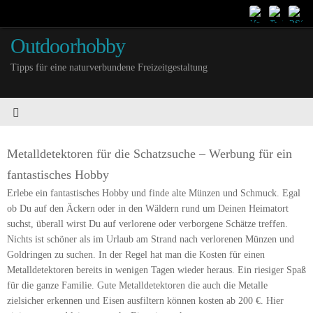
Outdoorhobby
Tipps für eine naturverbundene Freizeitgestaltung
Metalldetektoren für die Schatzsuche – Werbung für ein
fantastisches Hobby
Erlebe ein fantastisches Hobby und finde alte Münzen und Schmuck. Egal
ob Du auf den Äckern oder in den Wäldern rund um Deinen Heimatort
suchst, überall wirst Du auf verlorene oder verborgene Schätze treffen.
Nichts ist schöner als im Urlaub am Strand nach verlorenen Münzen und
Goldringen zu suchen. In der Regel hat man die Kosten für einen
Metalldetektoren bereits in wenigen Tagen wieder heraus. Ein riesiger Spaß
für die ganze Familie. Gute Metalldetektoren die auch die Metalle
zielsicher erkennen und Eisen ausfiltern können kosten ab 200 €. Hier