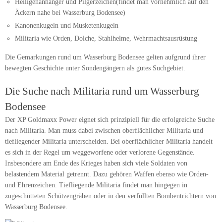
Heiligenanhänger und Pilgerzeichen(findet man vornehmlich auf den
Äckern nahe bei Wasserburg Bodensee)
Kanonenkugeln und Musketenkugeln
Militaria wie Orden, Dolche, Stahlhelme, Wehrmachtsausrüstung
Die Gemarkungen rund um Wasserburg Bodensee gelten aufgrund ihrer
bewegten Geschichte unter Sondengängern als gutes Suchgebiet.
Die Suche nach Militaria rund um Wasserburg
Bodensee
Der XP Goldmaxx Power eignet sich prinzipiell für die erfolgreiche Suche
nach Militaria. Man muss dabei zwischen oberflächlicher Militaria und
tiefliegender Militaria unterscheiden. Bei oberflächlicher Militaria handelt
es sich in der Regel um weggeworfene oder verlorene Gegenstände.
Insbesondere am Ende des Krieges haben sich viele Soldaten von
belastendem Material getrennt. Dazu gehören Waffen ebenso wie Orden-
und Ehrenzeichen. Tiefliegende Militaria findet man hingegen in
zugeschütteten Schützengräben oder in den verfüllten Bombentrichtern von
Wasserburg Bodensee.