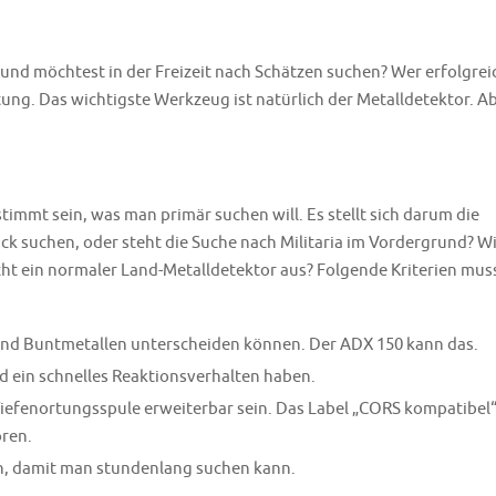
nd möchtest in der Freizeit nach Schätzen suchen? Wer erfolgrei
tung. Das wichtigste Werkzeug ist natürlich der Metalldetektor. A
timmt sein, was man primär suchen will. Es stellt sich darum die
 suchen, oder steht die Suche nach Militaria im Vordergrund? Wi
ht ein normaler Land-Metalldetektor aus? Folgende Kriterien mus
und Buntmetallen unterscheiden können. Der ADX 150 kann das.
nd ein schnelles Reaktionsverhalten haben.
Tiefenortungsspule erweiterbar sein. Das Label „CORS kompatibel
ren.
in, damit man stundenlang suchen kann.