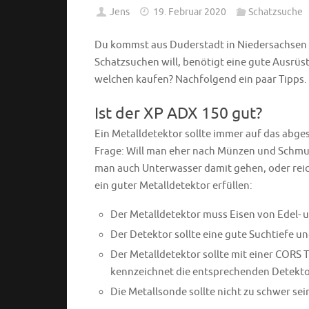
Jens
19. Februar 2020
Schatzsuche
Du kommst aus Duderstadt in Niedersachsen u
Schatzsuchen will, benötigt eine gute Ausrüs
welchen kaufen? Nachfolgend ein paar Tipps.
Ist der XP ADX 150 gut?
Ein Metalldetektor sollte immer auf das abges
Frage: Will man eher nach Münzen und Schmuck
man auch Unterwasser damit gehen, oder reic
ein guter Metalldetektor erfüllen:
Der Metalldetektor muss Eisen von Edel- 
Der Detektor sollte eine gute Suchtiefe u
Der Metalldetektor sollte mit einer CORS 
kennzeichnet die entsprechenden Detekto
Die Metallsonde sollte nicht zu schwer se