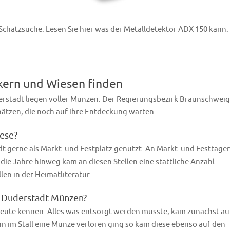
e Schatzsuche. Lesen Sie hier was der Metalldetektor ADX 150 kann:
kern und Wiesen finden
rstadt liegen voller Münzen. Der Regierungsbezirk Braunschweig 
hätzen, die noch auf ihre Entdeckung warten.
ese?
 gerne als Markt- und Festplatz genutzt. An Markt- und Festtage
 die Jahre hinweg kam an diesen Stellen eine stattliche Anzahl
en in der Heimatliteratur.
m Duderstadt Münzen?
 heute kennen. Alles was entsorgt werden musste, kam zunächst au
n im Stall eine Münze verloren ging so kam diese ebenso auf den