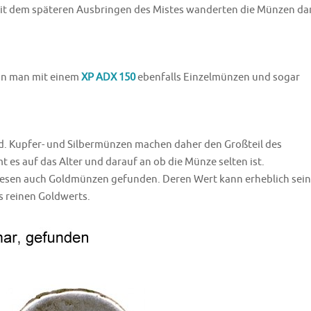
Mit dem späteren Ausbringen des Mistes wanderten die Münzen d
nn man mit einem
XP ADX 150
ebenfalls Einzelmünzen und sogar
ld. Kupfer- und Silbermünzen machen daher den Großteil des
s auf das Alter und darauf an ob die Münze selten ist.
iesen auch Goldmünzen gefunden. Deren Wert kann erheblich sein
es reinen Goldwerts.