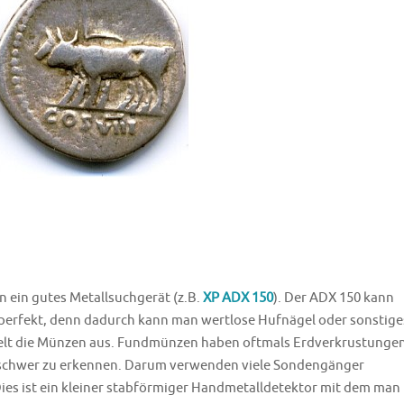
 ein gutes Metallsuchgerät (z.B.
XP ADX 150
). Der ADX 150 kann
t perfekt, denn dadurch kann man wertlose Hufnägel oder sonstige
zielt die Münzen aus. Fundmünzen haben oftmals Erdverkrustunge
schwer zu erkennen. Darum verwenden viele Sondengänger
 Dies ist ein kleiner stabförmiger Handmetalldetektor mit dem man