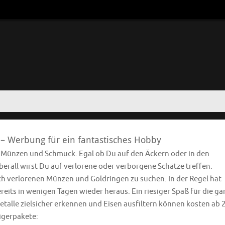
 – Werbung für ein fantastisches Hobby
e Münzen und Schmuck. Egal ob Du auf den Äckern oder in den
rall wirst Du auf verlorene oder verborgene Schätze treffen.
ach verlorenen Münzen und Goldringen zu suchen. In der Regel hat
eits in wenigen Tagen wieder heraus. Ein riesiger Spaß für die ga
etalle zielsicher erkennen und Eisen ausfiltern können kosten ab 
eigerpakete: