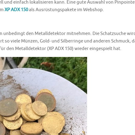
l und einfach lokalisieren kann. Eine gute Auswahl von Pinpointe
dem
XP ADX 150
als Ausrüstungspakete im Webshop.
an unbedingt den Metalldetektor mitnehmen. Die Schatzsuche wir
ort so viele Münzen, Gold- und Silberringe und anderen Schmuck, d
für den Metalldetektor (XP ADX 150) wieder eingespielt hat.