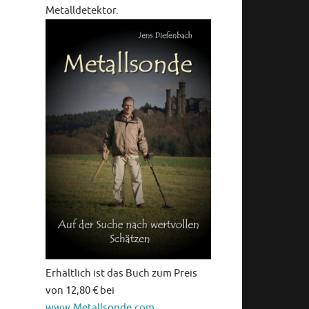
Metalldetektor.
Erhältlich ist das Buch zum Preis
von 12,80 € bei
www.Metallsonde.com