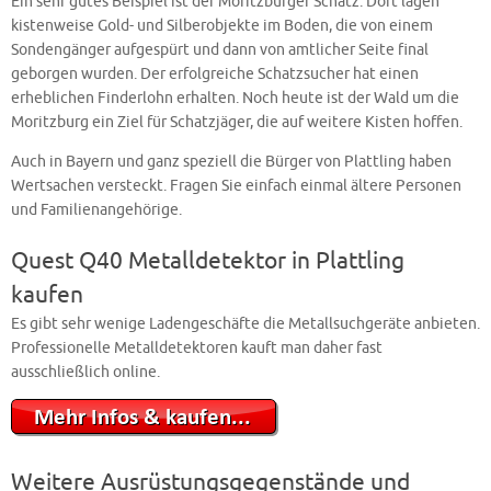
Ein sehr gutes Beispiel ist der Moritzburger Schatz. Dort lagen
kistenweise Gold- und Silberobjekte im Boden, die von einem
Sondengänger aufgespürt und dann von amtlicher Seite final
geborgen wurden. Der erfolgreiche Schatzsucher hat einen
erheblichen Finderlohn erhalten. Noch heute ist der Wald um die
Moritzburg ein Ziel für Schatzjäger, die auf weitere Kisten hoffen.
Auch in Bayern und ganz speziell die Bürger von Plattling haben
Wertsachen versteckt. Fragen Sie einfach einmal ältere Personen
und Familienangehörige.
Quest Q40 Metalldetektor in Plattling
kaufen
Es gibt sehr wenige Ladengeschäfte die Metallsuchgeräte anbieten.
Professionelle Metalldetektoren kauft man daher fast
ausschließlich online.
Weitere Ausrüstungsgegenstände und