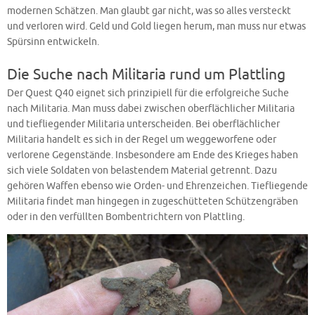
modernen Schätzen. Man glaubt gar nicht, was so alles versteckt
und verloren wird. Geld und Gold liegen herum, man muss nur etwas
Spürsinn entwickeln.
Die Suche nach Militaria rund um Plattling
Der Quest Q40 eignet sich prinzipiell für die erfolgreiche Suche
nach Militaria. Man muss dabei zwischen oberflächlicher Militaria
und tiefliegender Militaria unterscheiden. Bei oberflächlicher
Militaria handelt es sich in der Regel um weggeworfene oder
verlorene Gegenstände. Insbesondere am Ende des Krieges haben
sich viele Soldaten von belastendem Material getrennt. Dazu
gehören Waffen ebenso wie Orden- und Ehrenzeichen. Tiefliegende
Militaria findet man hingegen in zugeschütteten Schützengräben
oder in den verfüllten Bombentrichtern von Plattling.