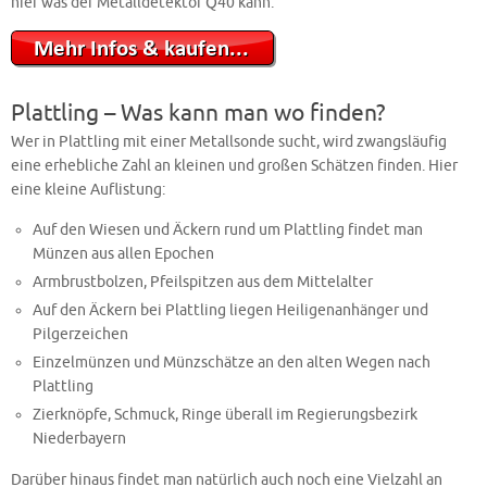
hier was der Metalldetektor Q40 kann:
Plattling – Was kann man wo finden?
Wer in Plattling mit einer Metallsonde sucht, wird zwangsläufig
eine erhebliche Zahl an kleinen und großen Schätzen finden. Hier
eine kleine Auflistung:
Auf den Wiesen und Äckern rund um Plattling findet man
Münzen aus allen Epochen
Armbrustbolzen, Pfeilspitzen aus dem Mittelalter
Auf den Äckern bei Plattling liegen Heiligenanhänger und
Pilgerzeichen
Einzelmünzen und Münzschätze an den alten Wegen nach
Plattling
Zierknöpfe, Schmuck, Ringe überall im Regierungsbezirk
Niederbayern
Darüber hinaus findet man natürlich auch noch eine Vielzahl an