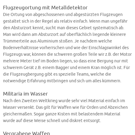
Flugzeugortung mit Metalldetektor
Die Ortung von abgeschossenen und abgestürzten Flugzeugen
gestaltet sich in der Regel als relativ einfach. Wenn man ungefähr
den Absturzort kennt, sucht man dieses Gebiet systematisch ab.
Man wird dann am Absturzort auf oberflächlich liegende kleinere
Trümmerteile aus Aluminium stoßen. Je nachdem welche
Bodenverhältnisse vorherrschen und wie der Einschlagswinkel des
Flugzeugs war, können die schweren großen Teile wir z.B. der Motor
mehrere Meter tief im Boden liegen, so dass eine Bergung nur mit
schwerem Gerät z.B. einem Bagger und einem Kran möglich ist. Für
die Flugzeugbergung gibt es spezielle Teams, welche die
notwendige Erfahrung mitbringen und sich um alles kümmern.
Militaria im Wasser
Nach den Zweiten Weltkrieg wurde sehr viel Material einfach im
Wasser versenkt. Das gilt für Waffen wie für Orden und Abzeichen
gleichermaßen. Sogar ganze Kisten mit belastendem Material
wurde auf diese Weise schnell und diskret entsorgt.
Vergrabene Waffen