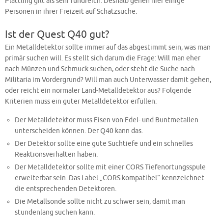
Plattling gilt als sehr fundreich. Deshalb gehen hier einige
Personen in ihrer Freizeit auf Schatzsuche.
Ist der Quest Q40 gut?
Ein Metalldetektor sollte immer auf das abgestimmt sein, was man
primär suchen will. Es stellt sich darum die Frage: Will man eher
nach Münzen und Schmuck suchen, oder steht die Suche nach
Militaria im Vordergrund? Will man auch Unterwasser damit gehen,
oder reicht ein normaler Land-Metalldetektor aus? Folgende
Kriterien muss ein guter Metalldetektor erfüllen:
Der Metalldetektor muss Eisen von Edel- und Buntmetallen
unterscheiden können. Der Q40 kann das.
Der Detektor sollte eine gute Suchtiefe und ein schnelles
Reaktionsverhalten haben.
Der Metalldetektor sollte mit einer CORS Tiefenortungsspule
erweiterbar sein. Das Label „CORS kompatibel“ kennzeichnet
die entsprechenden Detektoren.
Die Metallsonde sollte nicht zu schwer sein, damit man
stundenlang suchen kann.