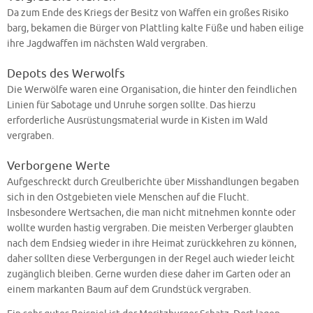
Da zum Ende des Kriegs der Besitz von Waffen ein großes Risiko
barg, bekamen die Bürger von Plattling kalte Füße und haben eilige
ihre Jagdwaffen im nächsten Wald vergraben.
Depots des Werwolfs
Die Werwölfe waren eine Organisation, die hinter den feindlichen
Linien für Sabotage und Unruhe sorgen sollte. Das hierzu
erforderliche Ausrüstungsmaterial wurde in Kisten im Wald
vergraben.
Verborgene Werte
Aufgeschreckt durch Greulberichte über Misshandlungen begaben
sich in den Ostgebieten viele Menschen auf die Flucht.
Insbesondere Wertsachen, die man nicht mitnehmen konnte oder
wollte wurden hastig vergraben. Die meisten Verberger glaubten
nach dem Endsieg wieder in ihre Heimat zurückkehren zu können,
daher sollten diese Verbergungen in der Regel auch wieder leicht
zugänglich bleiben. Gerne wurden diese daher im Garten oder an
einem markanten Baum auf dem Grundstück vergraben.