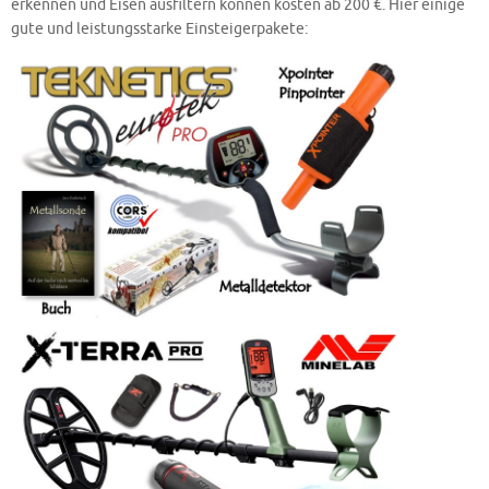
erkennen und Eisen ausfiltern können kosten ab 200 €. Hier einige
gute und leistungsstarke Einsteigerpakete: