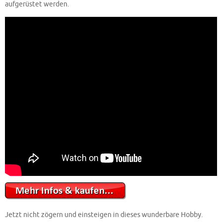
aufgerüstet werden.
Jetzt nicht zögern und einsteigen in dieses wunderbare Hobby.