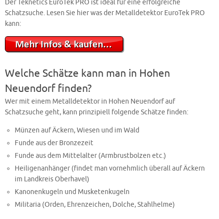
Der Teknetics EuroTek PRO ist ideal für eine erfolgreiche
Schatzsuche. Lesen Sie hier was der Metalldetektor EuroTek PRO
kann:
Welche Schätze kann man in Hohen
Neuendorf finden?
Wer mit einem Metalldetektor in Hohen Neuendorf auf
Schatzsuche geht, kann prinzipiell folgende Schätze finden:
Münzen auf Äckern, Wiesen und im Wald
Funde aus der Bronzezeit
Funde aus dem Mittelalter (Armbrustbolzen etc.)
Heiligenanhänger (findet man vornehmlich überall auf Äckern
im Landkreis Oberhavel)
Kanonenkugeln und Musketenkugeln
Militaria (Orden, Ehrenzeichen, Dolche, Stahlhelme)