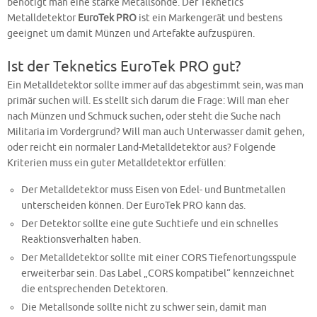
benötigt man eine starke Metallsonde. Der Teknetics
Metalldetektor
EuroTek PRO
ist ein Markengerät und bestens
geeignet um damit Münzen und Artefakte aufzuspüren.
Ist der Teknetics EuroTek PRO gut?
Ein Metalldetektor sollte immer auf das abgestimmt sein, was man
primär suchen will. Es stellt sich darum die Frage: Will man eher
nach Münzen und Schmuck suchen, oder steht die Suche nach
Militaria im Vordergrund? Will man auch Unterwasser damit gehen,
oder reicht ein normaler Land-Metalldetektor aus? Folgende
Kriterien muss ein guter Metalldetektor erfüllen:
Der Metalldetektor muss Eisen von Edel- und Buntmetallen
unterscheiden können. Der EuroTek PRO kann das.
Der Detektor sollte eine gute Suchtiefe und ein schnelles
Reaktionsverhalten haben.
Der Metalldetektor sollte mit einer CORS Tiefenortungsspule
erweiterbar sein. Das Label „CORS kompatibel“ kennzeichnet
die entsprechenden Detektoren.
Die Metallsonde sollte nicht zu schwer sein, damit man