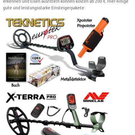
erkennen und Eisen ausfiltern können kosten ab 200 €. Hier einige
gute und leistungsstarke Einsteigerpakete: